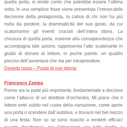
quella porta, si rende conto che potrebbe essere l’ultima
offers.
volta. In una semplice frase viene presentata l’irrevocabile
decisione della protagonista, la calma di chi non ha più
nulla da perdere, la drammaticità del suo gesto, da cui
scaturiranno gli eventi cruciali dell’intera storia. La
chiusura di quella porta, insieme alla consapevolezza che
accompagna tale azione, rappresenta l’atto scatenante in
grado di donare al lettore, in poche parole, un quadro
preciso dell’avventura che sta per intraprendere.
Deserto rosso – Punto di non ritorno
Francesco Zampa
Penso sia la parte più importante, fondamentale e decisiva
come l’attacco di un direttore d’orchestra. Mi piace che il
lettore entri subito nel cuore della narrazione, come aprire
una porta o scendere dall’autobus, e trovarsi nel bel mezzo
di una festa. Non so se sono riuscito a renderli efficaci