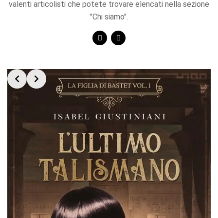
valenti articolisti che potete trovare elencati nella sezione
"Chi siamo".