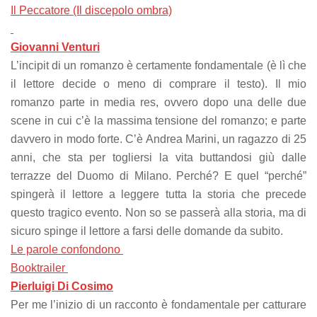
Il Peccatore (Il discepolo ombra)
Giovanni Venturi
L’incipit di un romanzo è certamente fondamentale (è lì che
il lettore decide o meno di comprare il testo). Il mio
romanzo parte in media res, ovvero dopo una delle due
scene in cui c’è la massima tensione del romanzo; e parte
davvero in modo forte. C’è Andrea Marini, un ragazzo di 25
anni, che sta per togliersi la vita buttandosi giù dalle
terrazze del Duomo di Milano. Perché? E quel “perché”
spingerà il lettore a leggere tutta la storia che precede
questo tragico evento. Non so se passerà alla storia, ma di
sicuro spinge il lettore a farsi delle domande da subito.
Le parole confondono
Booktrailer
Pierluigi Di Cosimo
Per me l’inizio di un racconto è fondamentale per catturare