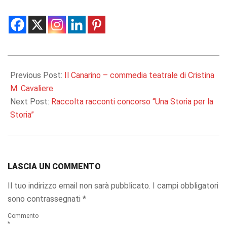
2013-
10-
Previous Post:
Il Canarino – commedia teatrale di Cristina
23
M. Cavaliere
Next Post:
Raccolta racconti concorso “Una Storia per la
Storia”
LASCIA UN COMMENTO
Il tuo indirizzo email non sarà pubblicato.
I campi obbligatori
sono contrassegnati
*
Commento
*