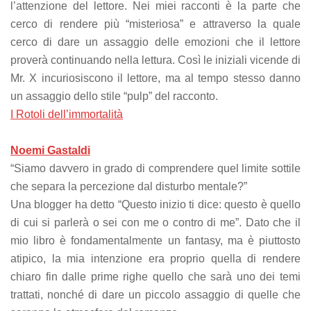
l’attenzione del lettore. Nei miei racconti è la parte che
cerco di rendere più “misteriosa” e attraverso la quale
cerco di dare un assaggio delle emozioni che il lettore
proverà continuando nella lettura. Così le iniziali vicende di
Mr. X incuriosiscono il lettore, ma al tempo stesso danno
un assaggio dello stile “pulp” del racconto.
I Rotoli dell’immortalità
Noemi Gastaldi
“Siamo davvero in grado di comprendere quel limite sottile
che separa la percezione dal disturbo mentale?”
Una blogger ha detto “Questo inizio ti dice: questo è quello
di cui si parlerà o sei con me o contro di me”. Dato che il
mio libro è fondamentalmente un fantasy, ma è piuttosto
atipico, la mia intenzione era proprio quella di rendere
chiaro fin dalle prime righe quello che sarà uno dei temi
trattati, nonché di dare un piccolo assaggio di quelle che