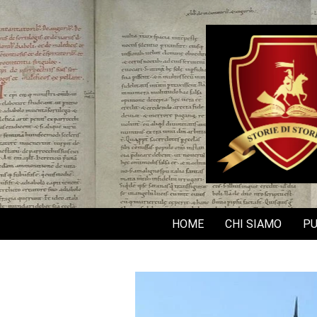
Skip
to
content
HOME
CHI SIAMO
PU