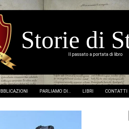
Storie di S
Il passato a portata di libro
BBLICAZIONI
PARLIAMO DI…
LIBRI
CONTATTI
Secondary
Navigation
Menu