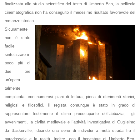
finalizzata allo studio scientifico del testo di Umberto Eco, la pellicola
cinematografica non ha conseguito il medesimo risultato favorevole del
romanzo storico.
Sicuramente
non è stato
facile
sintetizzare in
poco più di
due ore
un’opera
talmente
complicata, con numerosi piani di lettura, piena di riferimenti storici,
religiosi e filosofici. Il regista comunque è stato in grado di
rappresentare fedelmente il clima preoccupante dell’abbazia, gli
avvenimenti, la civiltà medievale e l’attività investigativa di Guglielmo
da Baskerville, ideando una serie di individui a metà strada fra il
paradossale e la realtà. Inoltre, con il benestare di Umberto Eco,