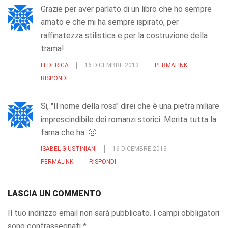
Grazie per aver parlato di un libro che ho sempre
amato e che mi ha sempre ispirato, per
raffinatezza stilistica e per la costruzione della
trama!
FEDERICA
16 DICEMBRE 2013
PERMALINK
RISPONDI
Si, "Il nome della rosa" direi che è una pietra miliare
imprescindibile dei romanzi storici. Merita tutta la
fama che ha. 🙂
ISABEL GIUSTINIANI
16 DICEMBRE 2013
PERMALINK
RISPONDI
LASCIA UN COMMENTO
Il tuo indirizzo email non sarà pubblicato.
I campi obbligatori
sono contrassegnati
*