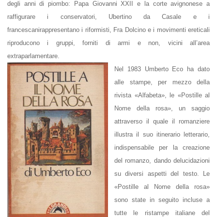
degli
anni di piombo
: Papa Giovanni XXII e la corte avignonese a
raffigurare i conservatori, Ubertino da Casale e i
francescani
rappresentano i riformisti, Fra Dolcino e i movimenti ereticali
riproducono i gruppi, forniti di armi e non, vicini all’area
extraparlamentare.
Nel 1983 Umberto Eco ha dato
alle stampe, per mezzo della
rivista «Alfabeta», le «Postille al
Nome della rosa», un saggio
attraverso il quale il romanziere
illustra il suo itinerario letterario,
indispensabile per la creazione
del romanzo, dando delucidazioni
su diversi aspetti del testo. Le
«Postille al Nome della rosa»
sono state in seguito incluse a
tutte le ristampe italiane del