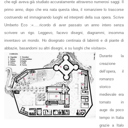
che egli aveva già studiato accuratamente attraverso numerosi saggi. Il
primo anno, dopo che era nata questa idea, il romanziere lo trascorse
costruendo ed immaginando luoghi ed interpreti della sua opera. Scrive
Umberto Eco :«…..ricordo di aver passato un anno intero senza
scrivere un rigo. Leggevo, facevo disegni, diagrammi, insomma
inventavo un mondo. Ho disegnato centinaia di labirinti e di piante di
abbazie, basandomi su altri disegni, e su luoghi che visitavo».
Durante la
creazione
dell’opera, il
romanzo
storico
medievale era
tornato in
auge da poco
tempo in Italia
grazie a Italo