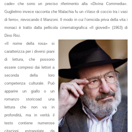
cade» che sono un preciso riferimento alla «Divina Commedia».
Guglielmo invece racconta che Malachia fu un «Vaso di coccio tra i vasi
di ferro», rievocando il Manzoni. Il modo in cui l’omicida priva della vita i
monaci è tratto dalla pellicola cinematografica «Il giovedì» (1963) di
Dino Risi.
«Il nome della rosa» si
caratterizza per i diversi piani
di lettura, che possono
essere compresi dai lettori a
seconda della loro
competenza culturale. Può
apparire un
giallo
o un
romanzo storico
ad una
lettura che non va in
profondità, ma in verità il
testo contiene numerose
citazioni estrapolate da