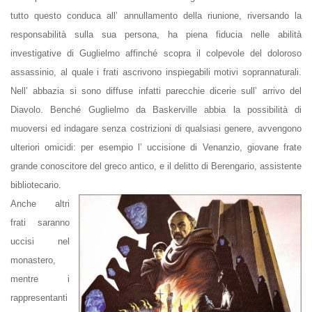
offers.
tutto questo conduca all’ annullamento della riunione, riversando la
responsabilità sulla sua persona, ha piena fiducia nelle abilità
investigative di Guglielmo affinché scopra il colpevole del doloroso
assassinio, al quale i frati ascrivono inspiegabili motivi soprannaturali.
Nell’ abbazia si sono diffuse infatti parecchie dicerie sull’ arrivo del
Diavolo. Benché Guglielmo da Baskerville abbia la possibilità di
muoversi ed indagare senza costrizioni di qualsiasi genere, avvengono
ulteriori omicidi: per esempio l’ uccisione di Venanzio, giovane frate
grande conoscitore del greco antico, e il delitto di Berengario, assistente
bibliotecario.
Anche altri
frati saranno
uccisi nel
monastero,
mentre i
rappresentanti