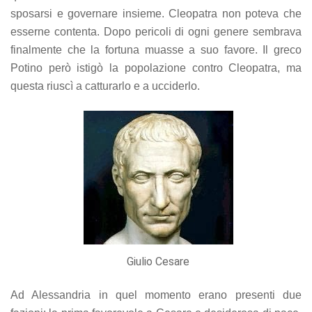
sposarsi e governare insieme. Cleopatra non poteva che
esserne contenta. Dopo pericoli di ogni genere sembrava
finalmente che la fortuna muasse a suo favore. Il greco
Potino però istigò la popolazione contro Cleopatra, ma
questa riuscì a catturarlo e a ucciderlo.
Giulio Cesare
Ad Alessandria in quel momento erano presenti due