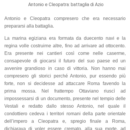
Antonio e Cleopatra: battaglia di Azio
Antonio e Cleopatra compresero che era necessario
prepararsi alla battaglia.
La marina egiziana era formata da duecento navi e la
regina volle costruirne altre, fino ad arrivare ad ottocento.
Era presente nei cantieri così come nelle caserme,
consapevole di giocarsi il futuro del suo paese ed un
avvenire grandioso in caso di vittoria. Non hanno mai
compresero gli storici perché Antonio, pur essendo più
forte, non si decidesse ad attaccare Roma favendo la
prima mossa. Nel frattempo Ottaviano riuscì ad
impossessarsi di un documento, presente nel tempio delle
Vestali e redatto dallo stesso Antonio, nel quale il
condottiero cedeva i territori romani della parte orientale
dell’impero a Cleopatra e, spregio finale a Roma,
dichiarava di voler essere cremato, alla sua morte, ad