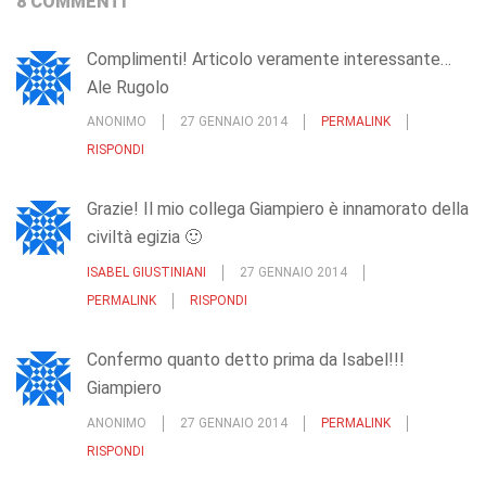
8 COMMENTI
Complimenti! Articolo veramente interessante…
Ale Rugolo
ANONIMO
27 GENNAIO 2014
PERMALINK
RISPONDI
Grazie! Il mio collega Giampiero è innamorato della
civiltà egizia 🙂
ISABEL GIUSTINIANI
27 GENNAIO 2014
PERMALINK
RISPONDI
Confermo quanto detto prima da Isabel!!!
Giampiero
ANONIMO
27 GENNAIO 2014
PERMALINK
RISPONDI