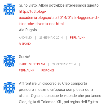
Si, ho visto. Allora potrebbe interessargli questo:
http://tuttologi-
accademia.blogspot.it/2014/01/la-leggenda-di-
iside-che-diventa-dea.html
Ale Rugolo
ANONIMO
29 GENNAIO 2014
PERMALINK
RISPONDI
Grazie!
ISABEL GIUSTINIANI
29 GENNAIO 2014
PERMALINK
RISPONDI
Affrontare un discorso su Cleo comporta
prendere in esame un’epoca complessa della
storia . Ognuno conosce le vicende che portarono
Cleo, figlia di Tolomeo XII , poi regina dell’Egitto ,