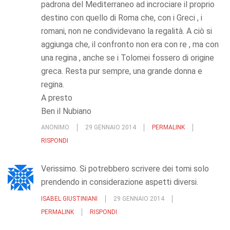
padrona del Mediterraneo ad incrociare il proprio
destino con quello di Roma che, con i Greci , i
romani, non ne condividevano la regalità. A ciò si
aggiunga che, il confronto non era con re , ma con
una regina , anche se i Tolomei fossero di origine
greca. Resta pur sempre, una grande donna e
regina.
A presto
Ben il Nubiano
ANONIMO
29 GENNAIO 2014
PERMALINK
RISPONDI
Verissimo. Si potrebbero scrivere dei tomi solo
prendendo in considerazione aspetti diversi.
ISABEL GIUSTINIANI
29 GENNAIO 2014
PERMALINK
RISPONDI