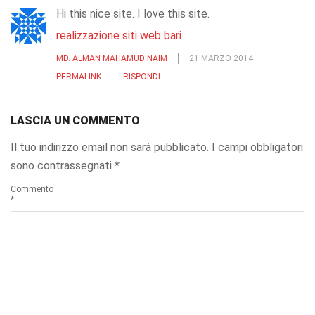
Hi this nice site. I love this site.
realizzazione siti web bari
MD. ALMAN MAHAMUD NAIM
21 MARZO 2014
PERMALINK
RISPONDI
LASCIA UN COMMENTO
Il tuo indirizzo email non sarà pubblicato.
I campi obbligatori
sono contrassegnati
*
Commento
*