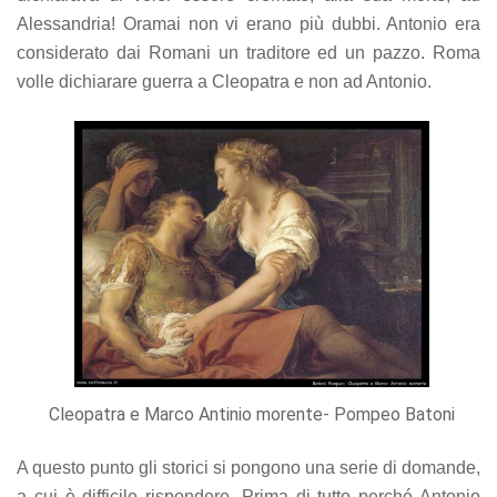
Alessandria! Oramai non vi erano più dubbi. Antonio era
considerato dai Romani un traditore ed un pazzo. Roma
volle dichiarare guerra a Cleopatra e non ad Antonio.
Cleopatra e Marco Antinio morente- Pompeo Batoni
A questo punto gli storici si pongono una serie di domande,
a cui è difficile rispondere. Prima di tutto perché Antonio