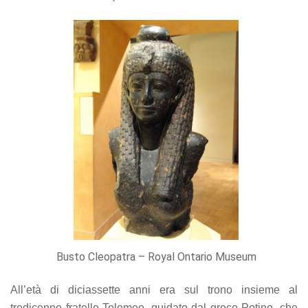
Busto Cleopatra –
Royal Ontario Museum
All’età di diciassette anni era sul trono insieme al
tredicenne fratello Tolomeo, guidato dal greco Potino, che