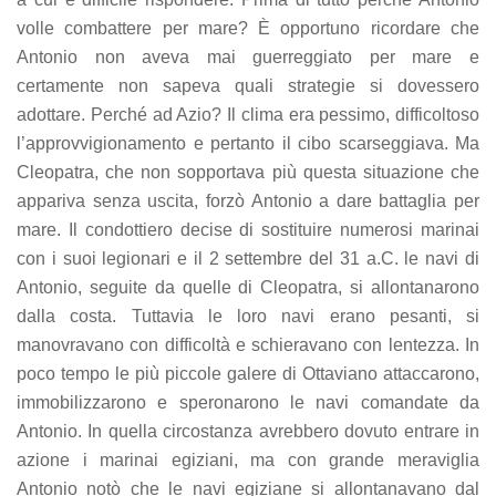
volle combattere per mare? È opportuno ricordare che
Antonio non aveva mai guerreggiato per mare e
certamente non sapeva quali strategie si dovessero
adottare. Perché ad Azio? Il clima era pessimo, difficoltoso
l’approvvigionamento e pertanto il cibo scarseggiava. Ma
Cleopatra, che non sopportava più questa situazione che
appariva senza uscita, forzò Antonio a dare battaglia per
mare. Il condottiero decise di sostituire numerosi marinai
con i suoi legionari e il 2 settembre del 31 a.C. le navi di
Antonio, seguite da quelle di Cleopatra, si allontanarono
dalla costa. Tuttavia le loro navi erano pesanti, si
manovravano con difficoltà e schieravano con lentezza. In
poco tempo le più piccole galere di Ottaviano attaccarono,
immobilizzarono e speronarono le navi comandate da
Antonio. In quella circostanza avrebbero dovuto entrare in
azione i marinai egiziani, ma con grande meraviglia
Antonio notò che le navi egiziane si allontanavano dal