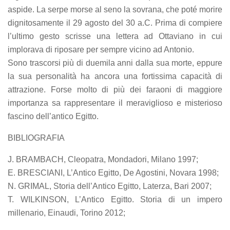
aspide. La serpe morse al seno la sovrana, che poté morire
dignitosamente il 29 agosto del 30 a.C. Prima di compiere
l’ultimo gesto scrisse una lettera ad Ottaviano in cui
implorava di riposare per sempre vicino ad Antonio.
Sono trascorsi più di duemila anni dalla sua morte, eppure
la sua personalità ha ancora una fortissima capacità di
attrazione. Forse molto di più dei faraoni di maggiore
importanza sa rappresentare il meraviglioso e misterioso
fascino dell’antico Egitto.
BIBLIOGRAFIA
J. BRAMBACH, Cleopatra, Mondadori, Milano 1997;
E. BRESCIANI, L’Antico Egitto, De Agostini, Novara 1998;
N. GRIMAL, Storia dell’Antico Egitto, Laterza, Bari 2007;
T. WILKINSON, L’Antico Egitto. Storia di un impero
millenario, Einaudi, Torino 2012;