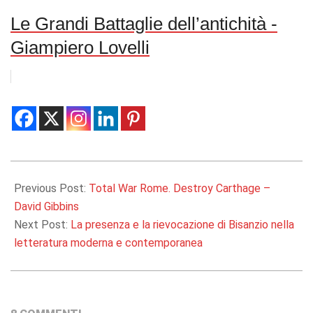
Le Grandi Battaglie dell’antichità -
Giampiero Lovelli
2014-
01-
Previous Post:
Total War Rome. Destroy Carthage –
27
David Gibbins
Next Post:
La presenza e la rievocazione di Bisanzio nella
letteratura moderna e contemporanea