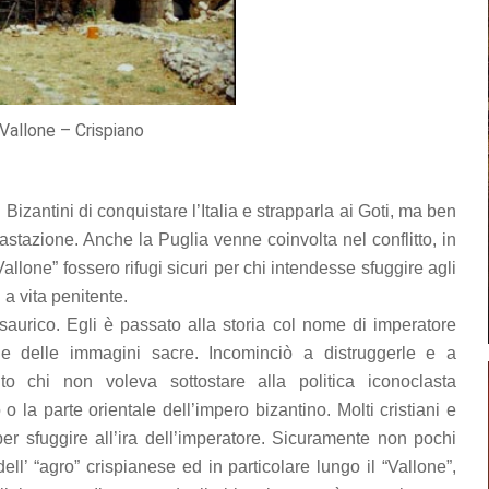
Vallone – Crispiano
 Bizantini di conquistare l’Italia e strapparla ai Goti, ma ben
stazione. Anche la Puglia venne coinvolta nel conflitto, in
“Vallone” fossero rifugi sicuri per chi intendesse sfuggire agli
 a vita penitente.
saurico. Egli è passato alla storia col nome di imperatore
ne delle immagini sacre. Incominciò a distruggerle e a
to chi non voleva sottostare alla politica iconoclasta
 la parte orientale dell’impero bizantino. Molti cristiani e
er sfuggire all’ira dell’imperatore. Sicuramente non pochi
 dell’ “agro” crispianese ed in particolare lungo il “Vallone”,