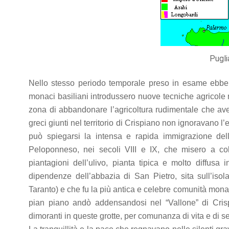
Pugli
Nello stesso periodo temporale preso in esame ebbe in
monaci basiliani introdussero nuove tecniche agricole ne
zona di abbandonare l’agricoltura rudimentale che avevan
greci giunti nel territorio di Crispiano non ignoravano l
può spiegarsi la intensa e rapida immigrazione dell
Peloponneso, nei secoli VIII e IX, che misero a col
piantagioni dell’ulivo, pianta tipica e molto diffusa
dipendenze dell’abbazia di San Pietro, sita sull’isol
Taranto) e che fu la più antica e celebre comunità mona
pian piano andò addensandosi nel “Vallone” di Crisp
dimoranti in queste grotte, per comunanza di vita e di se