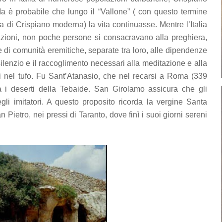
a è probabile che lungo il “Vallone” ( con questo termine
a di Crispiano moderna) la vita continuasse. Mentre l’Italia
fazioni, non poche persone si consacravano alla preghiera,
ie di comunità eremitiche, separate tra loro, alle dipendenze
ilenzio e il raccoglimento necessari alla meditazione e alla
si nel tufo. Fu Sant’Atanasio, che nel recarsi a Roma (339
tra i deserti della Tebaide. San Girolamo assicura che gli
gli imitatori. A questo proposito ricorda la vergine Santa
n Pietro, nei pressi di Taranto, dove finì i suoi giorni sereni