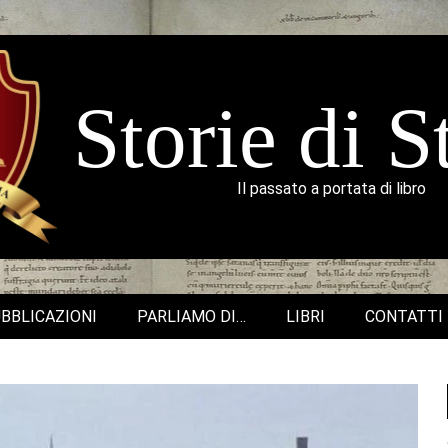
Storie di S
Il passato a portata di libro
BBLICAZIONI
PARLIAMO DI…
LIBRI
CONTATTI
Secondary
Navigation
Menu