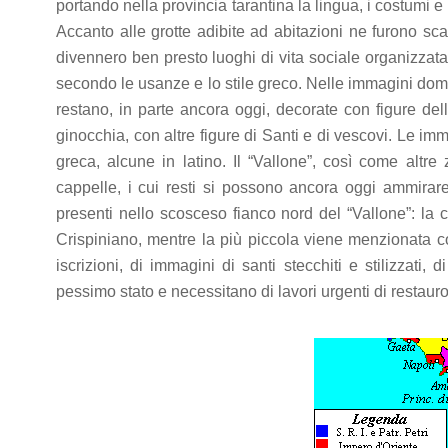
portando nella provincia tarantina la lingua, i costumi e
Accanto alle grotte adibite ad abitazioni ne furono sca
divennero ben presto luoghi di vita sociale organizzata
secondo le usanze e lo stile greco. Nelle immagini domina
restano, in parte ancora oggi, decorate con figure d
ginocchia, con altre figure di Santi e di vescovi. Le im
greca, alcune in latino. Il “Vallone”, così come altre
cappelle, i cui resti si possono ancora oggi ammira
presenti nello scosceso fianco nord del “Vallone”: la 
Crispiniano, mentre la più piccola viene menzionata c
iscrizioni, di immagini di santi stecchiti e stilizzati,
pessimo stato e necessitano di lavori urgenti di restaur