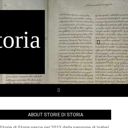
toria
Search
SEARCH
ABOUT STORIE DI STORIA
Storie di Storia nasce nel 2013 dalla passione di Isabel