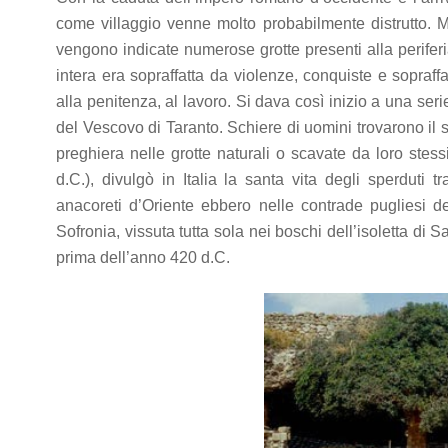
offers.
come villaggio venne molto probabilmente distrutto. M
vengono indicate numerose grotte presenti alla periferi
intera era sopraffatta da violenze, conquiste e sopraf
alla penitenza, al lavoro. Si dava così inizio a una ser
del Vescovo di Taranto. Schiere di uomini trovarono il s
preghiera nelle grotte naturali o scavate da loro stes
d.C.), divulgò in Italia la santa vita degli sperduti 
anacoreti d’Oriente ebbero nelle contrade pugliesi de
Sofronia, vissuta tutta sola nei boschi dell’isoletta di Sa
prima dell’anno 420 d.C.