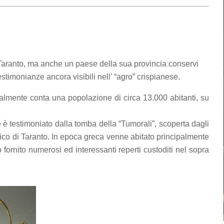
Taranto, ma anche un paese della sua provincia conservi
estimonianze ancora visibili nell’ “agro” crispianese.
almente conta una popolazione di circa 13.000 abitanti, su
e è testimoniato dalla tomba della “Tumorali”, scoperta dagli
co di Taranto. In epoca greca venne abitato principalmente
 fornito numerosi ed interessanti reperti custoditi nel sopra