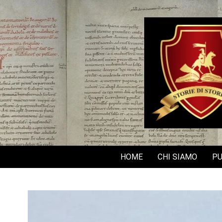
Skip
to
content
HOME
CHI SIAMO
PU