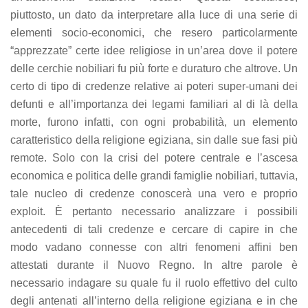
piuttosto, un dato da interpretare alla luce di una serie di
elementi socio-economici, che resero particolarmente
“apprezzate” certe idee religiose in un’area dove il potere
delle cerchie nobiliari fu più forte e duraturo che altrove. Un
certo di tipo di credenze relative ai poteri super-umani dei
defunti e all’importanza dei legami familiari al di là della
morte, furono infatti, con ogni probabilità, un elemento
caratteristico della religione egiziana, sin dalle sue fasi più
remote. Solo con la crisi del potere centrale e l’ascesa
economica e politica delle grandi famiglie nobiliari, tuttavia,
tale nucleo di credenze conoscerà una vero e proprio
exploit. È pertanto necessario analizzare i possibili
antecedenti di tali credenze e cercare di capire in che
modo vadano connesse con altri fenomeni affini ben
attestati durante il Nuovo Regno. In altre parole è
necessario indagare su quale fu il ruolo effettivo del culto
degli antenati all’interno della religione egiziana e in che