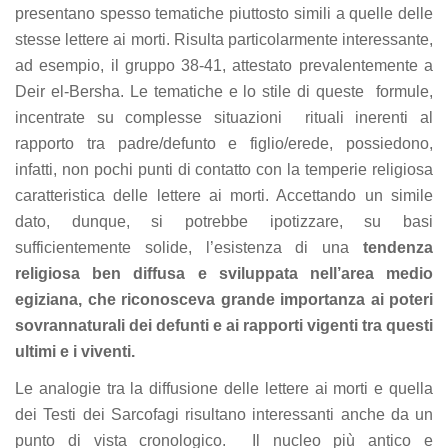
presentano spesso tematiche piuttosto simili a quelle delle
stesse lettere ai morti. Risulta particolarmente interessante,
ad esempio, il gruppo 38-41, attestato prevalentemente a
Deir el-Bersha. Le tematiche e lo stile di queste formule,
incentrate su complesse situazioni rituali inerenti al
rapporto tra padre/defunto e figlio/erede, possiedono,
infatti, non pochi punti di contatto con la temperie religiosa
caratteristica delle lettere ai morti. Accettando un simile
dato, dunque, si potrebbe ipotizzare, su basi
sufficientemente solide, l’esistenza di una
tendenza
religiosa ben diffusa e sviluppata nell’area medio
egiziana, che riconosceva grande importanza ai poteri
sovrannaturali dei defunti e ai rapporti vigenti tra questi
ultimi e i viventi.
Le analogie tra la diffusione delle lettere ai morti e quella
dei Testi dei Sarcofagi risultano interessanti anche da un
punto di vista cronologico. Il nucleo più antico e