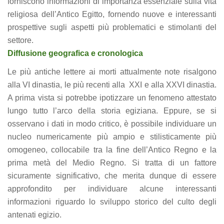
forniscono informazioni di importanza essenziale sulla vita
offers.
religiosa dell’Antico Egitto, fornendo nuove e interessanti
prospettive sugli aspetti più problematici e stimolanti del
settore.
Diffusione geografica e cronologica
Le più antiche lettere ai morti attualmente note risalgono
alla VI dinastia, le più recenti alla XXI e alla XXVI dinastia.
A prima vista si potrebbe ipotizzare un fenomeno attestato
lungo tutto l’arco della storia egiziana. Eppure, se si
osservano i dati in modo critico, è possibile individuare un
nucleo numericamente più ampio e stilisticamente più
omogeneo, collocabile tra la fine dell’Antico Regno e la
prima metà del Medio Regno. Si tratta di un fattore
sicuramente significativo, che merita dunque di essere
approfondito per individuare alcune interessanti
informazioni riguardo lo sviluppo storico del culto degli
antenati egizio.