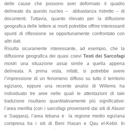
delle cause che possono aver deformato il quadro
delineato da questo nucleo – abbastanza ristretto – di
documenti. Tuttavia, quanto rilevato per la diffusione
geografica delle lettere ai morti potrebbe offrire interessanti
spunti di riflessione se opportunamente confrontato con
altri dati.
Risulta sicuramente interessante, ad esempio, che la
diffusione geografica dei quasi coevi
Testi dei Sarcofagi
mostri una situazione assai simile a quella appena
delineata. A prima vista, infatti, si potrebbe avere
l’impressione di un fenomeno diffuso su tutto il territorio
egiziano, eppure una recente analisi di Willems ha
individuato tre aree nelle quali le attestazioni di tale
tradizione risultano quantitativamente più significative:
l’area menfita (con i sarcofagi provenienti dai siti di Abusir
e Saqqara), l’area tebana e la regione medio egiziana
compresa tra i siti di Beni Hasan e Qau el-Kebir. In