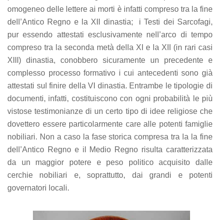
omogeneo delle lettere ai morti è infatti compreso tra la fine
dell’Antico Regno e la XII dinastia; i Testi dei Sarcofagi,
pur essendo attestati esclusivamente nell’arco di tempo
compreso tra la seconda metà della XI e la XII (in rari casi
XIII) dinastia, conobbero sicuramente un precedente e
complesso processo formativo i cui antecedenti sono già
attestati sul finire della VI dinastia. Entrambe le tipologie di
documenti, infatti, costituiscono con ogni probabilità le più
vistose testimonianze di un certo tipo di idee religiose che
dovettero essere particolarmente care alle potenti famiglie
nobiliari. Non a caso la fase storica compresa tra la la fine
dell’Antico Regno e il Medio Regno risulta caratterizzata
da un maggior potere e peso politico acquisito dalle
cerchie nobiliari e, soprattutto, dai grandi e potenti
governatori locali.