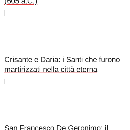
(605 a.C.)
Crisante e Daria: i Santi che furono
martirizzati nella città eterna
San Francesco De Geronimo: il