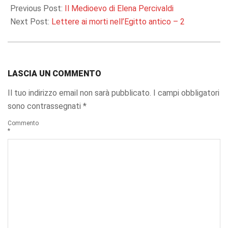
09-
Previous Post:
Il Medioevo di Elena Percivaldi
05
Next Post:
Lettere ai morti nell’Egitto antico – 2
LASCIA UN COMMENTO
Il tuo indirizzo email non sarà pubblicato.
I campi obbligatori
sono contrassegnati
*
Commento
*