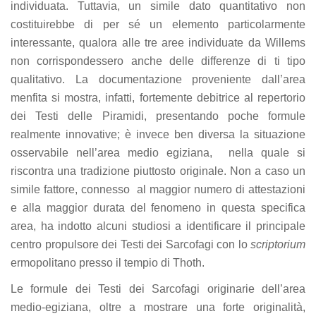
individuata. Tuttavia, un simile dato quantitativo non
costituirebbe di per sé un elemento particolarmente
interessante, qualora alle tre aree individuate da Willems
non corrispondessero anche delle differenze di ti tipo
qualitativo. La documentazione proveniente dall’area
menfita si mostra, infatti, fortemente debitrice al repertorio
dei Testi delle Piramidi, presentando poche formule
realmente innovative; è invece ben diversa la situazione
osservabile nell’area medio egiziana, nella quale si
riscontra una tradizione piuttosto originale. Non a caso un
simile fattore, connesso al maggior numero di attestazioni
e alla maggior durata del fenomeno in questa specifica
area, ha indotto alcuni studiosi a identificare il principale
centro propulsore dei Testi dei Sarcofagi con lo
scriptorium
ermopolitano presso il tempio di Thoth.
Le formule dei Testi dei Sarcofagi originarie dell’area
medio-egiziana, oltre a mostrare una forte originalità,