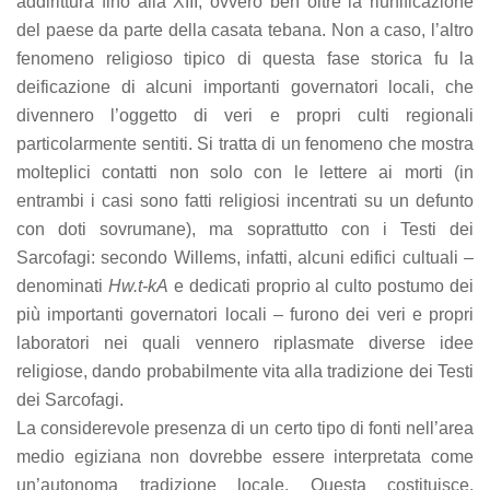
addirittura fino alla XIII, ovvero ben oltre la riunificazione
del paese da parte della casata tebana. Non a caso, l’altro
fenomeno religioso tipico di questa fase storica fu la
deificazione di alcuni importanti governatori locali, che
divennero l’oggetto di veri e propri culti regionali
particolarmente sentiti. Si tratta di un fenomeno che mostra
molteplici contatti non solo con le lettere ai morti (in
entrambi i casi sono fatti religiosi incentrati su un defunto
con doti sovrumane), ma soprattutto con i Testi dei
Sarcofagi: secondo Willems, infatti, alcuni edifici cultuali –
denominati
Hw.t-kA
e dedicati proprio al culto postumo dei
più importanti governatori locali – furono dei veri e propri
laboratori nei quali vennero riplasmate diverse idee
religiose, dando probabilmente vita alla tradizione dei Testi
dei Sarcofagi.
La considerevole presenza di un certo tipo di fonti nell’area
medio egiziana non dovrebbe essere interpretata come
un’autonoma tradizione locale. Questa costituisce,