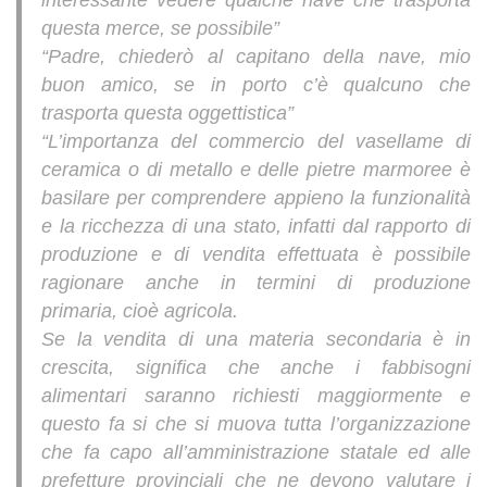
interessante vedere qualche nave che trasporta
questa merce, se possibile”
“Padre, chiederò al capitano della nave, mio
buon amico, se in porto c’è qualcuno che
trasporta questa oggettistica”
“L’importanza del commercio del vasellame di
ceramica o di metallo e delle pietre marmoree è
basilare per comprendere appieno la funzionalità
e la ricchezza di una stato, infatti dal rapporto di
produzione e di vendita effettuata è possibile
ragionare anche in termini di produzione
primaria, cioè agricola.
Se la vendita di una materia secondaria è in
crescita, significa che anche i fabbisogni
alimentari saranno richiesti maggiormente e
questo fa si che si muova tutta l’organizzazione
che fa capo all’amministrazione statale ed alle
prefetture provinciali che ne devono valutare i