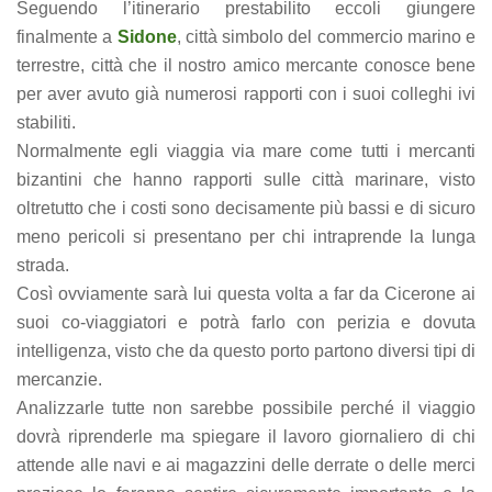
Seguendo l’itinerario prestabilito eccoli giungere
finalmente a
Sidone
, città simbolo del commercio marino e
terrestre, città che il nostro amico mercante conosce bene
per aver avuto già numerosi rapporti con i suoi colleghi ivi
stabiliti.
Normalmente egli viaggia via mare come tutti i mercanti
bizantini che hanno rapporti sulle città marinare, visto
oltretutto che i costi sono decisamente più bassi e di sicuro
meno pericoli si presentano per chi intraprende la lunga
strada.
Così ovviamente sarà lui questa volta a far da Cicerone ai
suoi co-viaggiatori e potrà farlo con perizia e dovuta
intelligenza, visto che da questo porto partono diversi tipi di
mercanzie.
Analizzarle tutte non sarebbe possibile perché il viaggio
dovrà riprenderle ma spiegare il lavoro giornaliero di chi
attende alle navi e ai magazzini delle derrate o delle merci