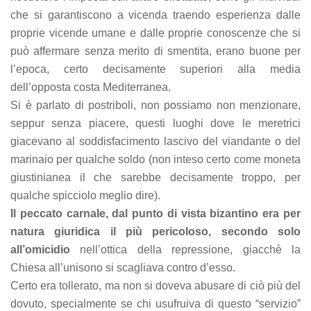
che si garantiscono a vicenda traendo esperienza dalle
proprie vicende umane e dalle proprie conoscenze che si
può affermare senza merito di smentita, erano buone per
l’epoca, certo decisamente superiori alla media
dell’opposta costa Mediterranea.
Si è parlato di postriboli, non possiamo non menzionare,
seppur senza piacere, questi luoghi dove le meretrici
giacevano al soddisfacimento lascivo del viandante o del
marinaio per qualche soldo (non inteso certo come moneta
giustinianea il che sarebbe decisamente troppo, per
qualche spicciolo meglio dire).
Il peccato carnale, dal punto di vista bizantino era per
natura giuridica il più pericoloso, secondo solo
all’omicidio
nell’ottica della repressione, giacchè la
Chiesa all’unisono si scagliava contro d’esso.
Certo era tollerato, ma non si doveva abusare di ciò più del
dovuto, specialmente se chi usufruiva di questo “servizio”