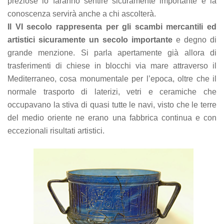
preziose lo faranno sentire sicuramente importante e la
conoscenza servirà anche a chi ascolterà.
Il VI secolo rappresenta per gli scambi mercantili ed
artistici sicuramente un secolo importante
e degno di
grande menzione. Si parla apertamente già allora di
trasferimenti di chiese in blocchi via mare attraverso il
Mediterraneo, cosa monumentale per l’epoca, oltre che il
normale trasporto di laterizi, vetri e ceramiche che
occupavano la stiva di quasi tutte le navi, visto che le terre
del medio oriente ne erano una fabbrica continua e con
eccezionali risultati artistici.