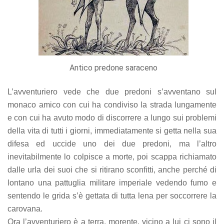
Antico predone saraceno
L’avventuriero vede che due predoni s’avventano sul
monaco amico con cui ha condiviso la strada lungamente
e con cui ha avuto modo di discorrere a lungo sui problemi
della vita di tutti i giorni, immediatamente si getta nella sua
difesa ed uccide uno dei due predoni, ma l’altro
inevitabilmente lo colpisce a morte, poi scappa richiamato
dalle urla dei suoi che si ritirano sconfitti, anche perché di
lontano una pattuglia militare imperiale vedendo fumo e
sentendo le grida s’è gettata di tutta lena per soccorrere la
carovana.
Ora l’avventuriero è a terra, morente, vicino a lui ci sono il