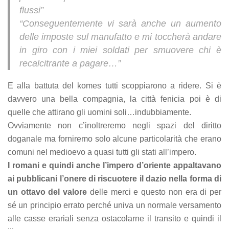
flussi”
“Conseguentemente vi sarà anche un aumento
delle imposte sul manufatto e mi toccherà andare
in giro con i miei soldati per smuovere chi è
recalcitrante a pagare…”
E alla battuta del komes tutti scoppiarono a ridere. Si è
davvero una bella compagnia, la città fenicia poi è di
quelle che attirano gli uomini soli…indubbiamente.
Ovviamente non c’inoltreremo negli spazi del diritto
doganale ma forniremo solo alcune particolarità che erano
comuni nel medioevo a quasi tutti gli stati all’impero.
I romani e quindi anche l’impero d’oriente appaltavano
ai pubblicani l’onere di riscuotere il dazio nella forma di
un ottavo del valore
delle merci e questo non era di per
sé un principio errato perché univa un normale versamento
alle casse erariali senza ostacolarne il transito e quindi il