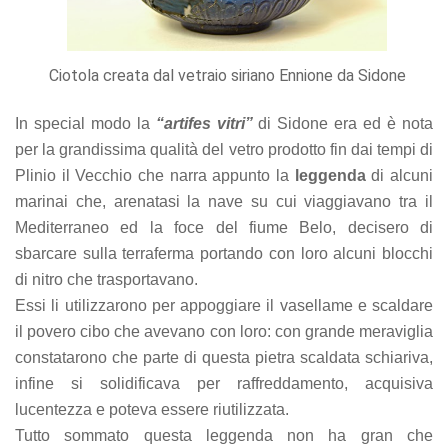
Ciotola creata dal vetraio siriano Ennione da Sidone
In special modo la
“artifes vitri”
di Sidone era ed è nota
per la grandissima qualità del vetro prodotto fin dai tempi di
Plinio il Vecchio che narra appunto la
leggenda
di alcuni
marinai che, arenatasi la nave su cui viaggiavano tra il
Mediterraneo ed la foce del fiume Belo, decisero di
sbarcare sulla terraferma portando con loro alcuni blocchi
di nitro che trasportavano.
Essi li utilizzarono per appoggiare il vasellame e scaldare
il povero cibo che avevano con loro: con grande meraviglia
constatarono che parte di questa pietra scaldata schiariva,
infine si solidificava per raffreddamento, acquisiva
lucentezza e poteva essere riutilizzata.
Tutto sommato questa leggenda non ha gran che