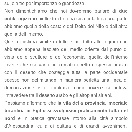
sulle altre per importanza e grandezza.
Non dimentichiamo che noi dovremmo parlare di
due
entità egiziane
piuttosto che una sola: infatti da una parte
abbiamo quella della costa e del Delta del Nilo e dall’altra
quella dell’interno.
Quella costiera simile in tutto e per tutto alle regioni che
abbiamo appena lasciato del medio oriente dal punto di
vista delle strutture e dell’economia, quella dell’interno
invece che riservano un contatto diretto e spesso brusco
con il deserto che costeggia tutta la parte occidentale
spesso non delimitando in maniera perfetta una linea di
demarcazione e di contrasto come invece si poteva
intravedere tra il deserto arabo e gli altopiani siriani.
Possiamo affermare che
la vita della provincia imperiale
bizantina in Egitto si svolgesse praticamente tutta nel
nord
e in pratica gravitasse intorno alla città simbolo
d’Alessandria, culla di cultura e di grandi avvenimenti