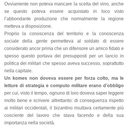
Ovviamente non poteva mancare la scelta del vino, anche
se questo poteva essere acquistato in loco visto
l’abbondante produzione che normalmente la regione
metteva a disposizione.
Proprio la conoscenza del territorio e la conoscenza
sociale della gente permetteva al soldato di essere
considerato ancor prima che un difensore un amico fidato e
spesso questo portava dei presupposti per un lancio in
politica dei militari che spesso aveva successo, soprattutto
nella capitale.
Un komes non doveva essere per forza colto, ma le
letture di strategia e computo militare erano d’obbligo
per cui, visto il tempo, ognuno di loro doveva saper leggere
molto bene e scrivere altrettanto: di conseguenza rispetto
ai militari occidentali, il bizantino risultava certamente più
cosciente del lavoro che stava facendo e della sua
importanza nella società.