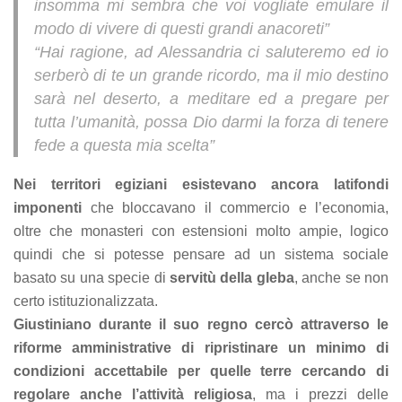
insomma mi sembra che voi vogliate emulare il
modo di vivere di questi grandi anacoreti”
“Hai ragione, ad Alessandria ci saluteremo ed io
serberò di te un grande ricordo, ma il mio destino
sarà nel deserto, a meditare ed a pregare per
tutta l’umanità, possa Dio darmi la forza di tenere
fede a questa mia scelta”
Nei territori egiziani esistevano ancora latifondi
imponenti
che bloccavano il commercio e l’economia,
oltre che monasteri con estensioni molto ampie, logico
quindi che si potesse pensare ad un sistema sociale
basato su una specie di
servitù della gleba
, anche se non
certo istituzionalizzata.
Giustiniano durante il suo regno cercò attraverso le
riforme amministrative di ripristinare un minimo di
condizioni accettabile per quelle terre cercando di
regolare anche l’attività religiosa
, ma i prezzi delle