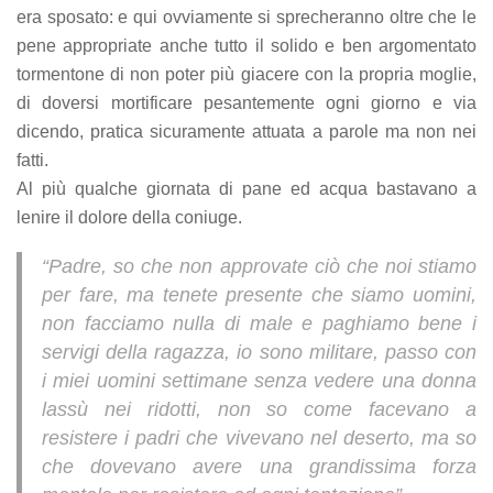
era sposato: e qui ovviamente si sprecheranno oltre che le
pene appropriate anche tutto il solido e ben argomentato
tormentone di non poter più giacere con la propria moglie,
di doversi mortificare pesantemente ogni giorno e via
dicendo, pratica sicuramente attuata a parole ma non nei
fatti.
Al più qualche giornata di pane ed acqua bastavano a
lenire il dolore della coniuge.
“Padre, so che non approvate ciò che noi stiamo
per fare, ma tenete presente che siamo uomini,
non facciamo nulla di male e paghiamo bene i
servigi della ragazza, io sono militare, passo con
i miei uomini settimane senza vedere una donna
lassù nei ridotti, non so come facevano a
resistere i padri che vivevano nel deserto, ma so
che dovevano avere una grandissima forza