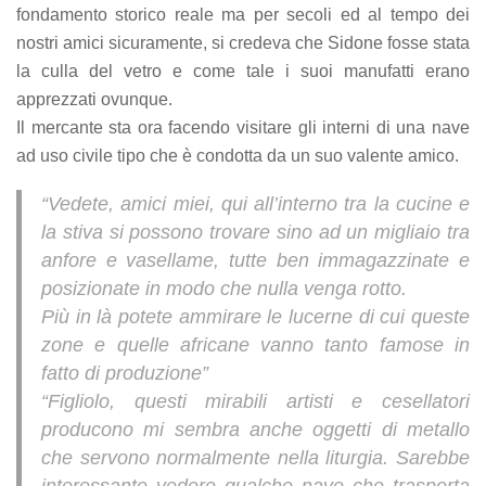
fondamento storico reale ma per secoli ed al tempo dei
nostri amici sicuramente, si credeva che Sidone fosse stata
la culla del vetro e come tale i suoi manufatti erano
apprezzati ovunque.
Il mercante sta ora facendo visitare gli interni di una nave
ad uso civile tipo che è condotta da un suo valente amico.
“Vedete, amici miei, qui all’interno tra la cucine e
la stiva si possono trovare sino ad un migliaio tra
anfore e vasellame, tutte ben immagazzinate e
posizionate in modo che nulla venga rotto.
Più in là potete ammirare le lucerne di cui queste
zone e quelle africane vanno tanto famose in
fatto di produzione”
“Figliolo, questi mirabili artisti e cesellatori
producono mi sembra anche oggetti di metallo
che servono normalmente nella liturgia. Sarebbe