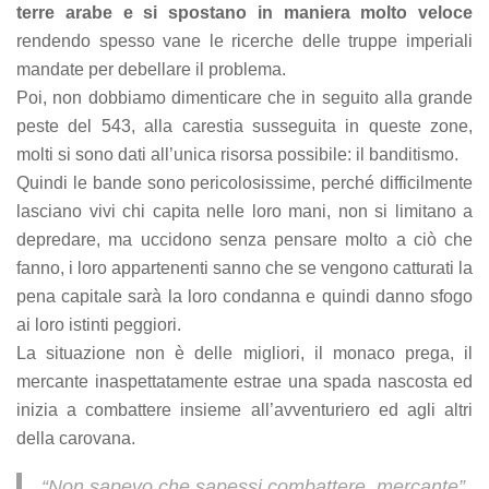
terre arabe e si spostano in maniera molto veloce
rendendo spesso vane le ricerche delle truppe imperiali
mandate per debellare il problema.
Poi, non dobbiamo dimenticare che in seguito alla grande
peste del 543, alla carestia susseguita in queste zone,
molti si sono dati all’unica risorsa possibile: il banditismo.
Quindi le bande sono pericolosissime, perché difficilmente
lasciano vivi chi capita nelle loro mani, non si limitano a
depredare, ma uccidono senza pensare molto a ciò che
fanno, i loro appartenenti sanno che se vengono catturati la
pena capitale sarà la loro condanna e quindi danno sfogo
ai loro istinti peggiori.
La situazione non è delle migliori, il monaco prega, il
mercante inaspettatamente estrae una spada nascosta ed
inizia a combattere insieme all’avventuriero ed agli altri
della carovana.
“Non sapevo che sapessi combattere, mercante”