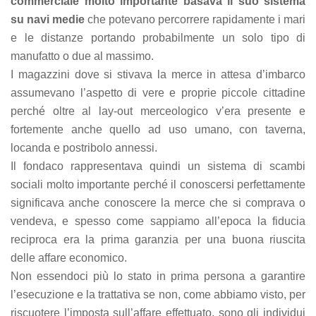
commerciale molto importante basava il suo sistema
su navi medie
che potevano percorrere rapidamente i mari
e le distanze portando probabilmente un solo tipo di
manufatto o due al massimo.
I magazzini dove si stivava la merce in attesa d’imbarco
assumevano l’aspetto di vere e proprie piccole cittadine
perché oltre al lay-out merceologico v’era presente e
fortemente anche quello ad uso umano, con taverna,
locanda e postribolo annessi.
Il fondaco rappresentava quindi un sistema di scambi
sociali molto importante perché il conoscersi perfettamente
significava anche conoscere la merce che si comprava o
vendeva, e spesso come sappiamo all’epoca la fiducia
reciproca era la prima garanzia per una buona riuscita
delle affare economico.
Non essendoci più lo stato in prima persona a garantire
l’esecuzione e la trattativa se non, come abbiamo visto, per
riscuotere l’imposta sull’affare effettuato, sono gli individui