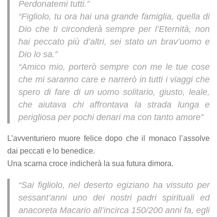
Perdonatemi tutti.”
“Figliolo, tu ora hai una grande famiglia, quella di
Dio che ti circonderà sempre per l’Eternità, non
hai peccato più d’altri, sei stato un brav’uomo e
Dio lo sa.”
“Amico mio, porterò sempre con me le tue cose
che mi saranno care e narrerò in tutti i viaggi che
spero di fare di un uomo solitario, giusto, leale,
che aiutava chi affrontava la strada lunga e
perigliosa per pochi denari ma con tanto amore”
L’avventuriero muore felice dopo che il monaco l’assolve
dai peccati e lo benedice.
Una scarna croce indicherà la sua futura dimora.
“Sai figliolo, nel deserto egiziano ha vissuto per
sessant’anni uno dei nostri padri spirituali ed
anacoreta Macario all’incirca 150/200 anni fa, egli