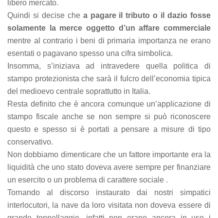
libero mercato.
Quindi si decise che
a pagare il tributo o il dazio fosse
solamente la merce oggetto d’un affare commerciale
mentre al contrario i beni di primaria importanza ne erano
esentati o pagavano spesso una cifra simbolica.
Insomma, s’iniziava ad intravedere quella politica di
stampo protezionista che sarà il fulcro dell’economia tipica
del medioevo centrale soprattutto in Italia.
Resta definito che è ancora comunque un’applicazione di
stampo fiscale anche se non sempre si può riconoscere
questo e spesso si è portati a pensare a misure di tipo
conservativo.
Non dobbiamo dimenticare che un fattore importante era la
liquidità che uno stato doveva avere sempre per finanziare
un esercito o un problema di carattere sociale .
Tornando al discorso instaurato dai nostri simpatici
interlocutori, la nave da loro visitata non doveva essere di
grande tonnellaggio, infatti non erano ancora in uso i