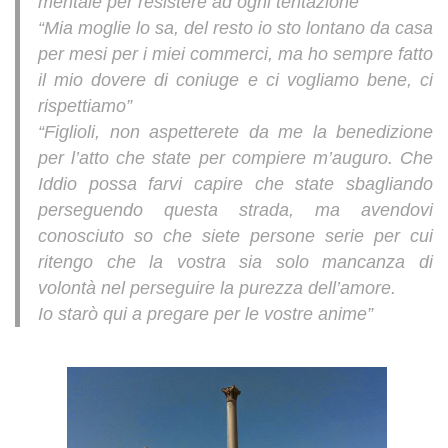
mentale per resistere ad ogni tentazione”
“Mia moglie lo sa, del resto io sto lontano da casa
per mesi per i miei commerci, ma ho sempre fatto
il mio dovere di coniuge e ci vogliamo bene, ci
rispettiamo”
“Figlioli, non aspetterete da me la benedizione
per l’atto che state per compiere m’auguro. Che
Iddio possa farvi capire che state sbagliando
perseguendo questa strada, ma avendovi
conosciuto so che siete persone serie per cui
ritengo che la vostra sia solo mancanza di
volontà nel perseguire la purezza dell’amore.
Io starò qui a pregare per le vostre anime”