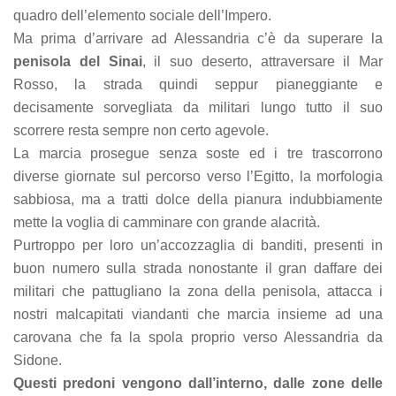
quadro dell’elemento sociale dell’Impero.
Ma prima d’arrivare ad Alessandria c’è da superare la
penisola del Sinai
, il suo deserto, attraversare il Mar
Rosso, la strada quindi seppur pianeggiante e
decisamente sorvegliata da militari lungo tutto il suo
scorrere resta sempre non certo agevole.
La marcia prosegue senza soste ed i tre trascorrono
diverse giornate sul percorso verso l’Egitto, la morfologia
sabbiosa, ma a tratti dolce della pianura indubbiamente
mette la voglia di camminare con grande alacrità.
Purtroppo per loro un’accozzaglia di banditi, presenti in
buon numero sulla strada nonostante il gran daffare dei
militari che pattugliano la zona della penisola, attacca i
nostri malcapitati viandanti che marcia insieme ad una
carovana che fa la spola proprio verso Alessandria da
Sidone.
Questi predoni vengono dall’interno, dalle zone delle