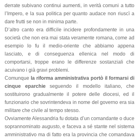
derrate subivano continui aumenti, in verità comuni a tutto
l’Impero, e la sua politica per quanto audace non riuscì a
dare frutti se non in minima parte.
D’altro canto era difficile incidere profondamente in una
società che non era mai stata veramente romana, come ad
esempio lo fu il medio-oriente che abbiamo appena
lasciato, e di conseguenza ellenica nel modo di
comportarsi, troppe erano le differenze sostanziali che
acuivano i già gravi problemi.
Comunque
la riforma amministrativa portò il formarsi di
cinque eparchie
seguendo il modello italiano, che
sostituirono gradualmente il potere delle diocesi, ed il
funzionario che sovrintendeva in nome del governo era sia
militare che civile al tempo stesso.
Ovviamente Alessandria fu dotata d’un comandante o duce
soprannominato
augusto
, e faceva a sé stante nel sistema
amministrativo ma di fatto era la provincia che comandava