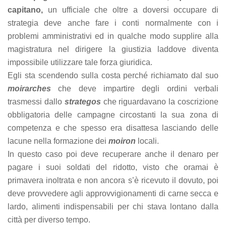
capitano,
un ufficiale che oltre a doversi occupare di
strategia deve anche fare i conti normalmente con i
problemi amministrativi ed in qualche modo supplire alla
magistratura nel dirigere la giustizia laddove diventa
impossibile utilizzare tale forza giuridica.
Egli sta scendendo sulla costa perché richiamato dal suo
moirarches
che deve impartire degli ordini verbali
trasmessi dallo
strategos
che riguardavano la coscrizione
obbligatoria delle campagne circostanti la sua zona di
competenza e che spesso era disattesa lasciando delle
lacune nella formazione dei
moiron
locali.
In questo caso poi deve recuperare anche il denaro per
pagare i suoi soldati del ridotto, visto che oramai è
primavera inoltrata e non ancora s’è ricevuto il dovuto, poi
deve provvedere agli approvvigionamenti di carne secca e
lardo, alimenti indispensabili per chi stava lontano dalla
città per diverso tempo.