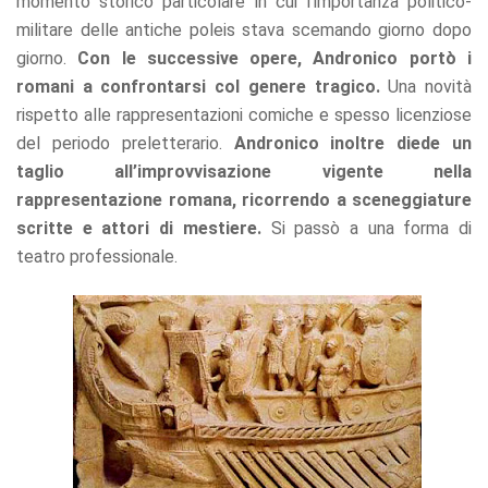
momento storico particolare in cui l’importanza politico-
militare delle antiche poleis stava scemando giorno dopo
giorno.
Con le successive opere, Andronico portò i
romani a confrontarsi col genere tragico.
Una novità
rispetto alle rappresentazioni comiche e spesso licenziose
del periodo preletterario.
Andronico inoltre diede un
taglio all’improvvisazione vigente nella
rappresentazione romana, ricorrendo a sceneggiature
scritte e attori di mestiere.
Si passò a una forma di
teatro professionale.