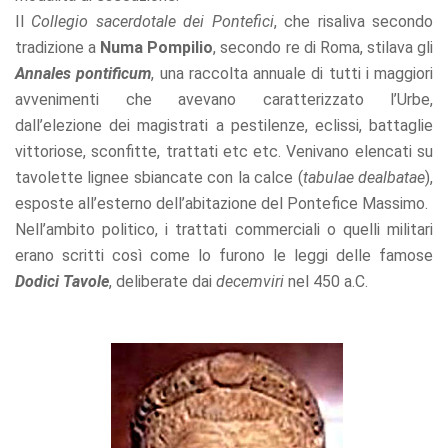
offers.
Il
Collegio sacerdotale dei Pontefici
, che risaliva secondo
tradizione a
Numa Pompilio
, secondo re di Roma, stilava gli
Annales pontificum
, una raccolta annuale di tutti i maggiori
avvenimenti che avevano caratterizzato l’Urbe,
dall’elezione dei magistrati a pestilenze, eclissi, battaglie
vittoriose, sconfitte, trattati etc etc. Venivano elencati su
tavolette lignee sbiancate con la calce (
tabulae dealbatae
),
esposte all’esterno dell’abitazione del Pontefice Massimo.
Nell’ambito politico, i trattati commerciali o quelli militari
erano scritti così come lo furono le leggi delle famose
Dodici Tavole
, deliberate dai
decemviri
nel 450 a.C.