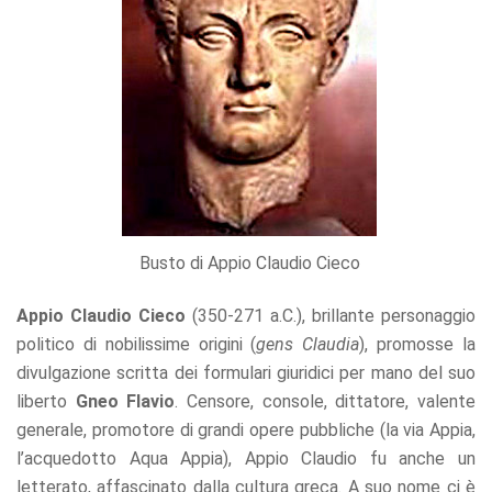
Busto di Appio Claudio Cieco
Appio Claudio Cieco
(350-271 a.C.), brillante personaggio
politico di nobilissime origini (
gens Claudia
), promosse la
divulgazione scritta dei formulari giuridici per mano del suo
liberto
Gneo Flavio
. Censore, console, dittatore, valente
generale, promotore di grandi opere pubbliche (la via Appia,
l’acquedotto Aqua Appia), Appio Claudio fu anche un
letterato, affascinato dalla cultura greca. A suo nome ci è