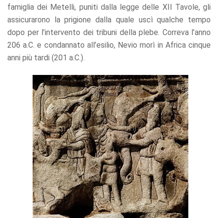
famiglia dei Metelli, puniti dalla legge delle XII Tavole, gli
assicurarono la prigione dalla quale uscì qualche tempo
dopo per l’intervento dei tribuni della plebe. Correva l’anno
206 a.C. e condannato all’esilio, Nevio morì in Africa cinque
anni più tardi (201 a.C.).