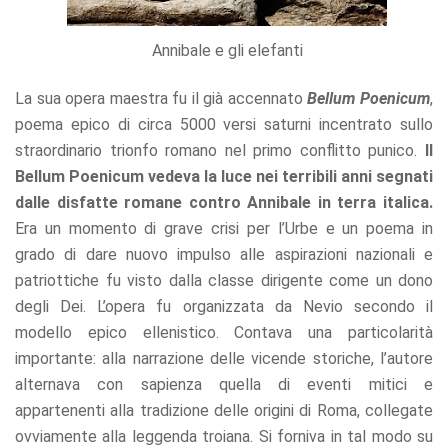
Annibale e gli elefanti
La sua opera maestra fu il già accennato
Bellum Poenicum
,
poema epico di circa 5000 versi saturni incentrato sullo
straordinario trionfo romano nel primo conflitto punico.
Il
Bellum Poenicum vedeva la luce nei terribili anni segnati
dalle disfatte romane contro Annibale in terra italica.
Era un momento di grave crisi per l’Urbe e un poema in
grado di dare nuovo impulso alle aspirazioni nazionali e
patriottiche fu visto dalla classe dirigente come un dono
degli Dei. L’opera fu organizzata da Nevio secondo il
modello epico ellenistico. Contava una particolarità
importante: alla narrazione delle vicende storiche, l’autore
alternava con sapienza quella di eventi mitici e
appartenenti alla tradizione delle origini di Roma, collegate
ovviamente alla leggenda troiana. Si forniva in tal modo su