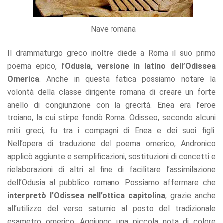
Nave romana
Il drammaturgo greco inoltre diede a Roma il suo primo
poema epico, l’
Odusia, versione in latino dell’Odissea
Omerica
. Anche in questa fatica possiamo notare la
volontà della classe dirigente romana di creare un forte
anello di congiunzione con la grecità. Enea era l’eroe
troiano, la cui stirpe fondò Roma. Odisseo, secondo alcuni
miti greci, fu tra i compagni di Enea e dei suoi figli.
Nell’opera di traduzione del poema omerico, Andronico
applicò aggiunte e semplificazioni, sostituzioni di concetti e
rielaborazioni di altri al fine di facilitare l’assimilazione
dell’Odusia al pubblico romano. Possiamo affermare che
interpretò l’Odissea nell’ottica capitolina
, grazie anche
all’utilizzo del verso saturnio al posto del tradizionale
esametro omerico. Aggiungo una piccola nota di colore