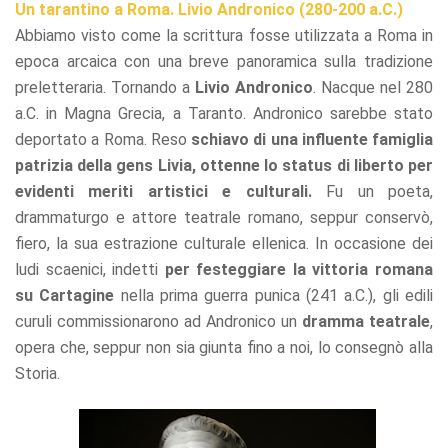
Un tarantino a Roma. Livio Andronico (280-200 a.C.)
Abbiamo visto come la scrittura fosse utilizzata a Roma in
epoca arcaica con una breve panoramica sulla tradizione
preletteraria. Tornando a
Livio Andronico
. Nacque nel 280
a.C. in Magna Grecia, a Taranto. Andronico sarebbe stato
deportato a Roma. Reso
schiavo di una influente famiglia
patrizia della gens Livia, ottenne lo status di liberto per
evidenti meriti artistici e culturali.
Fu un poeta,
drammaturgo e attore teatrale romano, seppur conservò,
fiero, la sua estrazione culturale ellenica. In occasione dei
ludi scaenici, indetti
per festeggiare la vittoria romana
su Cartagine
nella prima guerra punica (241 a.C.), gli edili
curuli commissionarono ad Andronico un
dramma teatrale
,
opera che, seppur non sia giunta fino a noi, lo consegnò alla
Storia.