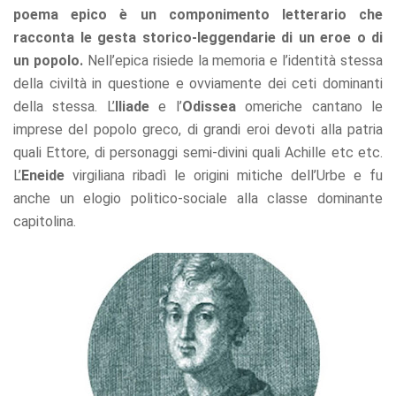
poema epico è un componimento letterario che
racconta le gesta storico-leggendarie di un eroe o di
un popolo.
Nell’epica risiede la memoria e l’identità stessa
della civiltà in questione e ovviamente dei ceti dominanti
della stessa. L’
Iliade
e l’
Odissea
omeriche cantano le
imprese del popolo greco, di grandi eroi devoti alla patria
quali Ettore, di personaggi semi-divini quali Achille etc etc.
L’
Eneide
virgiliana ribadì le origini mitiche dell’Urbe e fu
anche un elogio politico-sociale alla classe dominante
capitolina.