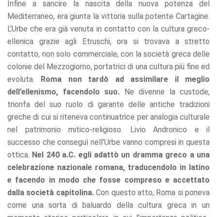
Infine a sancire la nascita della nuova potenza del
Mediterraneo, era giunta la vittoria sulla potente Cartagine.
L’Urbe che era già venuta in contatto con la cultura greco-
ellenica grazie agli Etruschi, ora si trovava a stretto
contatto, non solo commerciale, con la società greca delle
colonie del Mezzogiorno, portatrici di una cultura più fine ed
evoluta.
Roma non tardò ad assimilare il meglio
dell’ellenismo, facendolo suo.
Ne divenne la custode,
trionfa del suo ruolo di garante delle antiche tradizioni
greche di cui si riteneva continuatrice per analogia culturale
nel patrimonio mitico-religioso. Livio Andronico e il
successo che conseguì nell’Urbe vanno compresi in questa
ottica.
Nel 240 a.C. egli adattò un dramma greco a una
celebrazione nazionale romana, traducendolo in latino
e facendo in modo che fosse compreso e accettato
dalla società capitolina.
Con questo atto, Roma si poneva
come una sorta di baluardo della cultura greca in un