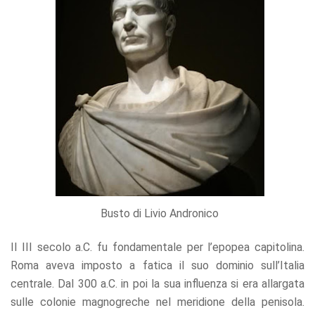
Busto di Livio Andronico
Il III secolo a.C. fu fondamentale per l’epopea capitolina.
Roma aveva imposto a fatica il suo dominio sull’Italia
centrale. Dal 300 a.C. in poi la sua influenza si era allargata
sulle colonie magnogreche nel meridione della penisola.