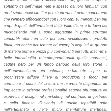
soltanto da self made men e spesso dai loro familiari, con
produzioni quasi simili e perciò inevitabilmente concorrenti
che vennero affacciandosi con i loro capi su mercati ben più
ampi di quelli dell’hinterland della Valle d’Itria; e tuttavia tali
microaziende mai si sono aggregate in prime strutture
consortili, utili non solo per commercializzare i prodotti
finali, ma anche per tentare ad esempio acquisti in gruppo
di materie prime a prezzi più convenienti per tutti. Insomma,
belle individualità microimprenditoriali quelle martinesi,
cadute però per un lungo periodo della loro storia …
nell’individualismo più ostinato, certamente capaci di
organizzare diffuse filiere di produzioni a façon per
contenere il costo del lavoro, ma raramente disponibili ad
impiegare in azienda professionalità esterne più mature ed
esperte, nel design, nel marketing, nel controllo di gestione
e nella finanza d’azienda, di quelle reperibili solo
nell’artigianato e nelle micro manifatture martinesi: