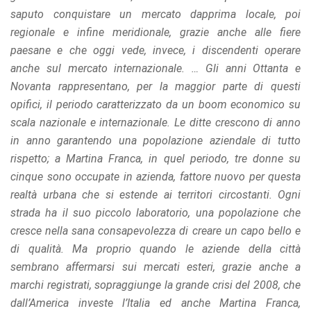
saputo conquistare un mercato dapprima locale, poi
regionale e infine meridionale, grazie anche alle fiere
paesane e che oggi vede, invece, i discendenti operare
anche sul mercato internazionale. … Gli anni Ottanta e
Novanta rappresentano, per la maggior parte di questi
opifici, il periodo caratterizzato da un boom economico su
scala nazionale e internazionale. Le ditte crescono di anno
in anno garantendo una popolazione aziendale di tutto
rispetto; a Martina Franca, in quel periodo, tre donne su
cinque sono occupate in azienda, fattore nuovo per questa
realtà urbana che si estende ai territori circostanti. Ogni
strada ha il suo piccolo laboratorio, una popolazione che
cresce nella sana consapevolezza di creare un capo bello e
di qualità. Ma proprio quando le aziende della città
sembrano affermarsi sui mercati esteri, grazie anche a
marchi registrati, sopraggiunge la grande crisi del 2008, che
dall’America investe l’Italia ed anche Martina Franca,