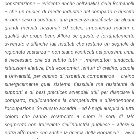
constatazione – evidente anche nell’analisi della Romanelli
– che un nucleo di medie industrie del comparto è riuscito
in ogni caso a costruirsi una presenza qualificata su alcuni
grandi mercati nazionali ed esteri, imponendo marchi e
qualità dei propri beni. Allora, se questo è fortunatamente
avvenuto e affinché tali risultati che restano un segnale di
ragionata speranza – non siano vanificati nei prossimi anni,
è necessario che da subito tutti – imprenditori, sindacati,
istituzioni elettive, Enti economici, istituti di credito, scuole
e Università, per quanto di rispettiva competenza – creino
sinergicamente quel sistema flessibile ma resistente di
supporti e di best practices aziendali utili per rilanciare il
comparto, migliorandone la competitività e difendendone
l’occupazione. Se questo accadrà – ed è negli auspici di tutti
coloro che hanno veramente a cuore le sorti di tale
segmento non irrilevante dell’industria pugliese – allora si
potrà affermare che anche la ricerca della Romanelli … avrà