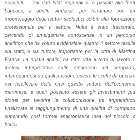
possibili. … Dai dati Istat regionali si è passati alle fonti
bancarie, a quelle sindacali, per terminare con un
monitoraggio degli istituti scolastici adibiti alla formazione
professionale per il settore. Nulla è stato trascurato,
cercando di amalgamare conoscenze in un percorso
analitico che ha voluto evidenziare quanto il settore tessile
sia stato, e sia tuttora, importante per la città di Martina
Franca. La nostra analisi ha dato vita a temi di lavoro e
ipotesi interpretative sulle dinamiche del comparto,
interrogandosi su quali possono essere le scelte da operare
per risollevare dalla crisi questo settore dell’economia
martinese, e quali possano essere gli investimenti più
idonei per favorire la collaborazione fra imprenditori
finalizzata al raggiungimento di una qualità di comparto
superando così l’ormai anacronistica idea del piccolo è
bello».