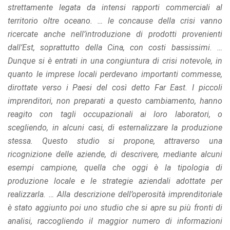
strettamente legata da intensi rapporti commerciali al
territorio oltre oceano. … le concause della crisi vanno
ricercate anche nell’introduzione di prodotti provenienti
dall’Est, soprattutto della Cina, con costi bassissimi. …
Dunque si è entrati in una congiuntura di crisi notevole, in
quanto le imprese locali perdevano importanti commesse,
dirottate verso i Paesi del così detto Far East. I piccoli
imprenditori, non preparati a questo cambiamento, hanno
reagito con tagli occupazionali ai loro laboratori, o
scegliendo, in alcuni casi, di esternalizzare la produzione
stessa. Questo studio si propone, attraverso una
ricognizione delle aziende, di descrivere, mediante alcuni
esempi campione, quella che oggi è la tipologia di
produzione locale e le strategie aziendali adottate per
realizzarla. … Alla descrizione dell’operosità imprenditoriale
è stato aggiunto poi uno studio che si apre su più fronti di
analisi, raccogliendo il maggior numero di informazioni