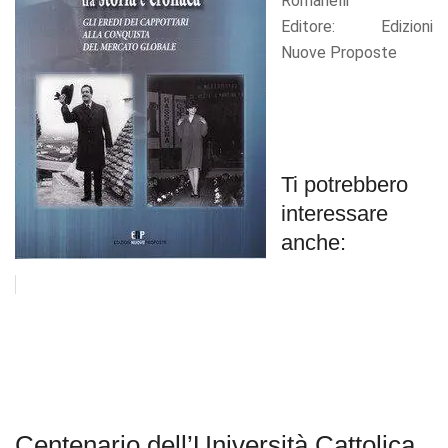
Romanelli
Editore: Edizioni
Nuove Proposte
Ti potrebbero
interessare
anche:
Centenario dell’Università Cattolica