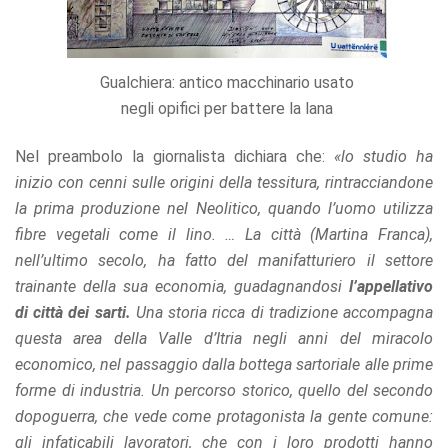
Gualchiera: antico macchinario usato
negli opifici per battere la lana
Nel preambolo la giornalista dichiara che:
«lo studio ha
inizio con cenni sulle origini della tessitura, rintracciandone
la prima produzione nel Neolitico, quando l’uomo utilizza
fibre vegetali come il lino. … La città (Martina Franca),
nell’ultimo secolo, ha fatto del manifatturiero il settore
trainante della sua economia, guadagnandosi
l’appellativo
di città dei sarti.
Una storia ricca di tradizione accompagna
questa area della Valle d’Itria negli anni del miracolo
economico, nel passaggio dalla bottega sartoriale alle prime
forme di industria. Un percorso storico, quello del secondo
dopoguerra, che vede come protagonista la gente comune:
gli infaticabili lavoratori, che con i loro prodotti hanno