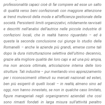
professionalità capaci cioè di far compiere ad esse un salto
di qualità verso beni confezionati con maggiore attenzione
ai trend mutevoli della moda e all’efficienza gestionale della
società. Persistenti limiti organizzativi, nitidamente ravvisati
e descritti nell’analisi dell’autrice nelle piccole industrie di
confezioni locali, che in realtà hanno riguardato – ed è
questa la seconda conclusione cui giunge lo studio della
Romanelli – anche le aziende più grandi, emerse come tali
dopo la dura ristrutturazione selettiva dell’ultimo decennio,
grazie alla migliore qualità dei loro capi e ad una più ampia,
ma non ancora ottimale, articolazione interna delle loro
strutture. Tali industrie – pur meritando vivo apprezzamento
per i riconoscimenti ottenuti su mercati nazionali ed esteri,
ben più esigenti di quelli locali – in realtà, almeno sino ad
oggi, non hanno innestato, se non in qualche caso limitato,
figure manageriali negli organigrammi aziendali che così
sono rimasti fondati in larga misura sull’attività peraltro