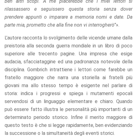
ben altri scopi. A me piacerebbe che i miei lettori si
rilassassero e seguissero questa storia senza dover
prendere appunti o imparare a memoria nomi e date. Da
parte mia, prometto che alla fine non vi interrogherò”
».
L’autore racconta lo svolgimento delle vicende umane dalla
preistoria alla seconda guerra mondiale in un libro di poco
superiore alle trecento pagine. Una impresa che esige
audacia, sfacciataggine ed una padronanza notevole della
disciplina. Gombrich intrattiene i lettori come farebbe un
fratello maggiore che narra una storiella ai fratelli più
giovani ma allo stesso tempo è esigente nel parlare di
storia: indica i progressi e spiega i mutamenti epocali
servendosi di un linguaggio elementare e chiaro. Quando
può essere fatto illustra le personalità più importanti di un
determinato periodo storico. Infine il merito maggiore di
questo testo è che si legge rapidamente, ben evidenziando
la successione o la simultaneità degli eventi storici.