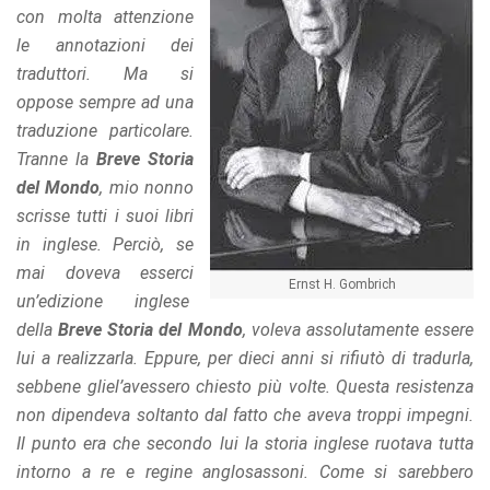
con molta attenzione
le annotazioni dei
traduttori. Ma si
oppose sempre ad una
traduzione particolare.
Tranne la
Breve Storia
del Mondo
, mio nonno
scrisse tutti i suoi libri
in inglese. Perciò, se
mai doveva esserci
Ernst H. Gombrich
un’edizione inglese
della
Breve Storia del Mondo
, voleva assolutamente essere
lui a realizzarla. Eppure, per dieci anni si rifiutò di tradurla,
sebbene gliel’avessero chiesto più volte. Questa resistenza
non dipendeva soltanto dal fatto che aveva troppi impegni.
Il punto era che secondo lui la storia inglese ruotava tutta
intorno a re e regine anglosassoni. Come si sarebbero