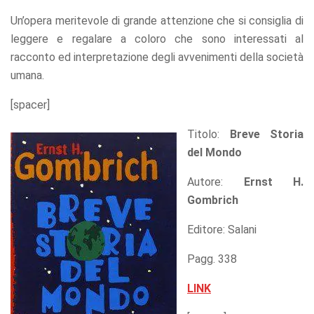
Un’opera meritevole di grande attenzione che si consiglia di
leggere e regalare a coloro che sono interessati al
racconto ed interpretazione degli avvenimenti della società
umana.
[spacer]
Titolo:
Breve Storia
del Mondo
Autore:
Ernst H.
Gombrich
Editore: Salani
Pagg. 338
LINK