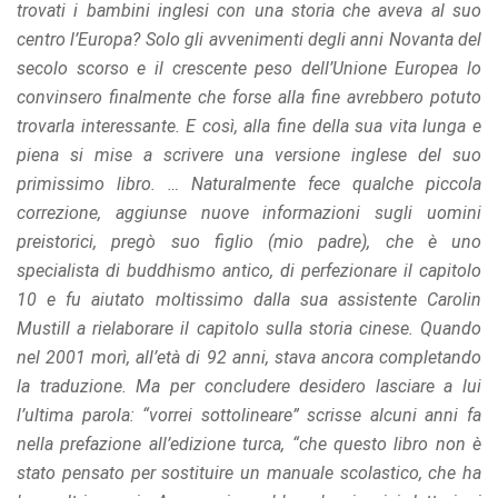
trovati i bambini inglesi con una storia che aveva al suo
centro l’Europa? Solo gli avvenimenti degli anni Novanta del
secolo scorso e il crescente peso dell’Unione Europea lo
convinsero finalmente che forse alla fine avrebbero potuto
trovarla interessante. E così, alla fine della sua vita lunga e
piena si mise a scrivere una versione inglese del suo
primissimo libro. … Naturalmente fece qualche piccola
correzione, aggiunse nuove informazioni sugli uomini
preistorici, pregò suo figlio (mio padre), che è uno
specialista di buddhismo antico, di perfezionare il capitolo
10 e fu aiutato moltissimo dalla sua assistente Carolin
Mustill a rielaborare il capitolo sulla storia cinese. Quando
nel 2001 morì, all’età di 92 anni, stava ancora completando
la traduzione. Ma per concludere desidero lasciare a lui
l’ultima parola: “vorrei sottolineare” scrisse alcuni anni fa
nella prefazione all’edizione turca, “che questo libro non è
stato pensato per sostituire un manuale scolastico, che ha