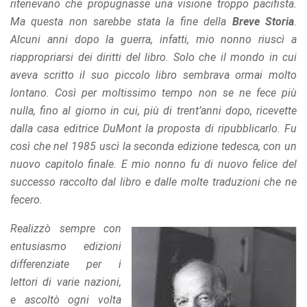
ritenevano che propugnasse una visione troppo pacifista.
Ma questa non sarebbe stata la fine della
Breve Storia
.
Alcuni anni dopo la guerra, infatti, mio nonno riuscì a
riappropriarsi dei diritti del libro. Solo che il mondo in cui
aveva scritto il suo piccolo libro sembrava ormai molto
lontano. Così per moltissimo tempo non se ne fece più
nulla, fino al giorno in cui, più di trent’anni dopo, ricevette
dalla casa editrice DuMont la proposta di ripubblicarlo. Fu
così che nel 1985 uscì la seconda edizione tedesca, con un
nuovo capitolo finale. E mio nonno fu di nuovo felice del
successo raccolto dal libro e dalle molte traduzioni che ne
fecero.
Realizzò sempre con
entusiasmo edizioni
differenziate per i
lettori di varie nazioni,
e ascoltò ogni volta