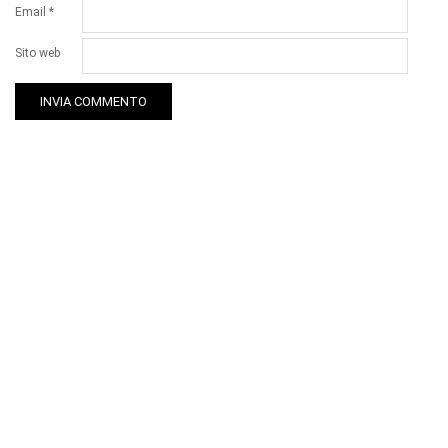
Email
*
Sito web