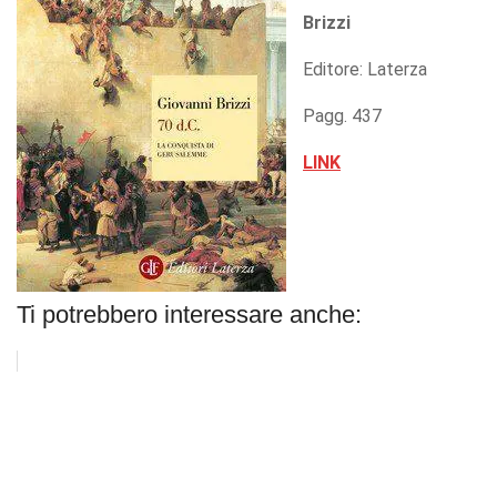
Brizzi
Editore: Laterza
Pagg. 437
LINK
Ti potrebbero interessare anche: