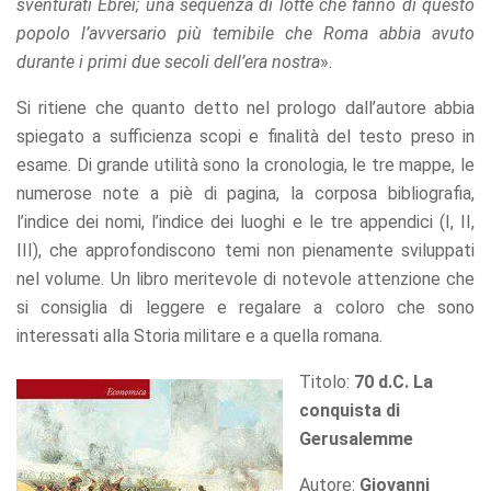
sventurati Ebrei; una sequenza di lotte che fanno di questo
popolo l’avversario più temibile che Roma abbia avuto
durante i primi due secoli dell’era nostra
».
Si ritiene che quanto detto nel prologo dall’autore abbia
spiegato a sufficienza scopi e finalità del testo preso in
esame. Di grande utilità sono la cronologia, le tre mappe, le
numerose note a piè di pagina, la corposa bibliografia,
l’indice dei nomi, l’indice dei luoghi e le tre appendici (I, II,
III), che approfondiscono temi non pienamente sviluppati
nel volume. Un libro meritevole di notevole attenzione che
si consiglia di leggere e regalare a coloro che sono
interessati alla Storia militare e a quella romana.
Titolo:
70 d.C. La
conquista di
Gerusalemme
Autore:
Giovanni