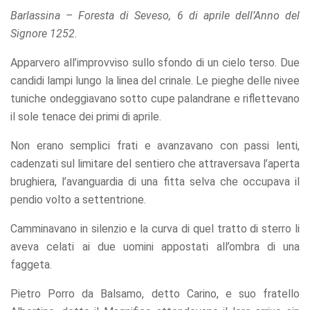
Barlassina – Foresta di Seveso, 6 di aprile dell’Anno del
Signore 1252.
Apparvero all’improvviso sullo sfondo di un cielo terso. Due
candidi lampi lungo la linea del crinale. Le pieghe delle nivee
tuniche ondeggiavano sotto cupe palandrane e riflettevano
il sole tenace dei primi di aprile.
Non erano semplici frati e avanzavano con passi lenti,
cadenzati sul limitare del sentiero che attraversava l’aperta
brughiera, l’avanguardia di una fitta selva che occupava il
pendio volto a settentrione.
Camminavano in silenzio e la curva di quel tratto di sterro li
aveva celati ai due uomini appostati all’ombra di una
faggeta.
Pietro Porro da Balsamo, detto Carino, e suo fratello