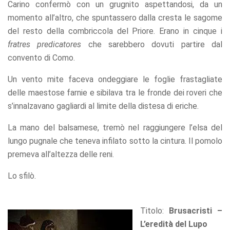
Carino confermò con un grugnito aspettandosi, da un
momento all’altro, che spuntassero dalla cresta le sagome
del resto della combriccola del Priore. Erano in cinque i
fratres predicatores
che sarebbero dovuti partire dal
convento di Como.
Un vento mite faceva ondeggiare le foglie frastagliate
delle maestose farnie e sibilava tra le fronde dei roveri che
s’innalzavano gagliardi al limite della distesa di eriche.
La mano del balsamese, tremò nel raggiungere l’elsa del
lungo pugnale che teneva infilato sotto la cintura. Il pomolo
premeva all’altezza delle reni.
Lo sfilò.
Titolo:
Brusacristi –
L’eredità del Lupo