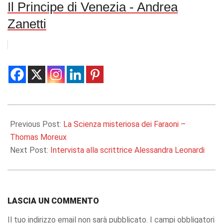
Il Principe di Venezia - Andrea
Zanetti
2018-
11-
Previous Post:
La Scienza misteriosa dei Faraoni –
25
Thomas Moreux
Next Post:
Intervista alla scrittrice Alessandra Leonardi
LASCIA UN COMMENTO
Il tuo indirizzo email non sarà pubblicato.
I campi obbligatori