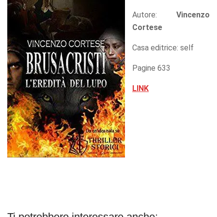
Autore:
Vincenzo
Cortese
Casa editrice: self
Pagine 633
LINK
Ti potrebbero interessare anche: