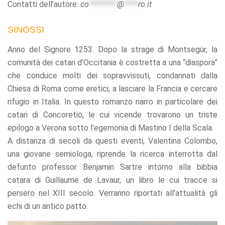
Contatti dell’autore:
co
********
@
****
ro.it
SINOSSI
Anno del Signore 1253. Dopo la strage di Montsegùr, la
comunità dei catari d’Occitania è costretta a una “diaspora”
che conduce molti dei sopravvissuti, condannati dalla
Chiesa di Roma come eretici, a lasciare la Francia e cercare
rifugio in Italia. In questo romanzo narro in particolare dei
catari di Concoretio, le cui vicende trovarono un triste
epilogo a Verona sotto l’egemonia di Mastino I della Scala.
A distanza di secoli da questi eventi, Valentina Colombo,
una giovane semiologa, riprende la ricerca interrotta dal
defunto professor Benjamin Sartre intorno alla bibbia
catara di Guillaume de Lavaur, un libro le cui tracce si
persero nel XIII secolo. Verranno riportati all’attualità gli
echi di un antico patto.