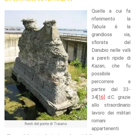
Quella a cui fa
riferimento la
Tabula
è la
grandiosa via,
sfiorata dal
Danubio nelle valli
a pareti ripide di
Kazan
, che fu
possibile
percorrere a
partire dal 33-
34
[16]
d.C. grazie
allo straordinario
lavoro dei militari
romani
Resti del ponte di Traiano
appartenenti