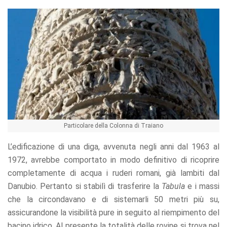
Particolare della Colonna di Traiano
L’edificazione di una diga, avvenuta negli anni dal 1963 al
1972, avrebbe comportato in modo definitivo di ricoprire
completamente di acqua i ruderi romani, già lambiti dal
Danubio. Pertanto si stabilì di trasferire la
Tabula
e i massi
che la circondavano e di sistemarli 50 metri più su,
assicurandone la visibilità pure in seguito al riempimento del
bacino idrico. Al presente la totalità delle rovine si trova nel