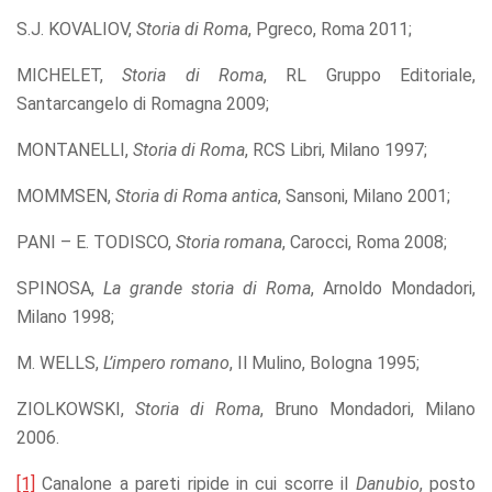
S.J. KOVALIOV,
Storia di Roma
, Pgreco, Roma 2011;
MICHELET,
Storia di Roma
, RL Gruppo Editoriale,
Santarcangelo di Romagna 2009;
MONTANELLI,
Storia di Roma
, RCS Libri, Milano 1997;
MOMMSEN,
Storia di Roma antica
, Sansoni, Milano 2001;
PANI – E. TODISCO,
Storia romana
, Carocci, Roma 2008;
SPINOSA,
La grande storia di Roma
, Arnoldo Mondadori,
Milano 1998;
M. WELLS,
L’impero romano
, Il Mulino, Bologna 1995;
ZIOLKOWSKI,
Storia di Roma
, Bruno Mondadori, Milano
2006.
[1]
Canalone a pareti ripide in cui scorre il
Danubio
, posto