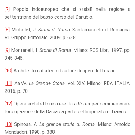
[7]
Popolo indoeuropeo che si stabilì nella regione a
settentrione del basso corso del Danubio.
[8]
Michelet, J.
Storia di Roma
. Santarcangelo di Romagna:
RL Gruppo Editoriale, 2009, p. 638.
[9]
Montanelli, I.
Storia di Roma
. Milano: RCS Libri, 1997, pp.
345-346.
[10]
Architetto nabateo ed autore di opere letterarie.
[11]
Aa.Vv.
La Grande Storia
. vol. XIV. Milano: RBA ITALIA,
2016, p. 70.
[12]
Opera architettonica eretta a
Roma
per commemorare
l’occupazione della Dacia da parte dell’imperatore Traiano.
[13]
Spinosa, A.
La grande storia di Roma
. Milano: Arnoldo
Mondadori, 1998, p. 388.