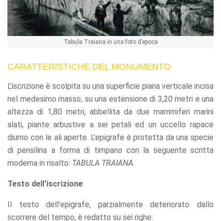
Tabula Traiana in una foto d’epoca
CARATTERISTICHE DEL MONUMENTO
L’iscrizione è scolpita su una superficie piana verticale incisa
nel medesimo masso, su una estensione di 3,20 metri e una
altezza di 1,80 metri, abbellita da due mammiferi marini
alati, piante arbustive a sei petali ed un uccello rapace
diurno con le ali aperte. L’epigrafe è protetta da una specie
di pensilina a forma di timpano con la seguente scritta
moderna in risalto:
TABULA TRAIANA
.
Testo dell’iscrizione
Il testo dell’epigrafe, parzialmente deteriorato dallo
scorrere del tempo, è redatto su sei righe: