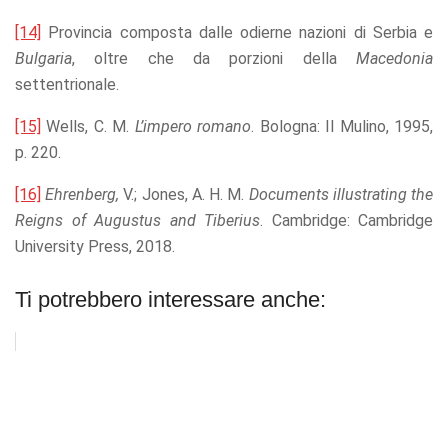
[14]
Provincia composta dalle odierne nazioni di Serbia e
Bulgaria
, oltre che da porzioni della
Macedonia
settentrionale.
[15]
Wells, C. M.
L’
impero romano
. Bologna: Il Mulino, 1995,
p. 220.
[16]
Ehrenberg,
V.; Jones, A. H. M.
Documents illustrating the
Reigns of
Augustus
and
Tiberius
. Cambridge: Cambridge
University Press, 2018.
Ti potrebbero interessare anche: