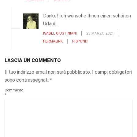
Danke! Ich wünsche Ihnen einen schönen
Urlaub.
ISABEL GIUSTINIANI
23 MARZO 2021
PERMALINK
RISPONDI
LASCIA UN COMMENTO
Il tuo indirizzo email non sarà pubblicato.
I campi obbligatori
sono contrassegnati
*
Commento
*