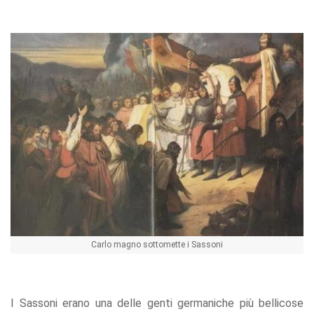
Carlo magno sottomette i Sassoni
I Sassoni erano una delle genti germaniche più bellicose