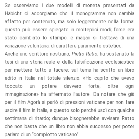
Se osserviamo i due modelli di moneta presentati da
Habicht ci accorgiamo che il monogramma non cambia
affatto per contenuto, ma solo leggermente nella forma:
questo può essere spiegato in molteplici modi; forse era
stato cambiato lo stampo, e magari si trattava di una
variazione volontaria, di carattere puramente estetico.
Anche uno scrittore nostrano,
Pietro Ratto
, ha sostenuto la
tesi di una storia reale e della falsificazione ecclesiastica
per mettere tutto a tacere: sul tema ha scritto un libro
edito in Italia nel totale silenzio. «Ho capito che avevo
toccato un potere davvero forte, oltre ogni
immaginazione» ha affermato l’autore. Da notare che già
per il film Agorà si parlò di pressioni vaticane per non fare
uscire il film in Italia, e questo solo perché uscì con qualche
settimana di ritardo; dunque bisognerebbe avvisare Ratto
che non basta che un libro non abbia successo per poter
parlare di un “complotto vaticano”.