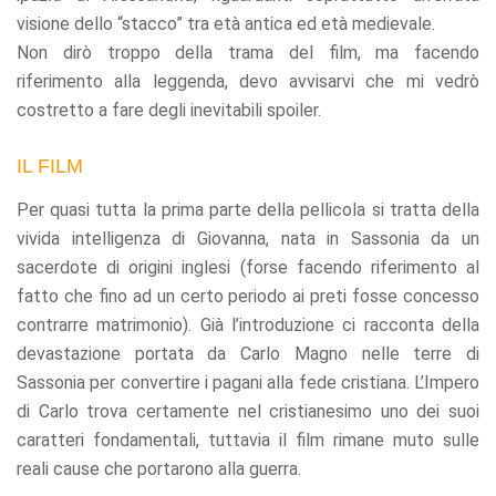
visione dello “stacco” tra età antica ed età medievale.
Non dirò troppo della trama del film, ma facendo
riferimento alla leggenda, devo avvisarvi che mi vedrò
costretto a fare degli inevitabili spoiler.
IL FILM
Per quasi tutta la prima parte della pellicola si tratta della
vivida intelligenza di Giovanna, nata in Sassonia da un
sacerdote di origini inglesi (forse facendo riferimento al
fatto che fino ad un certo periodo ai preti fosse concesso
contrarre matrimonio). Già l’introduzione ci racconta della
devastazione portata da Carlo Magno nelle terre di
Sassonia per convertire i pagani alla fede cristiana. L’Impero
di Carlo trova certamente nel cristianesimo uno dei suoi
caratteri fondamentali, tuttavia il film rimane muto sulle
reali cause che portarono alla guerra.