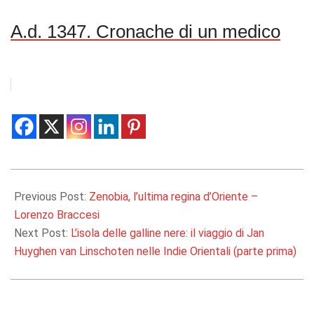
A.d. 1347. Cronache di un medico
2020-
05-
Previous Post:
Zenobia, l’ultima regina d’Oriente –
19
Lorenzo Braccesi
Next Post:
L’isola delle galline nere: il viaggio di Jan
Huyghen van Linschoten nelle Indie Orientali (parte prima)