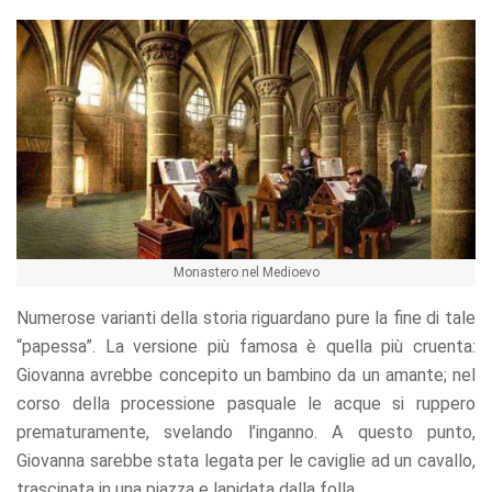
Monastero nel Medioevo
Numerose varianti della storia riguardano pure la fine di tale
“papessa”. La versione più famosa è quella più cruenta:
Giovanna avrebbe concepito un bambino da un amante; nel
corso della processione pasquale le acque si ruppero
prematuramente, svelando l’inganno. A questo punto,
Giovanna sarebbe stata legata per le caviglie ad un cavallo,
trascinata in una piazza e lapidata dalla folla.