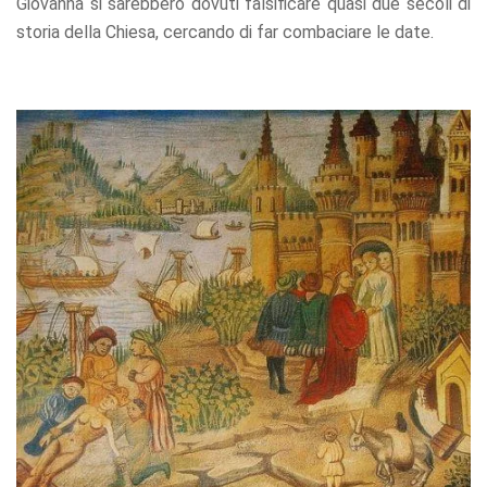
Giovanna si sarebbero dovuti falsificare quasi due secoli di
storia della Chiesa, cercando di far combaciare le date.