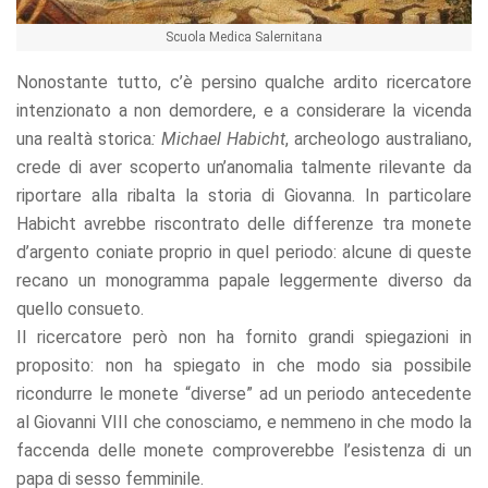
Scuola Medica Salernitana
Nonostante tutto, c’è persino qualche ardito ricercatore
intenzionato a non demordere, e a considerare la vicenda
una realtà storica
: Michael Habicht
, archeologo australiano,
crede di aver scoperto un’anomalia talmente rilevante da
riportare alla ribalta la storia di Giovanna. In particolare
Habicht avrebbe riscontrato delle differenze tra monete
d’argento coniate proprio in quel periodo: alcune di queste
recano un monogramma papale leggermente diverso da
quello consueto.
Il ricercatore però non ha fornito grandi spiegazioni in
proposito: non ha spiegato in che modo sia possibile
ricondurre le monete “diverse” ad un periodo antecedente
al Giovanni VIII che conosciamo, e nemmeno in che modo la
faccenda delle monete comproverebbe l’esistenza di un
papa di sesso femminile.