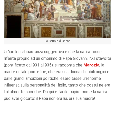
La Scuola di Atene
Un’ipotesi abbastanza suggestiva è che la satira fosse
riferita proprio ad un omonimo di Papa Giovanni, l’XI stavolta
(pontificato dal 931 al 935): si racconta che
Marozia
, la
madre di tale pontefice, che era una donna di nobili origini e
dalle grandi ambizioni politiche, esercitasse un’enorme
influenza sulla personalità del figlio, tanto che costui ne era
totalmente succube. Da qui è facile capire come la satira
può aver giocato: il Papa non era lui, era sua madre!