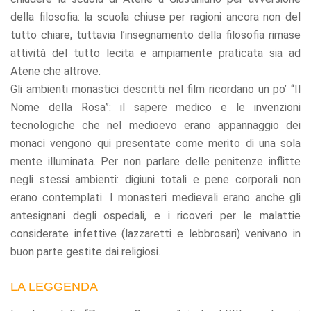
della filosofia: la scuola chiuse per ragioni ancora non del
tutto chiare, tuttavia l’insegnamento della filosofia rimase
attività del tutto lecita e ampiamente praticata sia ad
Atene che altrove.
Gli ambienti monastici descritti nel film ricordano un po’ “Il
Nome della Rosa”: il sapere medico e le invenzioni
tecnologiche che nel medioevo erano appannaggio dei
monaci vengono qui presentate come merito di una sola
mente illuminata. Per non parlare delle penitenze inflitte
negli stessi ambienti: digiuni totali e pene corporali non
erano contemplati. I monasteri medievali erano anche gli
antesignani degli ospedali, e i ricoveri per le malattie
considerate infettive (lazzaretti e lebbrosari) venivano in
buon parte gestite dai religiosi.
LA LEGGENDA