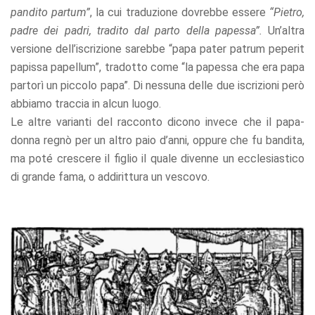
pandito partum”
, la cui traduzione dovrebbe essere
“Pietro,
padre dei padri, tradito dal parto della papessa”.
Un’altra
versione dell’iscrizione sarebbe “papa pater patrum peperit
papissa papellum”, tradotto come “la papessa che era papa
partorì un piccolo papa”. Di nessuna delle due iscrizioni però
abbiamo traccia in alcun luogo.
Le altre varianti del racconto dicono invece che il papa-
donna regnò per un altro paio d’anni, oppure che fu bandita,
ma poté crescere il figlio il quale divenne un ecclesiastico
di grande fama, o addirittura un vescovo.