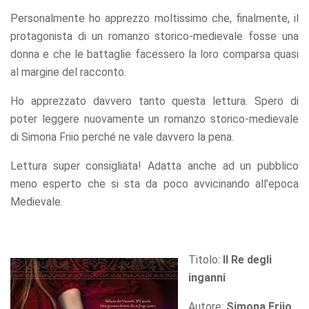
Personalmente ho apprezzo moltissimo che, finalmente, il
protagonista di un romanzo storico-medievale fosse una
donna e che le battaglie facessero la loro comparsa quasi
al margine del racconto.
Ho apprezzato davvero tanto questa lettura. Spero di
poter leggere nuovamente un romanzo storico-medievale
di Simona Friio perché ne vale davvero la pena.
Lettura super consigliata! Adatta anche ad un pubblico
meno esperto che si sta da poco avvicinando all’epoca
Medievale.
Titolo:
Il Re degli
inganni
Autore:
Simona Friio