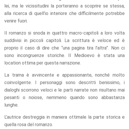
lei, ma le vicissitudini la porteranno a scoprire se stessa,
alla ricerca di quell’io interiore che difficilmente potrebbe
venire fuori.
Il romanzo si snoda in quattro macro-capitoli a loro volta
suddivisi in piccoli capitoli. La scrittura è veloce ed è
proprio il caso di dire che “una pagina tira l’altra”. Non ci
sono incongruenze storiche. Il Medioevo è stata una
location ottima per questa narrazione.
La trama è avvincente e appassionante, nonché molto
coinvolgente. I personaggi sono descritti benissimo, i
dialoghi scorrono veloci e le parti narrate non risultano mai
pesanti o noiose, nemmeno quando sono abbastanza
lunghe.
L’autrice destreggia in maniera ottimale la parte storica e
quella rosa del romanzo.