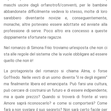
maschi uscire dagli orfanotrofi/conventi, per le bambine
abbandonate difficilmente vedeva lo stesso, molte di loro
sarebbero diventante novizie e, conseguentemente,
monache; altre potevano essere adottate ed avviate alla
professione di serve. Poco altro era concesso a queste
doppiamente sfortunate ragazze.
Nel romanzo di Simona Friio troviamo un’esposta che non ci
sta alle regole del sistema che la vuole obbligare ad essere
quello che non è!
La protagonista del romanzo si chiama Alma, o forse
Goffredo. Nelle vesti di un uomo diventa “il re degli inganni”
ma finalmente libera ed emancipata. Può farsi una cultura,
può cercare di costruirsi un futuro e di essere indipendente;
ma a quale prezzo? Quando si troverà di fronte al vero
Amore saprà riconoscerlo? e come si comporterà? Come
farà a non svelare il suo segreto? Non sarà certo facile per