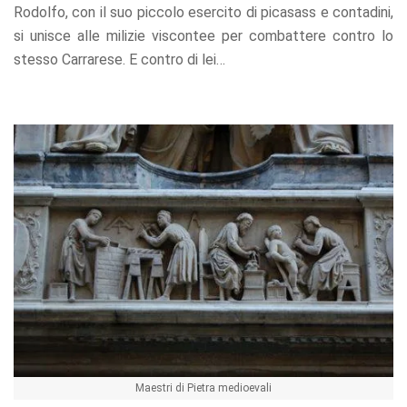
Rodolfo, con il suo piccolo esercito di picasass e contadini,
si unisce alle milizie viscontee per combattere contro lo
stesso Carrarese. E contro di lei…
Maestri di Pietra medioevali