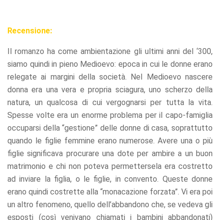
Recensione:
Il romanzo ha come ambientazione gli ultimi anni del ‘300,
siamo quindi in pieno Medioevo: epoca in cui le donne erano
relegate ai margini della società. Nel Medioevo nascere
donna era una vera e propria sciagura, uno scherzo della
natura, un qualcosa di cui vergognarsi per tutta la vita.
Spesse volte era un enorme problema per il capo-famiglia
occuparsi della “gestione” delle donne di casa, soprattutto
quando le figlie femmine erano numerose. Avere una o più
figlie significava procurare una dote per ambire a un buon
matrimonio e chi non poteva permettersela era costretto
ad inviare la figlia, o le figlie, in convento. Queste donne
erano quindi costrette alla “monacazione forzata”. Vi era poi
un altro fenomeno, quello dell’abbandono che, se vedeva gli
esposti (così venivano chiamati i bambini abbandonati)