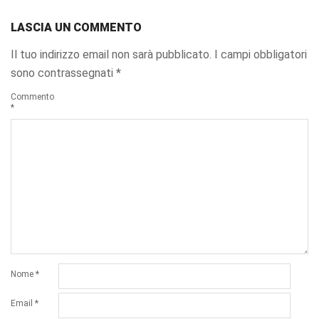
LASCIA UN COMMENTO
Il tuo indirizzo email non sarà pubblicato.
I campi obbligatori
sono contrassegnati
*
Commento
*
Nome
*
Email
*