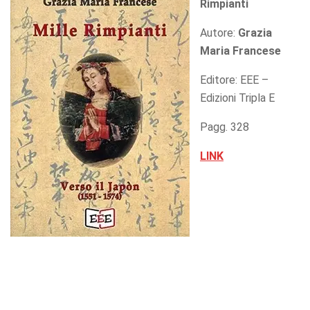
Rimpianti
Autore:
Grazia
Maria Francese
Editore: EEE –
Edizioni Tripla E
Pagg. 328
LINK