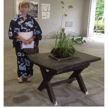
offers.