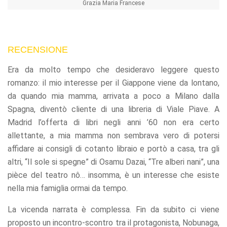
Grazia Maria Francese
RECENSIONE
Era da molto tempo che desideravo leggere questo
romanzo: il mio interesse per il Giappone viene da lontano,
da quando mia mamma, arrivata a poco a Milano dalla
Spagna, diventò cliente di una libreria di Viale Piave. A
Madrid l’offerta di libri negli anni ’60 non era certo
allettante, a mia mamma non sembrava vero di potersi
affidare ai consigli di cotanto libraio e portò a casa, tra gli
altri, “Il sole si spegne” di Osamu Dazai, “Tre alberi nani”, una
pièce del teatro nô… insomma, è un interesse che esiste
nella mia famiglia ormai da tempo.
La vicenda narrata è complessa. Fin da subito ci viene
proposto un incontro-scontro tra il protagonista, Nobunaga,