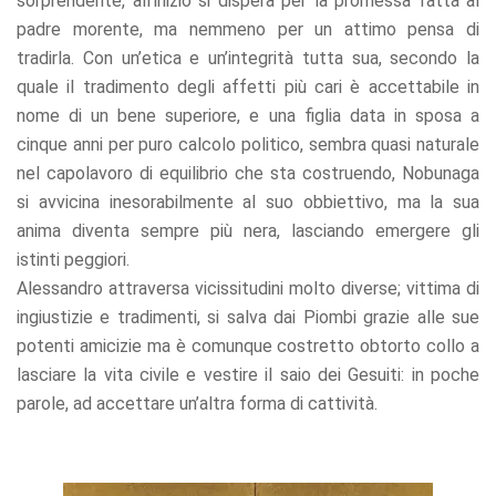
sorprendente, all’inizio si dispera per la promessa fatta al
padre morente, ma nemmeno per un attimo pensa di
tradirla. Con un’etica e un’integrità tutta sua, secondo la
quale il tradimento degli affetti più cari è accettabile in
nome di un bene superiore, e una figlia data in sposa a
cinque anni per puro calcolo politico, sembra quasi naturale
nel capolavoro di equilibrio che sta costruendo, Nobunaga
si avvicina inesorabilmente al suo obbiettivo, ma la sua
anima diventa sempre più nera, lasciando emergere gli
istinti peggiori.
Alessandro attraversa vicissitudini molto diverse; vittima di
ingiustizie e tradimenti, si salva dai Piombi grazie alle sue
potenti amicizie ma è comunque costretto obtorto collo a
lasciare la vita civile e vestire il saio dei Gesuiti: in poche
parole, ad accettare un’altra forma di cattività.