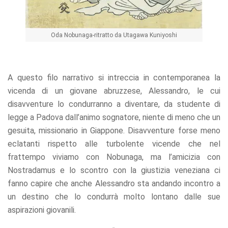
Oda Nobunaga-ritratto da Utagawa Kuniyoshi
A questo filo narrativo si intreccia in contemporanea la
vicenda di un giovane abruzzese, Alessandro, le cui
disavventure lo condurranno a diventare, da studente di
legge a Padova dall’animo sognatore, niente di meno che un
gesuita, missionario in Giappone. Disavventure forse meno
eclatanti rispetto alle turbolente vicende che nel
frattempo viviamo con Nobunaga, ma l’amicizia con
Nostradamus e lo scontro con la giustizia veneziana ci
fanno capire che anche Alessandro sta andando incontro a
un destino che lo condurrà molto lontano dalle sue
aspirazioni giovanili.