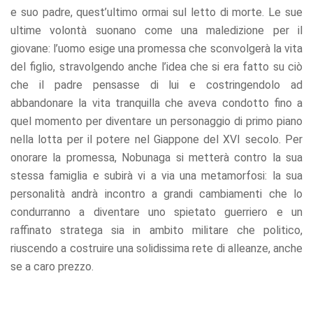
e suo padre, quest’ultimo ormai sul letto di morte. Le sue
ultime volontà suonano come una maledizione per il
giovane: l’uomo esige una promessa che sconvolgerà la vita
del figlio, stravolgendo anche l’idea che si era fatto su ciò
che il padre pensasse di lui e costringendolo ad
abbandonare la vita tranquilla che aveva condotto fino a
quel momento per diventare un personaggio di primo piano
nella lotta per il potere nel Giappone del XVI secolo. Per
onorare la promessa, Nobunaga si metterà contro la sua
stessa famiglia e subirà vi a via una metamorfosi: la sua
personalità andrà incontro a grandi cambiamenti che lo
condurranno a diventare uno spietato guerriero e un
raffinato stratega sia in ambito militare che politico,
riuscendo a costruire una solidissima rete di alleanze, anche
se a caro prezzo.