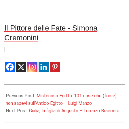
Il Pittore delle Fate - Simona
Cremonini
2020-
09-
Previous Post:
Misterioso Egitto: 101 cose che (forse)
03
non sapevi sull’Antico Egitto – Luigi Manzo
Next Post:
Giulia, la figlia di Augusto – Lorenzo Braccesi