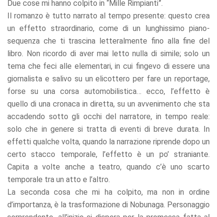
Due cose mi hanno colpito in “Mille Rimpianti”.
Il romanzo è tutto narrato al tempo presente: questo crea
un effetto straordinario, come di un lunghissimo piano-
sequenza che ti trascina letteralmente fino alla fine del
libro. Non ricordo di aver mai letto nulla di simile; solo un
tema che feci alle elementari, in cui fingevo di essere una
giornalista e salivo su un elicottero per fare un reportage,
forse su una corsa automobilistica… ecco, l’effetto è
quello di una cronaca in diretta, su un avvenimento che sta
accadendo sotto gli occhi del narratore, in tempo reale:
solo che in genere si tratta di eventi di breve durata. In
effetti qualche volta, quando la narrazione riprende dopo un
certo stacco temporale, l’effetto è un po’ straniante.
Capita a volte anche a teatro, quando c’è uno scarto
temporale tra un atto e l’altro.
La seconda cosa che mi ha colpito, ma non in ordine
d’importanza, è la trasformazione di Nobunaga. Personaggio