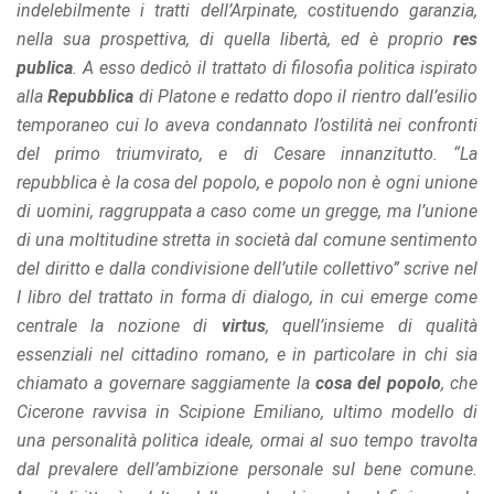
indelebilmente i tratti dell’Arpinate, costituendo garanzia,
nella sua prospettiva, di quella libertà, ed è proprio
res
publica
. A esso dedicò il trattato di filosofia politica ispirato
alla
Repubblica
di Platone e redatto dopo il rientro dall’esilio
temporaneo cui lo aveva condannato l’ostilità nei confronti
del primo triumvirato, e di Cesare innanzitutto. “La
repubblica è la cosa del popolo, e popolo non è ogni unione
di uomini, raggruppata a caso come un gregge, ma l’unione
di una moltitudine stretta in società dal comune sentimento
del diritto e dalla condivisione dell’utile collettivo” scrive nel
I libro del trattato in forma di dialogo, in cui emerge come
centrale la nozione di
virtus
, quell’insieme di qualità
essenziali nel cittadino romano, e in particolare in chi sia
chiamato a governare saggiamente la
cosa del popolo
, che
Cicerone ravvisa in Scipione Emiliano, ultimo modello di
una personalità politica ideale, ormai al suo tempo travolta
dal prevalere dell’ambizione personale sul bene comune.