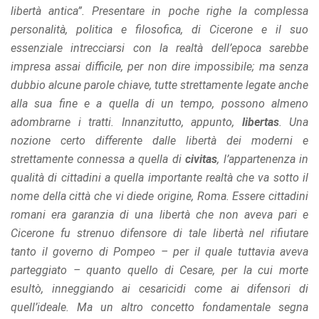
libertà antica”. Presentare in poche righe la complessa
personalità, politica e filosofica, di Cicerone e il suo
essenziale intrecciarsi con la realtà dell’epoca sarebbe
impresa assai difficile, per non dire impossibile; ma senza
dubbio alcune parole chiave, tutte strettamente legate anche
alla sua fine e a quella di un tempo, possono almeno
adombrarne i tratti. Innanzitutto, appunto,
libertas
. Una
nozione certo differente dalle libertà dei moderni e
strettamente connessa a quella di
civitas
, l’appartenenza in
qualità di cittadini a quella importante realtà che va sotto il
nome della città che vi diede origine, Roma. Essere cittadini
romani era garanzia di una libertà che non aveva pari e
Cicerone fu strenuo difensore di tale libertà nel rifiutare
tanto il governo di Pompeo – per il quale tuttavia aveva
parteggiato – quanto quello di Cesare, per la cui morte
esultò, inneggiando ai cesaricidi come ai difensori di
quell’ideale. Ma un altro concetto fondamentale segna