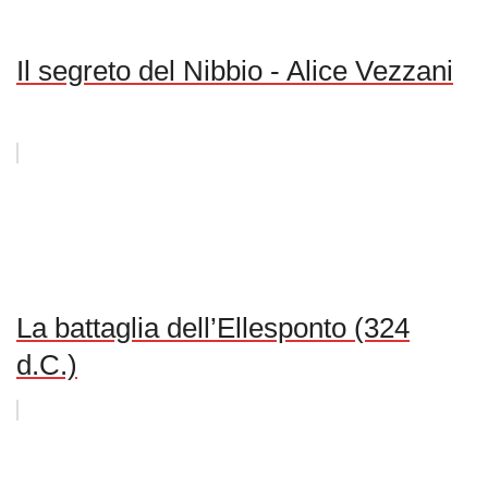
Il segreto del Nibbio - Alice Vezzani
La battaglia dell’Ellesponto (324
d.C.)