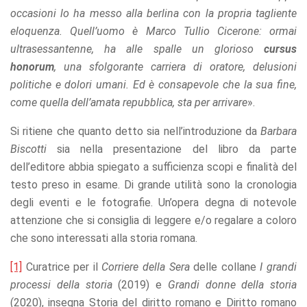
occasioni lo ha messo alla berlina con la propria tagliente
eloquenza. Quell’uomo è Marco Tullio Cicerone: ormai
ultrasessantenne, ha alle spalle un glorioso
cursus
honorum
, una sfolgorante carriera di oratore, delusioni
politiche e dolori umani. Ed è consapevole che la sua fine,
come quella dell’amata repubblica, sta per arrivare
».
Si ritiene che quanto detto sia nell’introduzione da
Barbara
Biscotti
sia nella presentazione del libro da parte
dell’editore abbia spiegato a sufficienza scopi e finalità del
testo preso in esame. Di grande utilità sono la cronologia
degli eventi e le fotografie. Un’opera degna di notevole
attenzione che si consiglia di leggere e/o regalare a coloro
che sono interessati alla storia romana.
[1]
Curatrice per il
Corriere della Sera
delle collane
I grandi
processi della storia
(2019) e
Grandi donne della storia
(2020), insegna Storia del diritto romano e Diritto romano