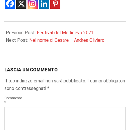
2021-
05-
Previous Post:
Festival del Medioevo 2021
26
Next Post:
Nel nome di Cesare – Andrea Oliviero
LASCIA UN COMMENTO
Il tuo indirizzo email non sarà pubblicato.
I campi obbligatori
sono contrassegnati
*
Commento
*