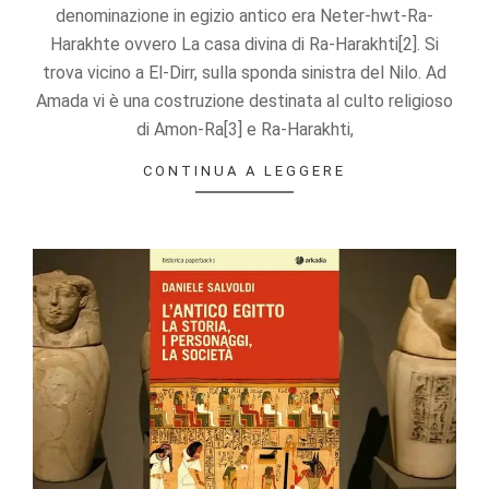
offers.
denominazione in egizio antico era Neter-hwt-Ra-
Harakhte ovvero La casa divina di Ra-Harakhti[2]. Si
trova vicino a El-Dirr, sulla sponda sinistra del Nilo. Ad
Amada vi è una costruzione destinata al culto religioso
di Amon-Ra[3] e Ra-Harakhti,
CONTINUA A LEGGERE