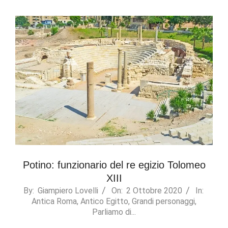
Potino: funzionario del re egizio Tolomeo
XIII
2020-
By:
Giampiero Lovelli
On:
2 Ottobre 2020
In:
Antica Roma
,
Antico Egitto
,
Grandi personaggi
,
10-
Parliamo di...
02