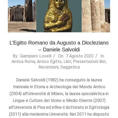
L’Egitto Romano da Augusto a Diocleziano
– Daniele Salvoldi
2020-
By:
Giampiero Lovelli
On:
7 Agosto 2020
In:
Antica Roma
,
Antico Egitto
,
Libri
,
Presentazioni libri
,
08-
Recensioni
,
Saggistica
07
Daniele Salvoldi (1982) ha conseguito la laurea
triennale in Storia e Archeologia del Mondo Antico
(2004) all’Università di Milano, la laurea specialistica in
Lingue e Culture del Vicino e Medio Oriente (2007)
all’Università di Pisa ed infine il dottorato in Egittologia
(2011) alla medesima Università. Nel 2011 ha disposto