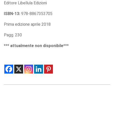
Editore Libellula Edizioni
offers.
ISBN-13:
978-8867353705
Prima edizione aprile 2018
Pagg. 230
*** attualmente non disponibile***
2019-
04-
14