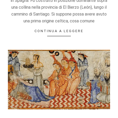
in Spagna. Fu costruito in posizione dominante sopra
una collina nella provincia di El Bierzo (León), lungo il
cammino di Santiago. Si suppone possa avere avuto
una prima origine celtica, cosa comune
CONTINUA A LEGGERE