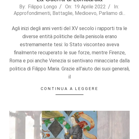
2022-
By:
Filippo Longo
On:
19 Aprile 2022
In:
Approfondimenti
,
Battaglie
,
Medioevo
,
Parliamo di...
04-
19
Agli inizi degli anni venti del XV secolo i rapporti tra le
diverse entità politiche della penisola erano
estremamente tesi: lo Stato visconteo aveva
finalmente recuperato le sue forze, mentre Firenze,
Roma e poi anche Venezia si sentivano minacciate dalla
politica di Filippo Maria. Grazie all’aiuto dei suoi generali,
il
CONTINUA A LEGGERE