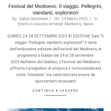
Festival del Medioevo: Il viaggio. Pellegrini,
viandanti, esploratori
2025-
By:
Isabel Giustiniani
On:
24 Marzo 2025
In:
Eventi e concorsi letterari
,
Medioevo
,
News
03-
24
GUBBIO, 24-28 SETTEMBRE 2025 XI EDIZIONE Sarà “Il
viaggio. Pellegrini, viandanti, esploratori” il tema
dell’undicesima edizione delFestival del Medioevo, in
programma a Gubbio dal 24 al 28 settembre
2025.Nell’anno del Giubileo, il Festival del Medioevo
affronta il pregiudizio di un’epoca a tortoconsiderata
come “immobile” ma caratterizzata invece da
spostamenti incessanti
CONTINUA A LEGGERE