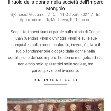
Il ruolo della donna nella società dell’Impero
Mongolo
2024-
By:
Isabel Giustiniani
On:
11 Ottobre 2024
In:
Approfondimenti
,
Medioevo
,
Parliamo di...
10-
11
Sono stati spesi fiumi di parole sulla storia di Gengis
Khan (Genghis Khan o Chinggis Khan) e sulle sue
conquiste, molto meno esplorato, invece, è stato il
ruolo fondamentale giocato dalle donne nella
costituzione del suo impero. Le donne mongole, infatti,
non erano solo spettatrici nella società, ma
partecipavano attivamente
CONTINUA A LEGGERE