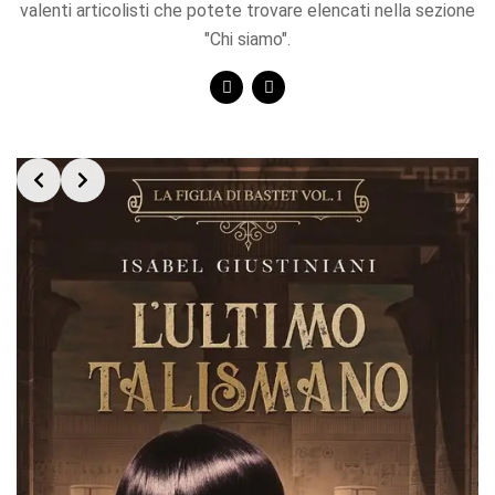
valenti articolisti che potete trovare elencati nella sezione
"Chi siamo".