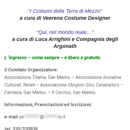
“I Costumi della Terra di Mezzo”
a cura di Veerena Costume Designer
“Qui, nel mondo reale…”
a cura di Luca Arrighini e Compagnia degli
Argonath
L ‘ingresso – come sempre – è libero e gratuito.
Il Comitato Organizzatore:
Associazione
Titania,
San Marino – Associazione
Iniziative
Culturali
, Rimini – Associazione
L’Angolo Giro
, Cesenatico –
Fantàsia
, San Marino. –
Il Cerchio,
San Marino.
Informazioni, Prenotazioni ed Iscrizioni:
e-mail
se
********
@
*******
io.it
tel. 335/320938
.