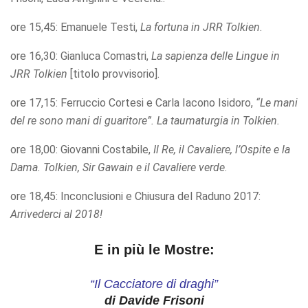
ore 15,45: Emanuele Testi,
La fortuna in JRR Tolkien
.
ore 16,30: Gianluca Comastri,
La sapienza delle Lingue in
JRR Tolkien
[titolo provvisorio].
ore 17,15: Ferruccio Cortesi e Carla Iacono Isidoro,
“Le mani
del re sono mani di guaritore”. La
taumaturgia in Tolkien.
ore 18,00: Giovanni Costabile,
Il Re, il Cavaliere, l’Ospite e la
Dama.
Tolkien, Sir Gawain e il Cavaliere verde
.
ore 18,45: Inconclusioni e Chiusura del Raduno 2017:
Arrivederci al 2018!
E in più le Mostre:
“Il Cacciatore di draghi”
di Davide Frisoni