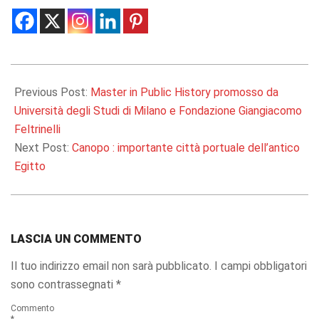
2017-
07-
Previous Post:
Master in Public History promosso da
27
Università degli Studi di Milano e Fondazione Giangiacomo
Feltrinelli
Next Post:
Canopo : importante città portuale dell’antico
Egitto
LASCIA UN COMMENTO
Il tuo indirizzo email non sarà pubblicato.
I campi obbligatori
sono contrassegnati
*
Commento
*