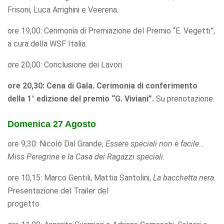
Frisoni, Luca Arrighini e Veerena.
ore 19,00: Cerimonia di Premiazione del Premio “E. Vegetti”,
a cura della WSF Italia.
ore 20,00: Conclusione dei Lavori.
ore 20,30: Cena di Gala. C
erimonia di conferimento
della 1° edizione del premio “G. Viviani”
.
Su prenotazione.
Domenica 27 Agosto
ore 9,30: Nicolò Dal Grande,
Essere speciali non è facile…
Miss Peregrine e la Casa dei Ragazzi
speciali.
ore 10,15: Marco Gentili, Mattia Santolini,
La bacchetta nera
.
Presentazione del Trailer del
progetto.