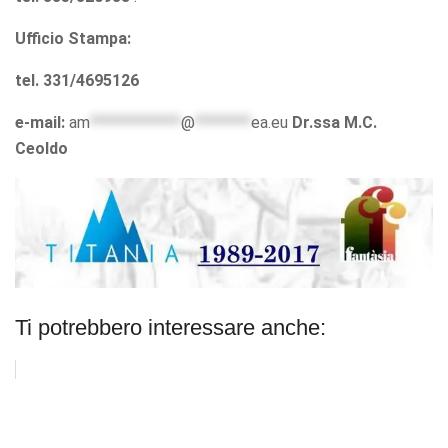
Ufficio Stampa:
tel. 331/4695126
e-mail:
am
*************
@
********
ea.eu
Dr.ssa M.C.
Ceoldo
Ti potrebbero interessare anche: