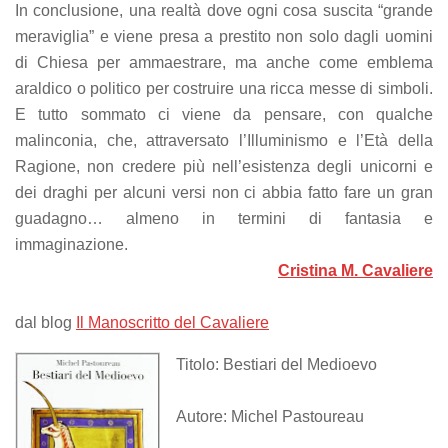
In conclusione, una realtà dove ogni cosa suscita “grande
meraviglia” e viene presa a prestito non solo dagli uomini
di Chiesa per ammaestrare, ma anche come emblema
araldico o politico per costruire una ricca messe di simboli.
E tutto sommato ci viene da pensare, con qualche
malinconia, che, attraversato l’Illuminismo e l’Età della
Ragione, non credere più nell’esistenza degli unicorni e
dei draghi per alcuni versi non ci abbia fatto fare un gran
guadagno… almeno in termini di fantasia e
immaginazione.
Cristina M. Cavaliere
dal blog
Il Manoscritto del Cavaliere
Titolo: Bestiari del Medioevo
Autore: Michel Pastoureau