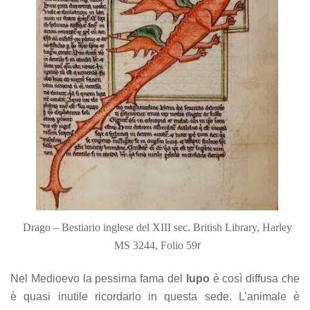
Drago – Bestiario inglese del XIII sec.
British Library, Harley
MS 3244, Folio 59
r
Nel Medioevo la pessima fama del
lupo
è così diffusa che
è quasi inutile ricordarlo in questa sede. L’animale è