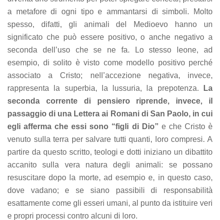
a metafore di ogni tipo e ammantarsi di simboli. Molto
spesso, difatti, gli animali del Medioevo hanno un
significato che può essere positivo, o anche negativo a
seconda dell’uso che se ne fa. Lo stesso leone, ad
esempio, di solito è visto come modello positivo perché
associato a Cristo; nell’accezione negativa, invece,
rappresenta la superbia, la lussuria, la prepotenza.
La
seconda corrente di pensiero riprende, invece, il
passaggio di una Lettera ai Romani di San Paolo, in cui
egli afferma che essi sono “figli di Dio”
e che Cristo è
venuto sulla terra per salvare tutti quanti, loro compresi. A
partire da questo scritto, teologi e dotti iniziano un dibattito
accanito sulla vera natura degli animali: se possano
resuscitare dopo la morte, ad esempio e, in questo caso,
dove vadano; e se siano passibili di responsabilità
esattamente come gli esseri umani, al punto da istituire veri
e propri processi contro alcuni di loro.