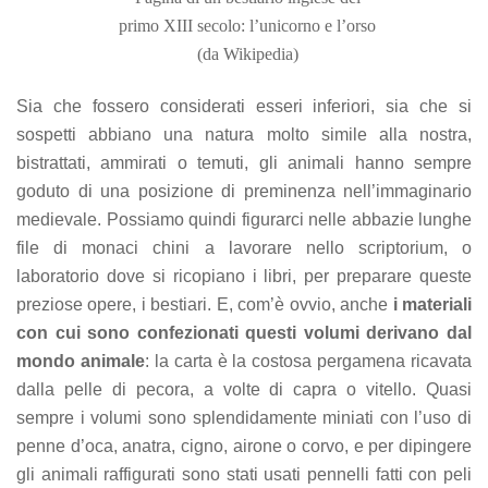
primo XIII secolo: l’unicorno e l’orso
(da Wikipedia)
Sia che fossero considerati esseri inferiori, sia che si
sospetti abbiano una natura molto simile alla nostra,
bistrattati, ammirati o temuti, gli animali hanno sempre
goduto di una posizione di preminenza nell’immaginario
medievale. Possiamo quindi figurarci nelle abbazie lunghe
file di monaci chini a lavorare nello scriptorium, o
laboratorio dove si ricopiano i libri, per preparare queste
preziose opere, i bestiari. E, com’è ovvio, anche
i materiali
con cui sono confezionati questi volumi derivano dal
mondo animale
: la carta è la costosa pergamena ricavata
dalla pelle di pecora, a volte di capra o vitello. Quasi
sempre i volumi sono splendidamente miniati con l’uso di
penne d’oca, anatra, cigno, airone o corvo, e per dipingere
gli animali raffigurati sono stati usati pennelli fatti con peli