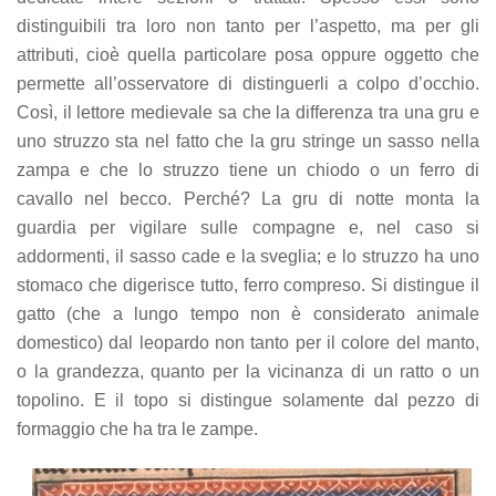
distinguibili tra loro non tanto per l’aspetto, ma per gli
attributi, cioè quella particolare posa oppure oggetto che
permette all’osservatore di distinguerli a colpo d’occhio.
Così, il lettore medievale sa che la differenza tra una gru e
uno struzzo sta nel fatto che la gru stringe un sasso nella
zampa e che lo struzzo tiene un chiodo o un ferro di
cavallo nel becco. Perché? La gru di notte monta la
guardia per vigilare sulle compagne e, nel caso si
addormenti, il sasso cade e la sveglia; e lo struzzo ha uno
stomaco che digerisce tutto, ferro compreso. Si distingue il
gatto (che a lungo tempo non è considerato animale
domestico) dal leopardo non tanto per il colore del manto,
o la grandezza, quanto per la vicinanza di un ratto o un
topolino. E il topo si distingue solamente dal pezzo di
formaggio che ha tra le zampe.