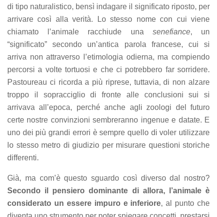
di tipo naturalistico, bensì indagare il significato riposto, per
arrivare così alla verità. Lo stesso nome con cui viene
chiamato l’animale racchiude una
senefiance
, un
“significato” secondo un’antica parola francese, cui si
arriva non attraverso l’etimologia odierna, ma compiendo
percorsi a volte tortuosi e che ci potrebbero far sorridere.
Pastoureau ci ricorda a più riprese, tuttavia, di non alzare
troppo il sopracciglio di fronte alle conclusioni sui si
arrivava all’epoca, perché anche agli zoologi del futuro
certe nostre convinzioni sembreranno ingenue e datate. E
uno dei più grandi errori è sempre quello di voler utilizzare
lo stesso metro di giudizio per misurare questioni storiche
differenti.
Già, ma com’è questo sguardo così diverso dal nostro?
Secondo il pensiero dominante di allora, l’animale è
considerato un essere impuro e inferiore
, al punto che
diventa uno strumento per poter spiegare concetti, prestarsi