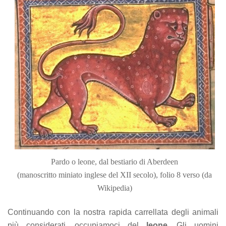
Pardo o leone, dal bestiario di Aberdeen
(manoscritto miniato inglese del XII secolo), folio 8 verso
(da
Wikipedia)
Continuando con la nostra rapida carrellata degli animali
più considerati, occupiamoci del
leone
. Gli uomini