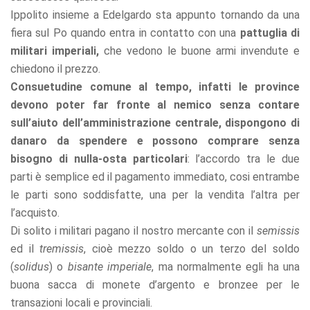
Ippolito insieme a Edelgardo sta appunto tornando da una
fiera sul Po quando entra in contatto con una
pattuglia di
militari imperiali,
che vedono le buone armi invendute e
chiedono il prezzo.
Consuetudine comune al tempo, infatti le province
devono poter far fronte al nemico senza contare
sull’aiuto dell’amministrazione centrale, dispongono di
danaro da spendere e possono comprare senza
bisogno di nulla-osta particolari
: l’accordo tra le due
parti è semplice ed il pagamento immediato, cosi entrambe
le parti sono soddisfatte, una per la vendita l’altra per
l’acquisto.
Di solito i militari pagano il nostro mercante con il
semissis
ed il
tremissis
, cioè mezzo soldo o un terzo del soldo
(
solidus
) o
bisante imperiale
, ma normalmente egli ha una
buona sacca di monete d’argento e bronzee per le
transazioni locali e provinciali.