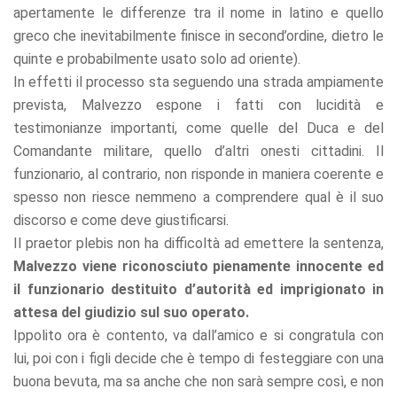
apertamente le differenze tra il nome in latino e quello
greco che inevitabilmente finisce in second’ordine, dietro le
quinte e probabilmente usato solo ad oriente).
In effetti il processo sta seguendo una strada ampiamente
prevista, Malvezzo espone i fatti con lucidità e
testimonianze importanti, come quelle del Duca e del
Comandante militare, quello d’altri onesti cittadini. Il
funzionario, al contrario, non risponde in maniera coerente e
spesso non riesce nemmeno a comprendere qual è il suo
discorso e come deve giustificarsi.
Il praetor plebis non ha difficoltà ad emettere la sentenza,
Malvezzo viene riconosciuto pienamente innocente ed
il funzionario destituito d’autorità ed imprigionato in
attesa del giudizio sul suo operato.
Ippolito ora è contento, va dall’amico e si congratula con
lui, poi con i figli decide che è tempo di festeggiare con una
buona bevuta, ma sa anche che non sarà sempre così, e non