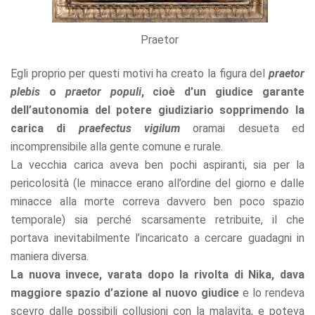
Praetor
Egli proprio per questi motivi ha creato la figura del
praetor
plebis
o
praetor populi
, cioè d’un giudice garante
dell’autonomia del potere giudiziario sopprimendo la
carica di
praefectus vigilum
oramai desueta ed
incomprensibile alla gente comune e rurale.
La vecchia carica aveva ben pochi aspiranti, sia per la
pericolosità (le minacce erano all’ordine del giorno e dalle
minacce alla morte correva davvero ben poco spazio
temporale) sia perché scarsamente retribuite, il che
portava inevitabilmente l’incaricato a cercare guadagni in
maniera diversa.
La nuova invece, varata dopo la rivolta di Nika, dava
maggiore spazio d’azione al nuovo giudice
e lo rendeva
scevro dalle possibili collusioni con la malavita, e poteva