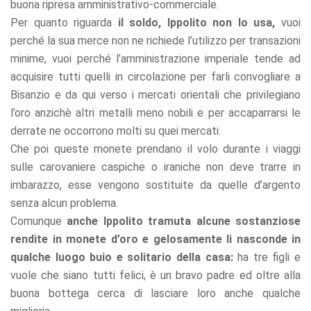
buona ripresa amministrativo-commerciale.
Per quanto riguarda
il soldo, Ippolito non lo usa,
vuoi
perché la sua merce non ne richiede l’utilizzo per transazioni
minime, vuoi perché l’amministrazione imperiale tende ad
acquisire tutti quelli in circolazione per farli convogliare a
Bisanzio e da qui verso i mercati orientali che privilegiano
l’oro anzichè altri metalli meno nobili e per accaparrarsi le
derrate ne occorrono molti su quei mercati.
Che poi queste monete prendano il volo durante i viaggi
sulle carovaniere caspiche o iraniche non deve trarre in
imbarazzo, esse vengono sostituite da quelle d’argento
senza alcun problema.
Comunque
anche Ippolito tramuta alcune sostanziose
rendite in monete d’oro e gelosamente li nasconde in
qualche luogo buio e solitario della casa:
ha tre figli e
vuole che siano tutti felici, è un bravo padre ed oltre alla
buona bottega cerca di lasciare loro anche qualche