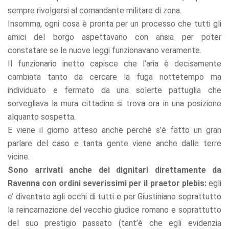
sempre rivolgersi al comandante militare di zona.
Insomma, ogni cosa è pronta per un processo che tutti gli
amici del borgo aspettavano con ansia per poter
constatare se le nuove leggi funzionavano veramente.
Il funzionario inetto capisce che l’aria è decisamente
cambiata tanto da cercare la fuga nottetempo ma
individuato e fermato da una solerte pattuglia che
sorvegliava la mura cittadine si trova ora in una posizione
alquanto sospetta.
E viene il giorno atteso anche perché s’è fatto un gran
parlare del caso e tanta gente viene anche dalle terre
vicine.
Sono arrivati anche dei dignitari direttamente da
Ravenna con ordini severissimi per il praetor plebis:
egli
e’ diventato agli occhi di tutti e per Giustiniano soprattutto
la reincarnazione del vecchio giudice romano e soprattutto
del suo prestigio passato (tant’è che egli evidenzia