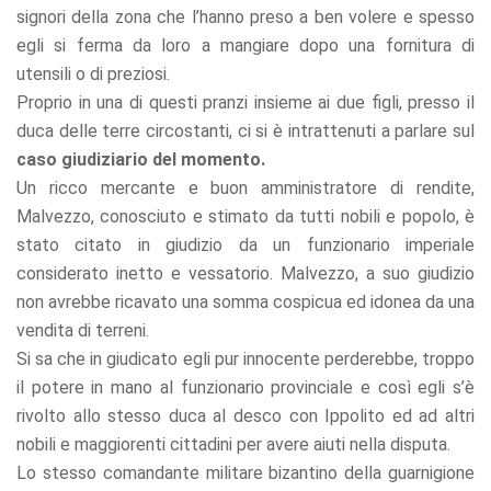
signori della zona che l’hanno preso a ben volere e spesso
egli si ferma da loro a mangiare dopo una fornitura di
utensili o di preziosi.
Proprio in una di questi pranzi insieme ai due figli, presso il
duca delle terre circostanti, ci si è intrattenuti a parlare sul
caso giudiziario del momento.
Un ricco mercante e buon amministratore di rendite,
Malvezzo, conosciuto e stimato da tutti nobili e popolo, è
stato citato in giudizio da un funzionario imperiale
considerato inetto e vessatorio. Malvezzo, a suo giudizio
non avrebbe ricavato una somma cospicua ed idonea da una
vendita di terreni.
Si sa che in giudicato egli pur innocente perderebbe, troppo
il potere in mano al funzionario provinciale e così egli s’è
rivolto allo stesso duca al desco con Ippolito ed ad altri
nobili e maggiorenti cittadini per avere aiuti nella disputa.
Lo stesso comandante militare bizantino della guarnigione