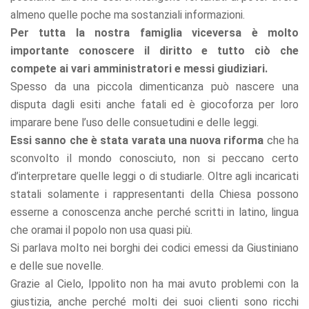
almeno quelle poche ma sostanziali informazioni.
Per tutta la nostra famiglia viceversa è molto
importante conoscere il diritto e tutto ciò che
compete ai vari amministratori e messi giudiziari.
Spesso da una piccola dimenticanza può nascere una
disputa dagli esiti anche fatali ed è giocoforza per loro
imparare bene l’uso delle consuetudini e delle leggi.
Essi sanno che è stata varata una nuova riforma
che ha
sconvolto il mondo conosciuto, non si peccano certo
d’interpretare quelle leggi o di studiarle. Oltre agli incaricati
statali solamente i rappresentanti della Chiesa possono
esserne a conoscenza anche perché scritti in latino, lingua
che oramai il popolo non usa quasi più.
Si parlava molto nei borghi dei codici emessi da Giustiniano
e delle sue novelle.
Grazie al Cielo, Ippolito non ha mai avuto problemi con la
giustizia, anche perché molti dei suoi clienti sono ricchi