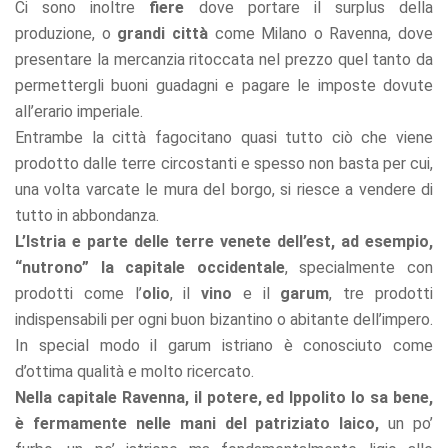
Ci sono inoltre
fiere
dove portare il surplus della
produzione, o
grandi città
come Milano o Ravenna, dove
presentare la mercanzia ritoccata nel prezzo quel tanto da
permettergli buoni guadagni e pagare le imposte dovute
all’erario imperiale.
Entrambe la città fagocitano quasi tutto ciò che viene
prodotto dalle terre circostanti e spesso non basta per cui,
una volta varcate le mura del borgo, si riesce a vendere di
tutto in abbondanza.
L’Istria e parte delle terre venete dell’est, ad esempio,
“nutrono” la capitale occidentale
, specialmente con
prodotti come l’
olio
, il
vino
e il
garum
, tre prodotti
indispensabili per ogni buon bizantino o abitante dell’impero.
In special modo il garum istriano è conosciuto come
d’ottima qualità e molto ricercato.
Nella capitale Ravenna, il potere, ed Ippolito lo sa bene,
è fermamente nelle mani del patriziato laico,
un po’