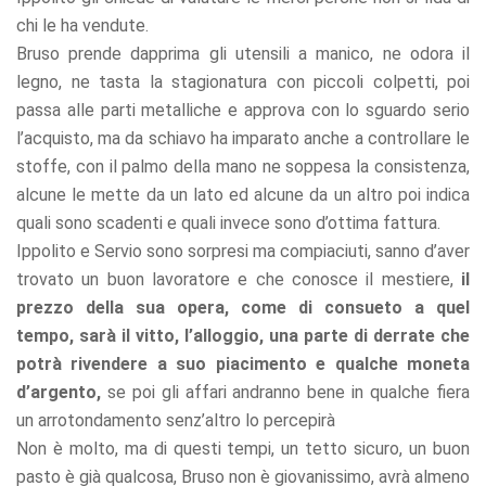
chi le ha vendute.
Bruso prende dapprima gli utensili a manico, ne odora il
legno, ne tasta la stagionatura con piccoli colpetti, poi
passa alle parti metalliche e approva con lo sguardo serio
l’acquisto, ma da schiavo ha imparato anche a controllare le
stoffe, con il palmo della mano ne soppesa la consistenza,
alcune le mette da un lato ed alcune da un altro poi indica
quali sono scadenti e quali invece sono d’ottima fattura.
Ippolito e Servio sono sorpresi ma compiaciuti, sanno d’aver
trovato un buon lavoratore e che conosce il mestiere,
il
prezzo della sua opera, come di consueto a quel
tempo, sarà il vitto, l’alloggio, una parte di derrate che
potrà rivendere a suo piacimento e qualche moneta
d’argento,
se poi gli affari andranno bene in qualche fiera
un arrotondamento senz’altro lo percepirà
Non è molto, ma di questi tempi, un tetto sicuro, un buon
pasto è già qualcosa, Bruso non è giovanissimo, avrà almeno