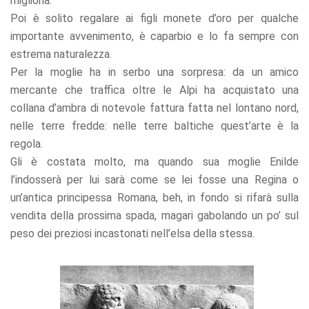
miglioria.
Poi è solito regalare ai figli monete d’oro per qualche
importante avvenimento, è caparbio e lo fa sempre con
estrema naturalezza.
Per la moglie ha in serbo una sorpresa: da un amico
mercante che traffica oltre le Alpi ha acquistato una
collana d’ambra di notevole fattura fatta nel lontano nord,
nelle terre fredde: nelle terre baltiche quest’arte è la
regola.
Gli è costata molto, ma quando sua moglie Enilde
l’indosserà per lui sarà come se lei fosse una Regina o
un’antica principessa Romana, beh, in fondo si rifarà sulla
vendita della prossima spada, magari gabolando un po’ sul
peso dei preziosi incastonati nell’elsa della stessa.