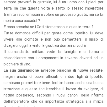
sempre prevarrà la giustizia, lui è un uomo con i piedi per
terra, sa che questa volta è stato lo stesso imperatore
tramite i suoi emissari a volere un processo giusto, ma se lui
morirà cosa accadrà ?
E cosa accadrà se i Goti ritorneranno in queste terre ?
Tutte domande difficili per gente come Ippolito, lui deve
vivere alla giornata e non può permettersi il lusso di
divagare: oggi ha vinto la giustizia domani si vedrà.
Il comandante militare vede la famiglia e si ferma a
chiacchierare con i componenti in taverna davanti ad un
bicchiere di vino.
La sua guarnigione avrebbe bisogno di nuove reclute
,
magari anche di buoni ufficiali, e i due figli di Ippolito
sembrano promettere bene. Inoltre hanno anche una buona
istruzione e questo faciliterebbe il lavoro da svolgere, di
natura poliziesca, secondo i nuovi canoni della riforma
dell’imperatore che da importanza strategica alla milizia