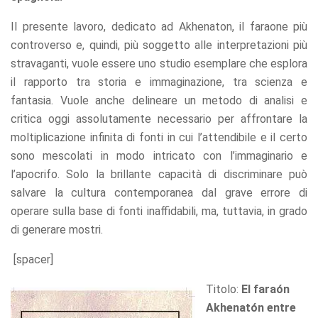
offers.
Il presente lavoro, dedicato ad Akhenaton, il faraone più
controverso e, quindi, più soggetto alle interpretazioni più
stravaganti, vuole essere uno studio esemplare che esplora
il rapporto tra storia e immaginazione, tra scienza e
fantasia. Vuole anche delineare un metodo di analisi e
critica oggi assolutamente necessario per affrontare la
moltiplicazione infinita di fonti in cui l’attendibile e il certo
sono mescolati in modo intricato con l’immaginario e
l’apocrifo. Solo la brillante capacità di discriminare può
salvare la cultura contemporanea dal grave errore di
operare sulla base di fonti inaffidabili, ma, tuttavia, in grado
di generare mostri.
[spacer]
Titolo:
El faraón
Akhenatón entre