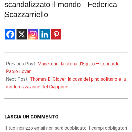
scandalizzato il mondo - Federica
Scazzarriello
2018-
04-
Previous Post:
Manetone: la storia d’Egitto – Leonardo
22
Paolo Lovari
Next Post:
Thomas B. Glover, la casa del pino solitario e la
modernizzazione del Giappone
LASCIA UN COMMENTO
Il tuo indirizzo email non sarà pubblicato.
I campi obbligatori