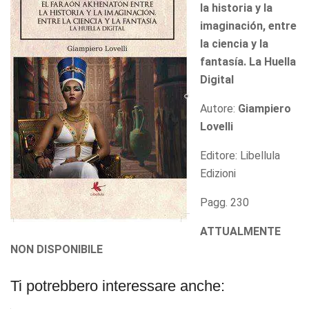
la historia y la
imaginación, entre
la ciencia y la
fantasía. La Huella
Digital
Autore:
Giampiero
Lovelli
Editore: Libellula
Edizioni
Pagg. 230
ATTUALMENTE
NON DISPONIBILE
Ti potrebbero interessare anche: