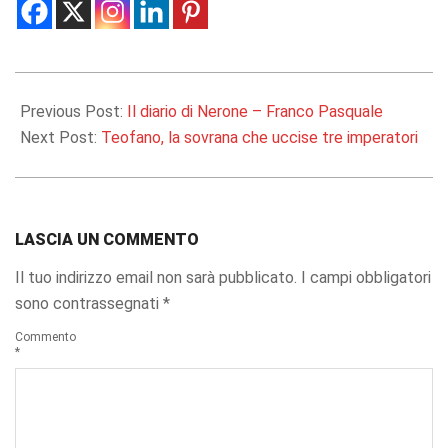
2025-
03-
Previous Post:
Il diario di Nerone – Franco Pasquale
27
Next Post:
Teofano, la sovrana che uccise tre imperatori
LASCIA UN COMMENTO
Il tuo indirizzo email non sarà pubblicato.
I campi obbligatori
sono contrassegnati
*
Commento
*