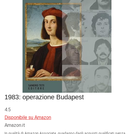
1983: operazione Budapest
4.5
Disponibile su Amazon
Amazon.it
In qualità di Amazon Associate, guadagno dagli acquisti qualificati senza