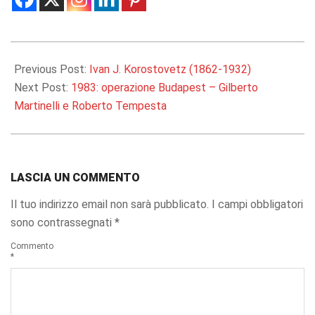
2025-
03-
Previous Post:
Ivan J. Korostovetz (1862-1932)
26
Next Post:
1983: operazione Budapest – Gilberto
Martinelli e Roberto Tempesta
LASCIA UN COMMENTO
Il tuo indirizzo email non sarà pubblicato.
I campi obbligatori
sono contrassegnati
*
Commento
*