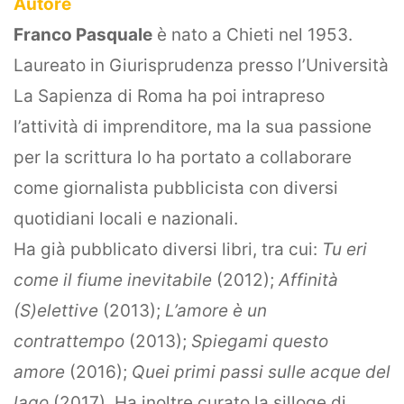
Autore
Franco Pasquale
è nato a Chieti nel 1953.
Laureato in Giurisprudenza presso l’Università
La Sapienza di Roma ha poi intrapreso
l’attività di imprenditore, ma la sua passione
per la scrittura lo ha portato a collaborare
come giornalista pubblicista con diversi
quotidiani locali e nazionali.
Ha già pubblicato diversi libri, tra cui:
Tu eri
come il fiume inevitabile
(2012);
Affinità
(S)elettive
(2013);
L’amore è un
contrattempo
(2013);
Spiegami questo
amore
(2016);
Quei primi passi sulle acque del
lago
(2017). Ha inoltre curato la silloge di