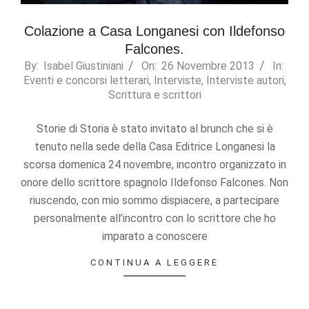
Colazione a Casa Longanesi con Ildefonso
Falcones.
2013-
By:
Isabel Giustiniani
On:
26 Novembre 2013
In:
Eventi e concorsi letterari
,
Interviste
,
Interviste autori
,
11-
Scrittura e scrittori
26
Storie di Storia è stato invitato al brunch che si è
tenuto nella sede della Casa Editrice Longanesi la
scorsa domenica 24 novembre, incontro organizzato in
onore dello scrittore spagnolo Ildefonso Falcones. Non
riuscendo, con mio sommo dispiacere, a partecipare
personalmente all’incontro con lo scrittore che ho
imparato a conoscere
CONTINUA A LEGGERE