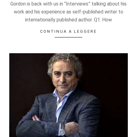
Gordon is back with us in “Interviews” talking about his
work and his experience as self-published writer to
internationally published author. Q1. How
CONTINUA A LEGGERE