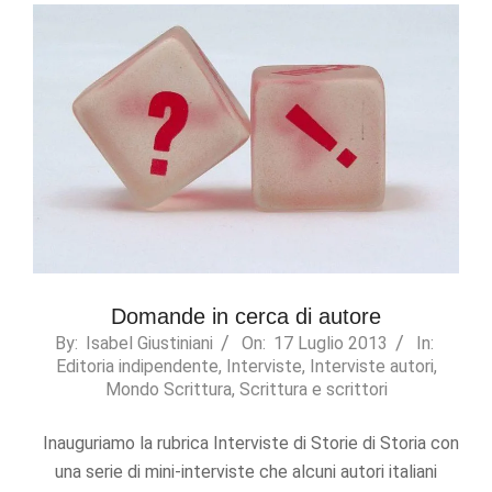
Domande in cerca di autore
2013-
By:
Isabel Giustiniani
On:
17 Luglio 2013
In:
Editoria indipendente
,
Interviste
,
Interviste autori
,
07-
Mondo Scrittura
,
Scrittura e scrittori
17
Inauguriamo la rubrica Interviste di Storie di Storia con
una serie di mini-interviste che alcuni autori italiani