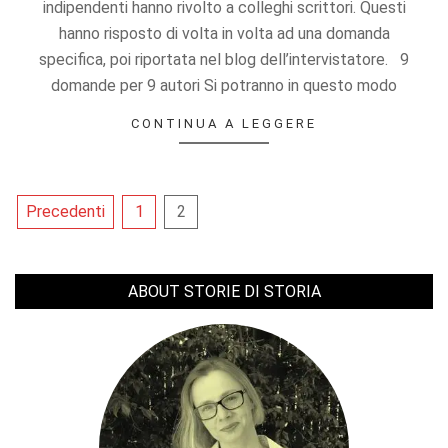
indipendenti hanno rivolto a colleghi scrittori. Questi
hanno risposto di volta in volta ad una domanda
specifica, poi riportata nel blog dell’intervistatore. 9
domande per 9 autori Si potranno in questo modo
CONTINUA A LEGGERE
Paginazione
Precedenti
1
2
degli
articoli
ABOUT STORIE DI STORIA