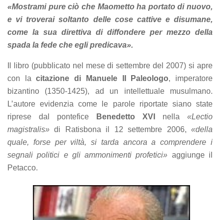
offers.
«Mostrami pure ciò che Maometto ha portato di nuovo,
e vi troverai soltanto delle cose cattive e disumane,
come la sua direttiva di diffondere per mezzo della
spada la fede che egli predicava».
Il libro (pubblicato nel mese di settembre del 2007) si apre
con la
citazione di Manuele II Paleologo
, imperatore
bizantino (1350-1425), ad un intellettuale musulmano.
L’autore evidenzia come le parole riportate siano state
riprese dal pontefice
Benedetto XVI
nella
«Lectio
magistralis»
di Ratisbona il 12 settembre 2006,
«della
quale, forse per viltà, si tarda ancora a comprendere i
segnali politici e gli ammonimenti profetici»
aggiunge il
Petacco.