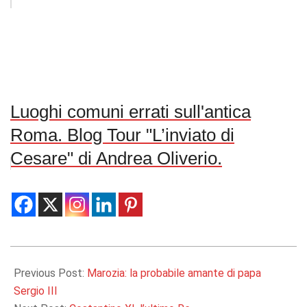
Luoghi comuni errati sull'antica
Roma. Blog Tour "L’inviato di
Cesare" di Andrea Oliverio.
2014-
10-
Previous Post:
Marozia: la probabile amante di papa
06
Sergio III