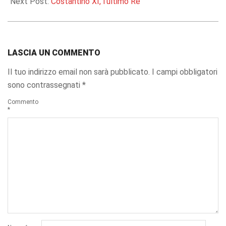
Next Post:
Costantino XI, l’ultimo Re
LASCIA UN COMMENTO
Il tuo indirizzo email non sarà pubblicato.
I campi obbligatori
sono contrassegnati
*
Commento
*