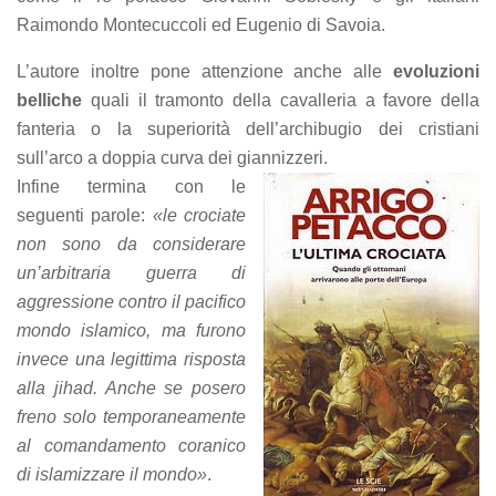
Raimondo Montecuccoli ed Eugenio di Savoia.
L’autore inoltre pone attenzione anche alle
evoluzioni
belliche
quali il tramonto della cavalleria a favore della
fanteria o la superiorità dell’archibugio dei cristiani
sull’arco a doppia curva dei giannizzeri.
Infine termina con le
seguenti parole:
«le crociate
non sono da considerare
un’arbitraria guerra di
aggressione contro il pacifico
mondo islamico, ma furono
invece una legittima risposta
alla jihad. Anche se posero
freno solo temporaneamente
al comandamento coranico
di islamizzare il mondo»
.