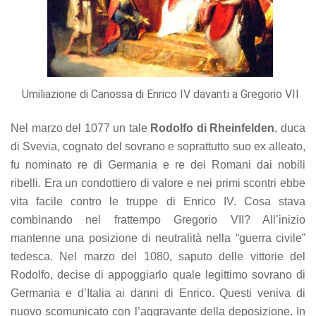
Umiliazione di Canossa di Enrico IV davanti a Gregorio VII
Nel marzo del 1077 un tale
Rodolfo di Rheinfelden
, duca
di Svevia, cognato del sovrano e soprattutto suo ex alleato,
fu nominato re di Germania e re dei Romani dai nobili
ribelli. Era un condottiero di valore e nei primi scontri ebbe
vita facile contro le truppe di Enrico IV. Cosa stava
combinando nel frattempo Gregorio VII? All’inizio
mantenne una posizione di neutralità nella “guerra civile”
tedesca. Nel marzo del 1080, saputo delle vittorie del
Rodolfo, decise di appoggiarlo quale legittimo sovrano di
Germania e d’Italia ai danni di Enrico. Questi veniva di
nuovo scomunicato con l’aggravante della deposizione. In