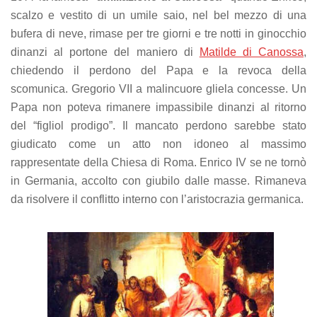
scalzo e vestito di un umile saio, nel bel mezzo di una
bufera di neve, rimase per tre giorni e tre notti in ginocchio
dinanzi al portone del maniero di
Matilde di Canossa
,
chiedendo il perdono del Papa e la revoca della
scomunica. Gregorio VII a malincuore gliela concesse. Un
Papa non poteva rimanere impassibile dinanzi al ritorno
del “figliol prodigo”. Il mancato perdono sarebbe stato
giudicato come un atto non idoneo al massimo
rappresentate della Chiesa di Roma. Enrico IV se ne tornò
in Germania, accolto con giubilo dalle masse. Rimaneva
da risolvere il conflitto interno con l’aristocrazia germanica.