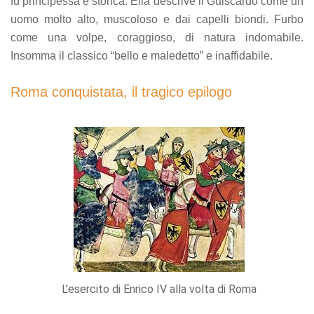
fu principessa e storica. Ella descrive il Guiscardo come un
uomo molto alto, muscoloso e dai capelli biondi. Furbo
come una volpe, coraggioso, di natura indomabile.
Insomma il classico “bello e maledetto” e inaffidabile.
Roma conquistata, il tragico epilogo
L’esercito di Enrico IV alla volta di Roma