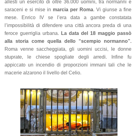
allestì un esercito di oltre 36.000 uomini, tra normanni e
saraceni e si mise in
marcia per Roma
. Vi giunse a fine
mese. Enrico IV se l’era data a gambe constatata
l’impossibilità di difendere una città ancora preda di una
feroce guerriglia urbana.
La data del 18 maggio passò
alla storia come quella dello “scempio normanno”.
Roma venne saccheggiata, gli uomini uccisi, le donne
stuprate, le chiese spogliate degli arredi. Infine fu
appiccato un incendio di proporzioni immani tali che le
macerie alzarono il livello del Celio.