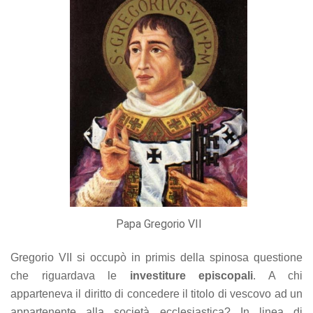
offers.
Papa Gregorio VII
Gregorio VII si occupò in primis della spinosa questione
che riguardava le
investiture episcopali
. A chi
apparteneva il diritto di concedere il titolo di vescovo ad un
appartenente alla società ecclesiastica? In linea di