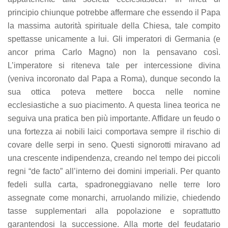
principio chiunque potrebbe affermare che essendo il Papa
la massima autorità spirituale della Chiesa, tale compito
spettasse unicamente a lui. Gli imperatori di Germania (e
ancor prima Carlo Magno) non la pensavano così.
L’imperatore si riteneva tale per intercessione divina
(veniva incoronato dal Papa a Roma), dunque secondo la
sua ottica poteva mettere bocca nelle nomine
ecclesiastiche a suo piacimento. A questa linea teorica ne
seguiva una pratica ben più importante. Affidare un feudo o
una fortezza ai nobili laici comportava sempre il rischio di
covare delle serpi in seno. Questi signorotti miravano ad
una crescente indipendenza, creando nel tempo dei piccoli
regni “de facto” all’interno dei domini imperiali. Per quanto
fedeli sulla carta, spadroneggiavano nelle terre loro
assegnate come monarchi, arruolando milizie, chiedendo
tasse supplementari alla popolazione e soprattutto
garantendosi la successione. Alla morte del feudatario