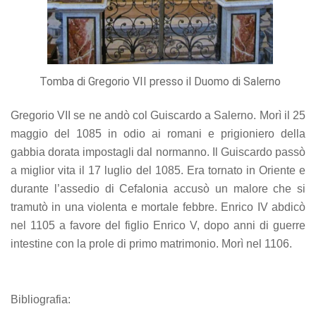
Tomba di Gregorio VII presso il Duomo di Salerno
Gregorio VII se ne andò col Guiscardo a Salerno. Morì il 25
maggio del 1085 in odio ai romani e prigioniero della
gabbia dorata impostagli dal normanno. Il Guiscardo passò
a miglior vita il 17 luglio del 1085. Era tornato in Oriente e
durante l’assedio di Cefalonia accusò un malore che si
tramutò in una violenta e mortale febbre. Enrico IV abdicò
nel 1105 a favore del figlio Enrico V, dopo anni di guerre
intestine con la prole di primo matrimonio. Morì nel 1106.
Bibliografia: