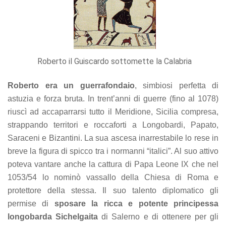
Roberto il Guiscardo sottomette la Calabria
Roberto era un guerrafondaio
, simbiosi perfetta di
astuzia e forza bruta. In trent’anni di guerre (fino al 1078)
riuscì ad accaparrarsi tutto il Meridione, Sicilia compresa,
strappando territori e roccaforti a Longobardi, Papato,
Saraceni e Bizantini. La sua ascesa inarrestabile lo rese in
breve la figura di spicco tra i normanni “italici”. Al suo attivo
poteva vantare anche la cattura di Papa Leone IX che nel
1053/54 lo nominò vassallo della Chiesa di Roma e
protettore della stessa. Il suo talento diplomatico gli
permise di
sposare la ricca e potente principessa
longobarda Sichelgaita
di Salerno e di ottenere per gli