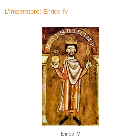
L’Imperatore: Enrico IV
Enrico IV