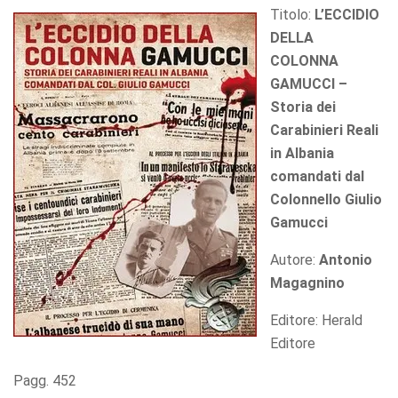
Titolo:
L’ECCIDIO
DELLA
COLONNA
GAMUCCI –
Storia dei
Carabinieri Reali
in Albania
comandati dal
Colonnello Giulio
Gamucci
Autore:
Antonio
Magagnino
Editore: Herald
Editore
Pagg. 452