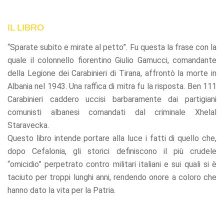
IL LIBRO
“Sparate subito e mirate al petto”. Fu questa la frase con la
quale il colonnello fiorentino Giulio Gamucci, comandante
della Legione dei Carabinieri di Tirana, affrontò la morte in
Albania nel 1943. Una raffica di mitra fu la risposta. Ben 111
Carabinieri caddero uccisi barbaramente dai partigiani
comunisti albanesi comandati dal criminale Xhelal
Staravecka.
Questo libro intende portare alla luce i fatti di quello che,
dopo Cefalonia, gli storici definiscono il più crudele
“omicidio” perpetrato contro militari italiani e sui quali si è
taciuto per troppi lunghi anni, rendendo onore a coloro che
hanno dato la vita per la Patria.