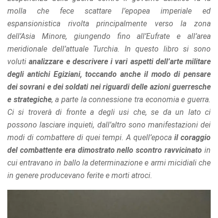
offers.
molla che fece scattare l’epopea imperiale ed
espansionistica rivolta principalmente verso la zona
dell’Asia Minore, giungendo fino all’Eufrate e all’area
meridionale dell’attuale Turchia. In questo libro si sono
voluti
analizzare e descrivere i vari aspetti dell’arte militare
degli antichi Egiziani, toccando anche il modo di pensare
dei sovrani e dei soldati nei riguardi delle azioni guerresche
e strategiche
, a parte la connessione tra economia e guerra.
Ci si troverà di fronte a degli usi che, se da un lato ci
possono lasciare inquieti, dall’altro sono manifestazioni dei
modi di combattere di quei tempi. A quell’epoca
il coraggio
del combattente era dimostrato nello scontro ravvicinato
in
cui entravano in ballo la determinazione e armi micidiali che
in genere producevano ferite e morti atroci.