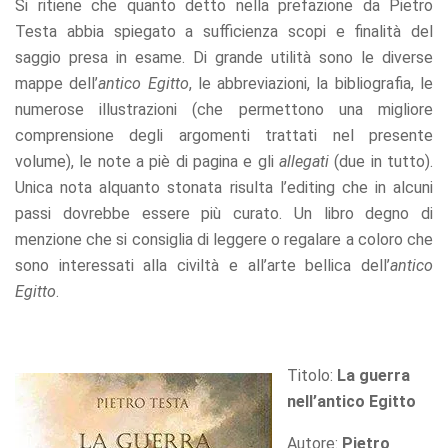
Si ritiene che quanto detto nella prefazione da Pietro
Testa abbia spiegato a sufficienza scopi e finalità del
saggio presa in esame. Di grande utilità sono le diverse
mappe dell’
antico Egitto
, le abbreviazioni, la bibliografia, le
numerose illustrazioni (che permettono una migliore
comprensione degli argomenti trattati nel presente
volume), le note a piè di pagina e gli
allegati
(due in tutto).
Unica nota alquanto stonata risulta l’editing che in alcuni
passi dovrebbe essere più curato. Un libro degno di
menzione che si consiglia di leggere o regalare a coloro che
sono interessati alla civiltà e all’arte bellica dell’
antico
Egitto
.
Titolo:
La guerra
nell’antico Egitto
Autore:
Pietro