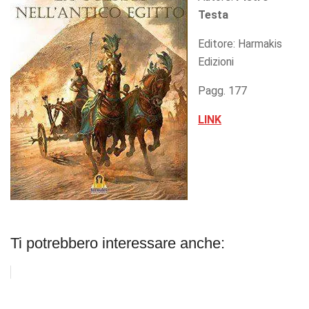
Testa
Editore: Harmakis
Edizioni
Pagg. 177
LINK
Ti potrebbero interessare anche: