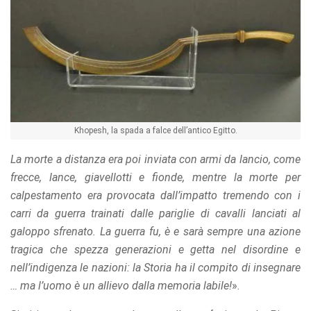
Khopesh, la spada a falce dell’antico Egitto.
La morte a distanza era poi inviata con armi da lancio, come
frecce, lance, giavellotti e fionde, mentre la morte per
calpestamento era provocata dall’impatto tremendo con i
carri da guerra trainati dalle pariglie di cavalli lanciati al
galoppo sfrenato. La guerra fu, è e sarà sempre una azione
tragica che spezza generazioni e getta nel disordine e
nell’indigenza le nazioni: la Storia ha il compito di insegnare
… ma l’uomo è un allievo dalla memoria labile!
».