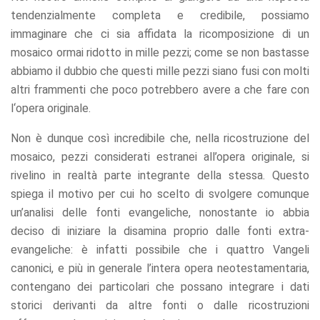
offers.
tendenzialmente completa e credibile, possiamo
immaginare che ci sia affidata la ricomposizione di un
mosaico ormai ridotto in mille pezzi; come se non bastasse
abbiamo il dubbio che questi mille pezzi siano fusi con molti
altri frammenti che poco potrebbero avere a che fare con
l‘opera originale.
Non è dunque così incredibile che, nella ricostruzione del
mosaico, pezzi considerati estranei all’opera originale, si
rivelino in realtà parte integrante della stessa. Questo
spiega il motivo per cui ho scelto di svolgere comunque
un’analisi delle fonti evangeliche, nonostante io abbia
deciso di iniziare la disamina proprio dalle fonti extra-
evangeliche: è infatti possibile che i quattro Vangeli
canonici, e più in generale l’intera opera neotestamentaria,
contengano dei particolari che possano integrare i dati
storici derivanti da altre fonti o dalle ricostruzioni