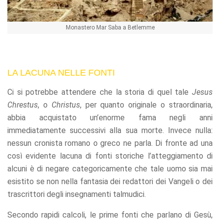
Monastero Mar Saba a Betlemme
LA LACUNA NELLE FONTI
Ci si potrebbe attendere che la storia di quel tale
Jesus
Chrestus
, o
Christus
, per quanto originale o straordinaria,
abbia acquistato un’enorme fama negli anni
immediatamente successivi alla sua morte. Invece nulla:
nessun cronista romano o greco ne parla. Di fronte ad una
così evidente lacuna di fonti storiche l’atteggiamento di
alcuni è di negare categoricamente che tale uomo sia mai
esistito se non nella fantasia dei redattori dei Vangeli o dei
trascrittori degli insegnamenti talmudici.
Secondo rapidi calcoli, le prime fonti che parlano di Gesù,