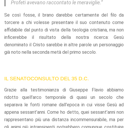
Profeti avevano raccontato le meraviglie.”
Se così fosse, il brano darebbe certamente del filo da
torcere a chi volesse presentare il suo contenuto come
affidabile dal punto di vista della teologia cristiana, ma non
inficerebbe il risultato della nostra ricerca: Gesù
denominato il Cristo sarebbe in altre parole un personaggio
già noto nella seconda metà del primo secolo.
IL SENATOCONSULTO DEL 35 D.C.
Grazie alla testimonianza di Giuseppe Flavio abbiamo
ridotto quell’arco temporale di quasi un secolo che
separava le fonti romane dall’epoca in cui visse Gesù ad
appena sessant’anni. Come ho detto, quei sessant’anni non
rappresentano più una distanza incommensurabile, ma per
gli animi più intransigenti potrebbero comunque costituire