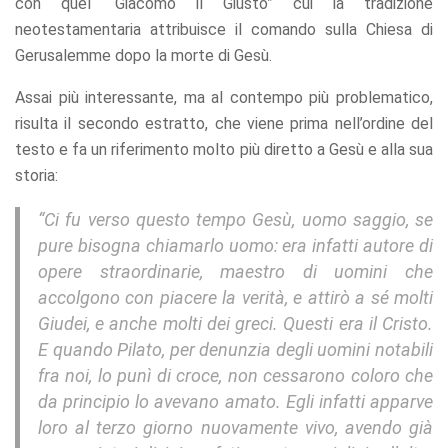
con quel “Giacomo il Giusto” cui la tradizione
neotestamentaria attribuisce il comando sulla Chiesa di
Gerusalemme dopo la morte di Gesù.
Assai più interessante, ma al contempo più problematico,
risulta il secondo estratto, che viene prima nell’ordine del
testo e fa un riferimento molto più diretto a Gesù e alla sua
storia:
“Ci fu verso questo tempo Gesù, uomo saggio, se
pure bisogna chiamarlo uomo: era infatti autore di
opere straordinarie, maestro di uomini che
accolgono con piacere la verità, e attirò a sé molti
Giudei, e anche molti dei greci. Questi era il Cristo.
E quando Pilato, per denunzia degli uomini notabili
fra noi, lo punì di croce, non cessarono coloro che
da principio lo avevano amato. Egli infatti apparve
loro al terzo giorno nuovamente vivo, avendo già