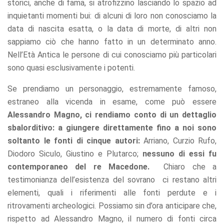
storici, anche di fama, si atrofizzino lasciando lo spazio ad
inquietanti momenti bui: di alcuni di loro non conosciamo la
data di nascita esatta, o la data di morte, di altri non
sappiamo ciò che hanno fatto in un determinato anno.
Nell’Età Antica le persone di cui conosciamo più particolari
sono quasi esclusivamente i potenti.
Se prendiamo un personaggio, estremamente famoso,
estraneo alla vicenda in esame, come può essere
Alessandro Magno, ci rendiamo conto di un dettaglio
sbalorditivo: a giungere direttamente fino a noi sono
soltanto le fonti di cinque autori:
Arriano, Curzio Rufo,
Diodoro Siculo, Giustino e Plutarco;
nessuno di essi fu
contemporaneo del re Macedone.
Chiaro che a
testimonianza dell’esistenza del sovrano ci restano altri
elementi, quali i riferimenti alle fonti perdute e i
ritrovamenti archeologici. Possiamo sin d’ora anticipare che,
rispetto ad Alessandro Magno, il numero di fonti circa