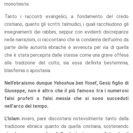
monoteiste.
Tanto i racconti evangelici, a fondamento del credo
cristiano, quanto gli scritti talmudici, i quali racchiudono gli
insegnamenti dei rabbini, seppur con evidenti discrepanze
nelle narrazioni, ci raccontano che la condanna dell’uomo da
parte delle autorità ebraiche è avvenuta per via di quella
che è stata percepita dalle stesse come una grave offesa
alla tradizione del culto, sia essa definita bestemmia,
blasfemia o apostasia.
Nell’ebraismo dunque
Yehoshua ben Yosef
, Gesù figlio di
Giuseppe, non è altro che il più famoso tra i numerosi
falsi profeti o falsi
messia
che si sono succeduti
nell’arco del tempo.
L’Islam
invero, pare discostarsi notevolmente tanto dalla
tradizione ebraica quanto da quella cristiana, sostenendo