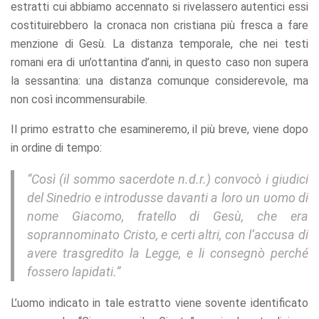
estratti cui abbiamo accennato si rivelassero autentici essi
costituirebbero la cronaca non cristiana più fresca a fare
menzione di Gesù. La distanza temporale, che nei testi
romani era di un’ottantina d’anni, in questo caso non supera
la sessantina: una distanza comunque considerevole, ma
non così incommensurabile.
Il primo estratto che esamineremo, il più breve, viene dopo
in ordine di tempo:
“Così (il sommo sacerdote n.d.r.) convocò i giudici
del Sinedrio e introdusse davanti a loro un uomo di
nome Giacomo, fratello di Gesù, che era
soprannominato Cristo, e certi altri, con l’accusa di
avere trasgredito la Legge, e li consegnò perché
fossero lapidati.”
L’uomo indicato in tale estratto viene sovente identificato