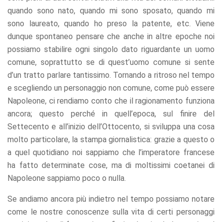
quando sono nato, quando mi sono sposato, quando mi
sono laureato, quando ho preso la patente, etc. Viene
dunque spontaneo pensare che anche in altre epoche noi
possiamo stabilire ogni singolo dato riguardante un uomo
comune, soprattutto se di quest’uomo comune si sente
d’un tratto parlare tantissimo. Tornando a ritroso nel tempo
e scegliendo un personaggio non comune, come può essere
Napoleone, ci rendiamo conto che il ragionamento funziona
ancora; questo perché in quell’epoca, sul finire del
Settecento e all’inizio dell’Ottocento, si sviluppa una cosa
molto particolare, la stampa giornalistica: grazie a questo o
a quel quotidiano noi sappiamo che l’imperatore francese
ha fatto determinate cose, ma di moltissimi coetanei di
Napoleone sappiamo poco o nulla.
Se andiamo ancora più indietro nel tempo possiamo notare
come le nostre conoscenze sulla vita di certi personaggi