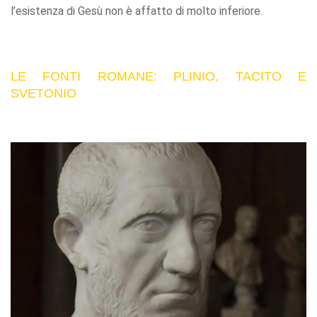
l’esistenza di Gesù non è affatto di molto inferiore.
LE FONTI ROMANE: PLINIO, TACITO E
SVETONIO