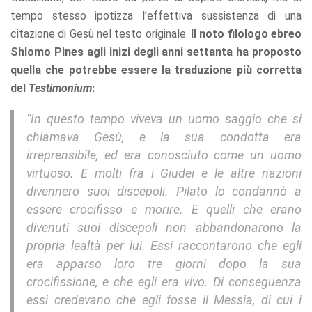
tempo stesso ipotizza l’effettiva sussistenza di una
citazione di Gesù nel testo originale.
Il noto filologo ebreo
Shlomo Pines agli inizi degli anni settanta ha proposto
quella che potrebbe essere la traduzione più corretta
del
Testimonium
:
“In questo tempo viveva un uomo saggio che si
chiamava Gesù, e la sua condotta era
irreprensibile, ed era conosciuto come un uomo
virtuoso. E molti fra i Giudei e le altre nazioni
divennero suoi discepoli. Pilato lo condannò a
essere crocifisso e morire. E quelli che erano
divenuti suoi discepoli non abbandonarono la
propria lealtà per lui. Essi raccontarono che egli
era apparso loro tre giorni dopo la sua
crocifissione, e che egli era vivo. Di conseguenza
essi credevano che egli fosse il Messia, di cui i