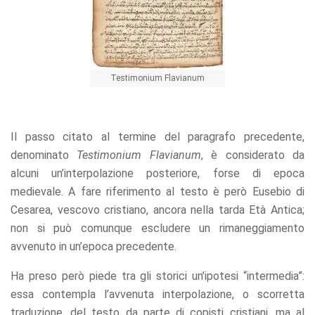
Testimonium Flavianum
Il passo citato al termine del paragrafo precedente,
denominato
Testimonium Flavianum
, è considerato da
alcuni un’interpolazione posteriore, forse di epoca
medievale. A fare riferimento al testo è però Eusebio di
Cesarea, vescovo cristiano, ancora nella tarda Età Antica;
non si può comunque escludere un rimaneggiamento
avvenuto in un’epoca precedente.
Ha preso però piede tra gli storici un’ipotesi “intermedia”:
essa contempla l’avvenuta interpolazione, o scorretta
traduzione, del testo da parte di copisti cristiani, ma al