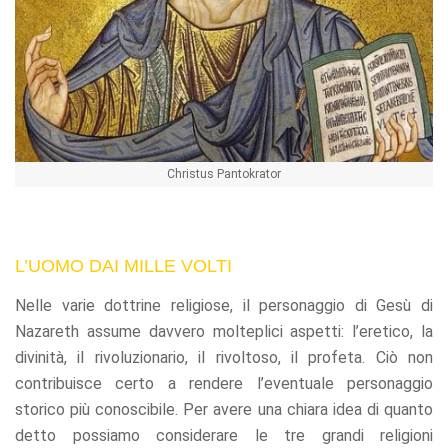
Christus Pantokrator
L’UOMO DAI MILLE VOLTI
Nelle varie dottrine religiose, il personaggio di Gesù di
Nazareth assume davvero molteplici aspetti: l’eretico, la
divinità, il rivoluzionario, il rivoltoso, il profeta. Ciò non
contribuisce certo a rendere l’eventuale personaggio
storico più conoscibile. Per avere una chiara idea di quanto
detto possiamo considerare le tre grandi religioni