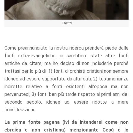
Tacito
Come preannunciato la nostra ricerca prenderà piede dalle
fonti extra-evangeliche: ci sarebbero state altre fonti
antiche da citare, ma ho deciso di non includerle perché
trattasi per lo più di: 1) fonti di cronisti cristiani non sempre
idonee ad essere supportate da altri dati, 2) testimonianze
indirette relative a fonti esistenti all’epoca ma non
pervenuteci, 3) fonti ben più tarde rispetto ai primi anni del
secondo secolo, idonee ad essere ridotte a mere
considerazioni.
La prima fonte pagana (ivi da intendersi come non
ebraica e non cristiana) menzionante Gesù è lo