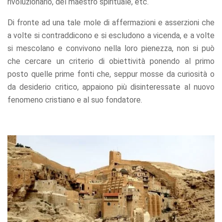
rivoluzionario, del maestro spirituale, etc.
Di fronte ad una tale mole di affermazioni e asserzioni che
a volte si contraddicono e si escludono a vicenda, e a volte
si mescolano e convivono nella loro pienezza, non si può
che cercare un criterio di obiettività ponendo al primo
posto quelle prime fonti che, seppur mosse da curiosità o
da desiderio critico, appaiono più disinteressate al nuovo
fenomeno cristiano e al suo fondatore.