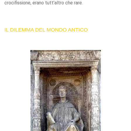
crocifissione, erano tutt’altro che rare.
IL DILEMMA DEL MONDO ANTICO