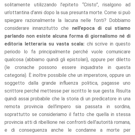
solitamente utilizzando l’epiteto “Cristo”, risalgono ad
un’ottantina d’anni dopo la sua presunta morte. Come si può
spiegare razionalmente la lacuna nelle fonti? Dobbiamo
considerare innanzitutto che
nell’epoca di cui stiamo
parlando non esiste alcuna forma di giornalismo né di
editoria letteraria su vasta scala:
chi scrive in questo
periodo lo fa principalmente perché vuole comunicare
qualcosa (abbiamo quindi gli epistolari), oppure per diletto
(le cronache possono essere inquadrate in questa
categoria). È inoltre possibile che un imperatore, oppure un
soggetto dalla grande influenza politica, pagasse uno
scrittore perché mettesse per iscritto le sue gesta. Risulta
quindi assai probabile che la storia di un predicatore in una
remota provincia dell’impero sia passata in sordina,
soprattutto se consideriamo il fatto che quella in stessa
provincia atti di ribellione nei confronti dell’autorità romana,
e di conseguenza anche le condanne a morte per