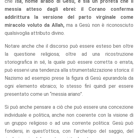
che
Isa
, nome arabo di Gesù, è sia un profeta che il
messia atteso dagli ebrei: il Corano conferma
addirittura la versione del parto virginale come
miracolo voluto da Allah,
ma a Gesù non è riconosciuto
qualsivoglia attributo divino.
Notare anche che il discorso può essere esteso ben oltre
la questione religiosa; oltre ad una ricostruzione
storiografica in sé, la quale può essere corretta o errata,
può esservi una tendenza alla strumentalizzazione storica: il
Nazismo ad esempio prese la figura di Gesù epurandola da
ogni elemento ebraico; lo stesso finì quindi per essere
presentato come un “messia ariano”.
Si può anche pensare a ciò che può essere una concezione
individuale e politica, anche non coerente con la visione di
un gruppo religioso o ad una corrente politica: Gesù può
fondersi, in quest’ottica, con l’archetipo del saggio, del