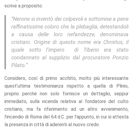
scrive a proposito:
“Nerone si inventò dei colpevoli e sottomise a pene
raffinatissime coloro che la plebaglia, detestandoli
a causa delle loro nefandezze, denominava
cristiani. Origine di questo nome era
Christus
, il
quale sotto l’impero di Tiberio era stato
condannato al supplizio dal procuratore Ponzio
Pilato.”
Considero, così di primo acchito, molto più interessante
quest’ultima testimonianza rispetto a quella di Plinio,
proprio perché non solo fornisce un dettaglio, seppur
immediato, sulla vicenda relativa al fondatore del culto
cristiano, ma fa riferimento ad un altro avvenimento,
l’incendio di Roma del 64 d.C. per l’appunto, in cui si attesta
la presenza in città di aderenti al nuovo credo.