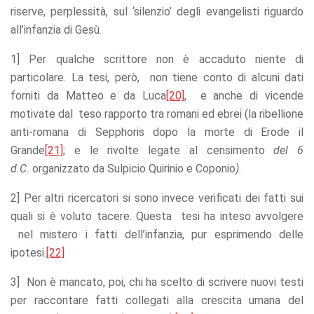
riserve, perplessità, sul ‘silenzio’ degli evangelisti riguardo
all’infanzia di Gesù.
1] Per qualche scrittore non è accaduto niente di
particolare. La tesi, però, non tiene conto di alcuni dati
forniti da Matteo e da Luca
[20]
, e anche di vicende
motivate dal teso rapporto tra romani ed ebrei (la ribellione
anti-romana di Sepphoris dopo la morte di Erode il
Grande
[21]
; e le rivolte legate al censimento
del 6
d.C.
organizzato da Sulpicio Quirinio e Coponio
)
.
2] Per altri ricercatori si sono invece verificati dei fatti sui
quali si è voluto tacere. Questa tesi ha inteso avvolgere
nel mistero i fatti dell’infanzia, pur esprimendo delle
ipotesi.
[22]
3] Non è mancato, poi, chi ha scelto di scrivere nuovi testi
per raccontare fatti collegati alla crescita umana del