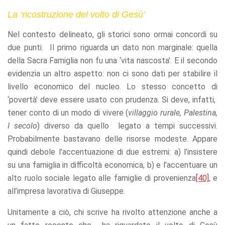
La ‘ricostruzione del volto di Gesù’
Nel contesto delineato, gli storici sono ormai concordi su
due punti. Il primo riguarda un dato non marginale: quella
della Sacra Famiglia non fu una ‘vita nascosta’. E il secondo
evidenzia un altro aspetto: non ci sono dati per stabilire il
livello economico del nucleo. Lo stesso concetto di
‘povertà’ deve essere usato con prudenza. Si deve, infatti,
tener conto di un modo di vivere (
villaggio rurale, Palestina,
I secolo
) diverso da quello legato a tempi successivi.
Probabilmente bastavano delle risorse modeste. Appare
quindi debole l’accentuazione di due estremi: a) l’insistere
su una famiglia in difficoltà economica, b) e l’accentuare un
alto ruolo sociale legato alle famiglie di provenienza
[40]
, e
all’impresa lavorativa di Giuseppe.
Unitamente a ciò, chi scrive ha rivolto attenzione anche a