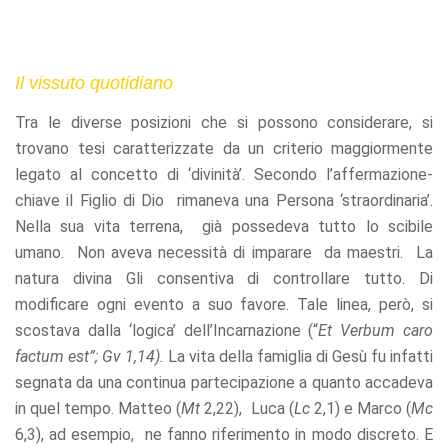
Il vissuto quotidiano
Tra le diverse posizioni che si possono considerare, si
trovano tesi caratterizzate da un criterio maggiormente
legato al concetto di ‘divinità’. Secondo l’affermazione-
chiave il Figlio di Dio rimaneva una Persona ‘straordinaria’.
Nella sua vita terrena, già possedeva tutto lo scibile
umano. Non aveva necessità di imparare da maestri. La
natura divina Gli consentiva di controllare tutto. Di
modificare ogni evento a suo favore. Tale linea, però, si
scostava dalla ‘logica’ dell’Incarnazione (“
Et Verbum caro
factum est”; Gv 1,14).
La vita della famiglia di Gesù fu infatti
segnata da una continua partecipazione a quanto accadeva
in quel tempo. Matteo (
Mt
2,22), Luca (
Lc
2,1) e Marco (
Mc
6,3), ad esempio, ne fanno riferimento in modo discreto. E