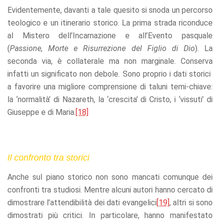
Evidentemente, davanti a tale quesito si snoda un percorso
teologico e un itinerario storico. La prima strada riconduce
al Mistero dell’Incarnazione e all’Evento pasquale
(
Passione, Morte e
Risurrezione del Figlio di Dio
). La
seconda via, è collaterale ma non marginale. Conserva
infatti un significato non debole. Sono proprio i dati storici
a favorire una migliore comprensione di taluni temi-chiave:
la ‘normalità’ di Nazareth, la ‘crescita’ di Cristo, i ‘vissuti’ di
Giuseppe e di Maria.
[18]
Il confronto tra storici
Anche sul piano storico non sono mancati comunque dei
confronti tra studiosi. Mentre alcuni autori hanno cercato di
dimostrare l’attendibilità dei dati evangelici
[19]
, altri si sono
dimostrati più critici. In particolare, hanno manifestato