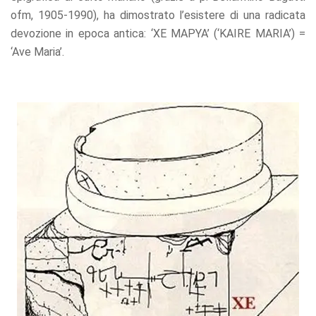
ofm, 1905-1990), ha dimostrato l’esistere di una radicata
devozione in epoca antica: ‘XE MAPYA’ (‘KAIRE MARIA’) =
‘Ave Maria’.