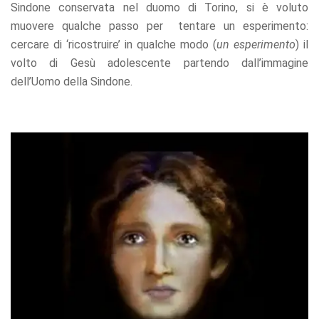
Sindone conservata nel duomo di Torino, si è voluto
muovere qualche passo per tentare un esperimento:
cercare di ‘ricostruire’ in qualche modo (
un esperimento
) il
volto di Gesù adolescente partendo dall’immagine
dell’Uomo della Sindone.