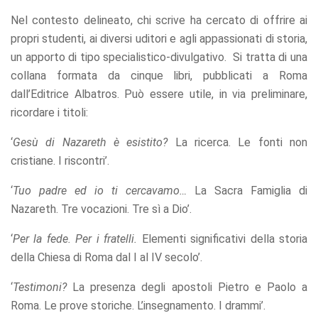
Nel contesto delineato, chi scrive ha cercato di offrire ai
propri studenti, ai diversi uditori e agli appassionati di storia,
un apporto di tipo specialistico-divulgativo. Si tratta di una
collana formata da cinque libri, pubblicati a Roma
dall’Editrice Albatros. Può essere utile, in via preliminare,
ricordare i titoli:
‘
Gesù di Nazareth è esistito?
La ricerca. Le fonti non
cristiane. I riscontri’.
‘
Tuo padre ed io ti cercavamo…
La Sacra Famiglia di
Nazareth. Tre vocazioni. Tre sì a Dio’.
‘
Per la fede. Per i fratelli.
Elementi significativi della storia
della Chiesa di Roma dal I al IV secolo’.
‘
Testimoni?
La presenza degli apostoli Pietro e Paolo a
Roma. Le prove storiche. L’insegnamento. I drammi’.