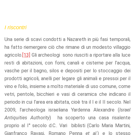
I riscontri
Una serie di scavi condotti a Nazareth in più fasi temporali,
ha fatto riemergere ciò che rimane di un modesto villaggio
agricolo.
[13]
Gli archeologi sono riusciti a riportare alla luce
resti di abitazioni, con forni, canali e cisterne per l’acqua,
vasche per il bagno, silos e depositi per lo stoccaggio dei
prodotti agricoli, anelli per legare gli animali e pressoi per il
vino e l’olio, insieme a molto materiale di uso comune, come
vetri, pentole, bicchieri e vasi di ceramica che indicano il
periodo in cui l’area era abitata, cioè tra il I e il II secolo. Nel
2009, l’archeologa israeliana Yardenna Alexandre (
Israel
Antiquities Authority
) ha scoperto una casa risalente
proprio al I° secolo d.C.. Vari biblisti (Carlo Maria Martini,
Gianfranco Ravasi, Romano Penna
et al
.) e lo stesso