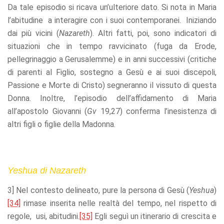
Da tale episodio si ricava un’ulteriore dato. Si nota in Maria
l’abitudine a interagire con i suoi contemporanei. Iniziando
dai più vicini (
Nazareth
). Altri fatti, poi, sono indicatori di
situazioni che in tempo ravvicinato (fuga da Erode,
pellegrinaggio a Gerusalemme) e in anni successivi (critiche
di parenti al Figlio, sostegno a Gesù e ai suoi discepoli,
Passione e Morte di Cristo) segneranno il vissuto di questa
Donna. Inoltre, l’episodio dell’affidamento di Maria
all’apostolo Giovanni (
Gv
19,27) conferma l’inesistenza di
altri figli o figlie della Madonna.
Yeshua di Nazareth
3] Nel contesto delineato, pure la persona di Gesù (
Yeshua
)
[34]
rimase inserita nelle realtà del tempo, nel rispetto di
regole, usi, abitudini.
[35]
Egli seguì un itinerario di crescita e