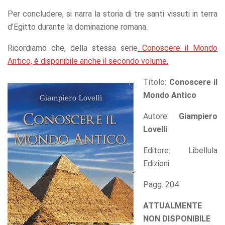
offers.
Per concludere, si narra la storia di tre santi vissuti in terra
d’Egitto durante la dominazione romana.
Ricordiamo che, della stessa serie
Conoscere il Mondo
Antico, è disponibile anche il secondo volume.
Titolo:
Conoscere il
Mondo Antico
Autore:
Giampiero
Lovelli
Editore: Libellula
Edizioni
Pagg. 204
ATTUALMENTE
NON DISPONIBILE