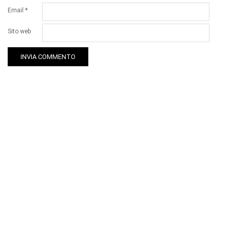
Email
*
Sito web