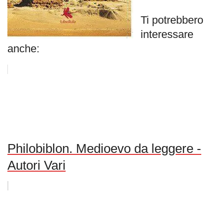
Ti potrebbero
interessare
anche:
Philobiblon. Medioevo da leggere -
Autori Vari