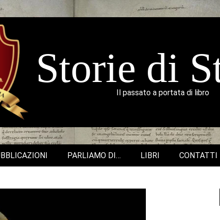
Storie di S
Il passato a portata di libro
BBLICAZIONI
PARLIAMO DI…
LIBRI
CONTATTI
Secondary
Navigation
Menu