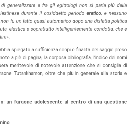
i generalizzare e fra gli egittologi non si parla più della
palestinese durante il cosiddetto periodo
eretico
, e nessuno
a non fu un fatto quasi automatico dopo una disfatta politica
ta, elastica e soprattutto intelligentemente condotta, che è
ire
».
abbia spiegato a sufficienza scopi e finalità del saggio preso
ote a piè di pagina, la corposa bibliografia, l’indice dei nomi
opera meritevole di notevole attenzione che si consiglia di
raone Tutankhamon, oltre che più in generale alla storia e
: un faraone adolescente al centro di una questione
mino