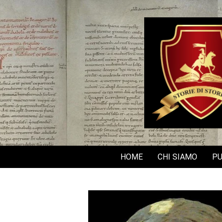
Skip
to
content
HOME
CHI SIAMO
PU