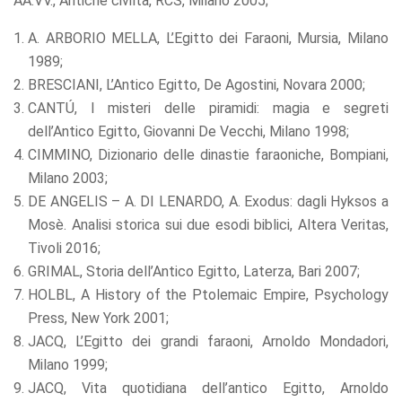
AA.VV., Antiche civiltà, RCS, Milano 2005;
A. ARBORIO MELLA, L’Egitto dei Faraoni, Mursia, Milano
1989;
BRESCIANI, L’Antico Egitto, De Agostini, Novara 2000;
CANTÚ, I misteri delle piramidi: magia e segreti
dell’Antico Egitto, Giovanni De Vecchi, Milano 1998;
CIMMINO, Dizionario delle dinastie faraoniche, Bompiani,
Milano 2003;
DE ANGELIS – A. DI LENARDO, A. Exodus: dagli Hyksos a
Mosè. Analisi storica sui due esodi biblici, Altera Veritas,
Tivoli 2016;
GRIMAL, Storia dell’Antico Egitto, Laterza, Bari 2007;
HOLBL, A History of the Ptolemaic Empire, Psychology
Press, New York 2001;
JACQ, L’Egitto dei grandi faraoni, Arnoldo Mondadori,
Milano 1999;
JACQ, Vita quotidiana dell’antico Egitto, Arnoldo