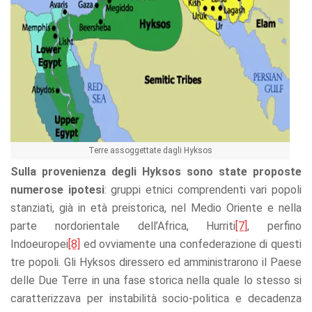
offers.
Terre assoggettate dagli Hyksos
Sulla provenienza degli Hyksos sono state proposte
numerose ipotesi
: gruppi etnici comprendenti vari popoli
stanziati, già in età preistorica, nel Medio Oriente e nella
parte nordorientale dell’Africa, Hurriti
[7]
, perfino
Indoeuropei
[8]
ed ovviamente una confederazione di questi
tre popoli. Gli Hyksos diressero ed amministrarono il Paese
delle Due Terre in una fase storica nella quale lo stesso si
caratterizzava per instabilità socio-politica e decadenza