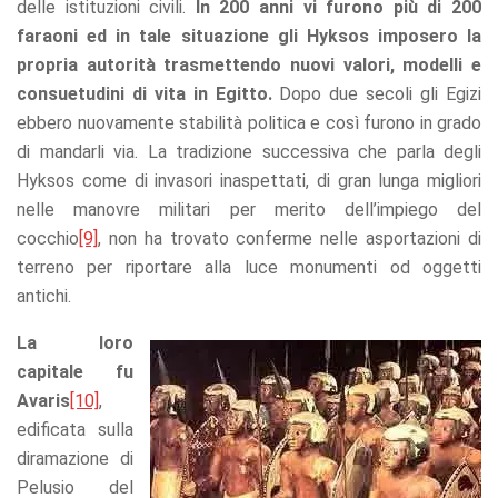
delle istituzioni civili.
In 200 anni vi furono più di 200
faraoni ed in tale situazione gli Hyksos imposero la
propria autorità trasmettendo nuovi valori, modelli e
consuetudini di vita in Egitto.
Dopo due secoli gli Egizi
ebbero nuovamente stabilità politica e così furono in grado
di mandarli via. La tradizione successiva che parla degli
Hyksos come di invasori inaspettati, di gran lunga migliori
nelle manovre militari per merito dell’impiego del
cocchio
[9]
, non ha trovato conferme nelle asportazioni di
terreno per riportare alla luce monumenti od oggetti
antichi.
La loro
capitale fu
Avaris
[10]
,
edificata sulla
diramazione di
Pelusio del