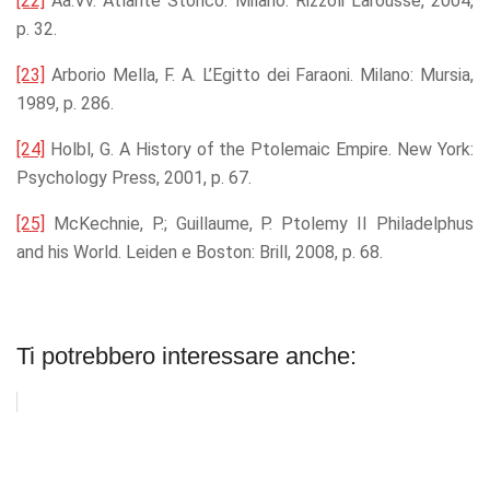
[22]
Aa.Vv. Atlante Storico. Milano: Rizzoli Larousse, 2004,
p. 32.
[23]
Arborio Mella, F. A. L’Egitto dei Faraoni. Milano: Mursia,
1989, p. 286.
[24]
Holbl, G. A History of the Ptolemaic Empire. New York:
Psychology Press, 2001, p. 67.
[25]
McKechnie, P.; Guillaume, P. Ptolemy II Philadelphus
and his World. Leiden e Boston: Brill, 2008, p. 68.
Ti potrebbero interessare anche: