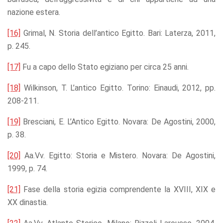
nazione estera.
[16]
Grimal, N. Storia dell’antico Egitto. Bari: Laterza, 2011,
p. 245.
[17]
Fu a capo dello Stato egiziano per circa 25 anni.
[18]
Wilkinson, T. L’antico Egitto. Torino: Einaudi, 2012, pp.
208-211.
[19]
Bresciani, E. L’Antico Egitto. Novara: De Agostini, 2000,
p. 38.
[20]
Aa.Vv. Egitto: Storia e Mistero. Novara: De Agostini,
1999, p. 74.
[21]
Fase della storia egizia comprendente la XVIII, XIX e
XX dinastia.