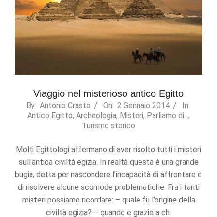
Viaggio nel misterioso antico Egitto
2014-
By:
Antonio Crasto
On:
2 Gennaio 2014
In:
Antico Egitto
,
Archeologia
,
Misteri
,
Parliamo di...
,
01-
Turismo storico
02
Molti Egittologi affermano di aver risolto tutti i misteri
sull’antica civiltà egizia. In realtà questa è una grande
bugia, detta per nascondere l’incapacità di affrontare e
di risolvere alcune scomode problematiche. Fra i tanti
misteri possiamo ricordare: – quale fu l’origine della
civiltà egizia? – quando e grazie a chi