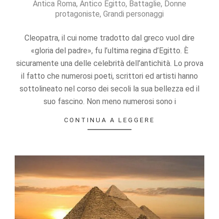
Antica Roma
,
Antico Egitto
,
Battaglie
,
Donne
01-
protagoniste
,
Grandi personaggi
27
Cleopatra, il cui nome tradotto dal greco vuol dire
«gloria del padre», fu l’ultima regina d’Egitto. È
sicuramente una delle celebrità dell’antichità. Lo prova
il fatto che numerosi poeti, scrittori ed artisti hanno
sottolineato nel corso dei secoli la sua bellezza ed il
suo fascino. Non meno numerosi sono i
CONTINUA A LEGGERE