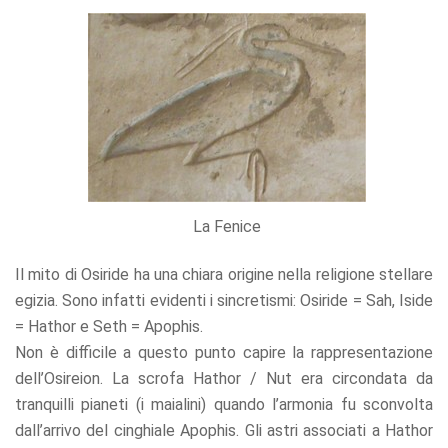
La Fenice
Il mito di Osiride ha una chiara origine nella religione stellare
egizia. Sono infatti evidenti i sincretismi: Osiride = Sah, Iside
= Hathor e Seth = Apophis.
Non è difficile a questo punto capire la rappresentazione
dell’Osireion. La scrofa Hathor / Nut era circondata da
tranquilli pianeti (i maialini) quando l’armonia fu sconvolta
dall’arrivo del cinghiale Apophis. Gli astri associati a Hathor