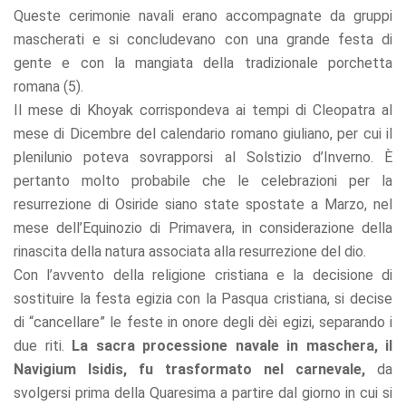
Queste cerimonie navali erano accompagnate da gruppi
mascherati e si concludevano con una grande festa di
gente e con la mangiata della tradizionale porchetta
romana (5).
Il mese di Khoyak corrispondeva ai tempi di Cleopatra al
mese di Dicembre del calendario romano giuliano, per cui il
plenilunio poteva sovrapporsi al Solstizio d’Inverno. È
pertanto molto probabile che le celebrazioni per la
resurrezione di Osiride siano state spostate a Marzo, nel
mese dell’Equinozio di Primavera, in considerazione della
rinascita della natura associata alla resurrezione del dio.
Con l’avvento della religione cristiana e la decisione di
sostituire la festa egizia con la Pasqua cristiana, si decise
di “cancellare” le feste in onore degli dèi egizi, separando i
due riti.
La sacra processione navale in maschera, il
Navigium Isidis, fu trasformato nel carnevale,
da
svolgersi prima della Quaresima a partire dal giorno in cui si