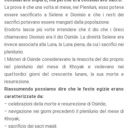
La prova è che una volta al mese, nei Pleniluni, esso poteva
essere sacrificato a Selene e Dionisio e che i resti dei
sacrifici potevano essere mangiati dalla popolazione.
Erodoto lascia più volte intendere che il dio che i Greci
chiamavano Dionisio era il dio Osiride. La divinità Selene era
invece associata alla Luna, la Luna piena, da cui i sacrifici nei
plenilunio.
I Misteri di Osiride consideravano la rinascita del dio proprio
nel plenilunio del mese di Khoyak e vedevano nei
quattordici giorni del crescente lunare, la sua morte e
resurrezione.
Riassumendo possiamo dire che le feste egizie erano
caratterizzate da:
– celebrazioni della morte e resurrezione di Osiride;
– navigazione nei giorni precedenti il plenilunio del mese di
Khoyak;
– sacrificio dei sacri maiali.