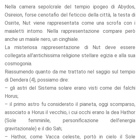
Nella camera sepolcrale del tempio ipogeo di Abydos,
Osireion, forse cenotafio del feticcio della città, la testa di
Osirite, Nut viene rappresentata come una scrofa con i
maialetti intorno. Nella rappresentazione compare però
anche un maiale nero, un cinghiale.
La misteriosa rappresentazione di Nut deve essere
collegata all’antichissima religione stellare egizia e alla sua
cosmogonia.
Riassumendo quanto da me trattato nel saggio sul tempio
di Dendera (4), possiamo dire:
– gli astri del Sistema solare erano visti come dei falchi
Horus;
– il primo astro fu considerato il pianeta, oggi scomparso,
associato a Horus il vecchio, i cui occhi erano la dea Hathor
(Sole femminile, personificazione dell’energia
gravitazionale) e il dio Sah;
– Hathor, come Vacca celeste, portò in cielo il Sole