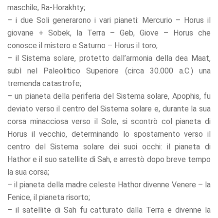
maschile, Ra-Horakhty;
– i due Soli generarono i vari pianeti: Mercurio – Horus il
giovane + Sobek, la Terra – Geb, Giove – Horus che
conosce il mistero e Saturno – Horus il toro;
– il Sistema solare, protetto dall’armonia della dea Maat,
subì nel Paleolitico Superiore (circa 30.000 a.C.) una
tremenda catastrofe;
– un pianeta della periferia del Sistema solare, Apophis, fu
deviato verso il centro del Sistema solare e, durante la sua
corsa minacciosa verso il Sole, si scontrò col pianeta di
Horus il vecchio, determinando lo spostamento verso il
centro del Sistema solare dei suoi occhi: il pianeta di
Hathor e il suo satellite di Sah, e arrestò dopo breve tempo
la sua corsa;
– il pianeta della madre celeste Hathor divenne Venere – la
Fenice, il pianeta risorto;
– il satellite di Sah fu catturato dalla Terra e divenne la