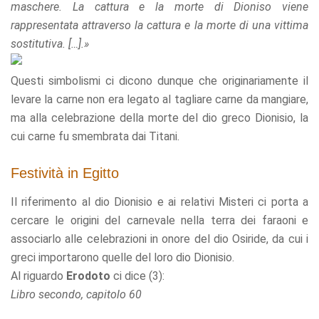
maschere. La cattura e la morte di Dioniso viene
rappresentata attraverso la cattura e la morte di una vittima
sostitutiva. […].»
Questi simbolismi ci dicono dunque che originariamente il
levare la carne non era legato al tagliare carne da mangiare,
ma alla celebrazione della morte del dio greco Dionisio, la
cui carne fu smembrata dai Titani.
Festività in Egitto
Il riferimento al dio Dionisio e ai relativi Misteri ci porta a
cercare le origini del carnevale nella terra dei faraoni e
associarlo alle celebrazioni in onore del dio Osiride, da cui i
greci importarono quelle del loro dio Dionisio.
Al riguardo
Erodoto
ci dice (3):
Libro secondo, capitolo 60