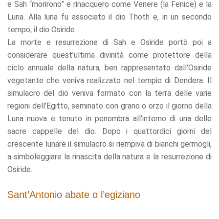
e Sah “morirono” e rinacquero come Venere (la Fenice) e la
Luna. Alla luna fu associato il dio Thoth e, in un secondo
tempo, il dio Osiride.
La morte e resurrezione di Sah e Osiride portò poi a
considerare quest’ultima divinità come protettore della
ciclo annuale della natura, ben rappresentato dall’Osiride
vegetante che veniva realizzato nel tempio di Dendera. Il
simulacro del dio veniva formato con la terra delle varie
regioni dell’Egitto, seminato con grano o orzo il giorno della
Luna nuova e tenuto in penombra all’interno di una delle
sacre cappelle del dio. Dopo i quattordici giorni del
crescente lunare il simulacro si riempiva di bianchi germogli,
a simboleggiare la rinascita della natura e la resurrezione di
Osiride.
Sant’Antonio abate o l’egiziano