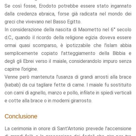
Se così fosse, Erodoto potrebbe essere stato ingannato
dalla credenza ebraica, forse già radicata nel mondo dei
greci che vivevano nel Basso Egitto.
In considerazione della nascita di Maometto nel 6° secolo
d.C., quando il ricordo della religione egizia doveva essere
ormai quasi scomparso, è ipotizzabile che l’islam abbia
semplicemente copiato l’atteggiamento della Bibbia e
degli gli Ebrei verso il maiale, considerandolo impuro senza
capirne l’origine.
Venne però mantenuta l’usanza di grandi arrosti alla brace
(kebab) da cui tagliare fette di carne. I maiale fu sostituito
con carni di agnello, manzo e pollo, infilate in spiedi verticali
e cotte alla brace o in moderni girarrosto.
Conclusione
La cerimonia in onore di Sant’Antonio prevede l’accensione