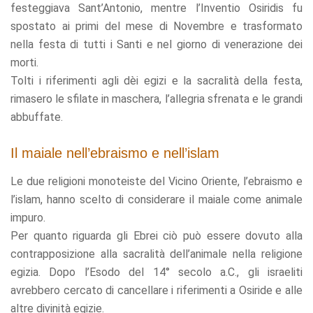
festeggiava Sant’Antonio, mentre l’Inventio Osiridis fu
spostato ai primi del mese di Novembre e trasformato
nella festa di tutti i Santi e nel giorno di venerazione dei
morti.
Tolti i riferimenti agli dèi egizi e la sacralità della festa,
rimasero le sfilate in maschera, l’allegria sfrenata e le grandi
abbuffate.
Il maiale nell’ebraismo e nell’islam
Le due religioni monoteiste del Vicino Oriente, l’ebraismo e
l’islam, hanno scelto di considerare il maiale come animale
impuro.
Per quanto riguarda gli Ebrei ciò può essere dovuto alla
contrapposizione alla sacralità dell’animale nella religione
egizia. Dopo l’Esodo del 14° secolo a.C., gli israeliti
avrebbero cercato di cancellare i riferimenti a Osiride e alle
altre divinità egizie.