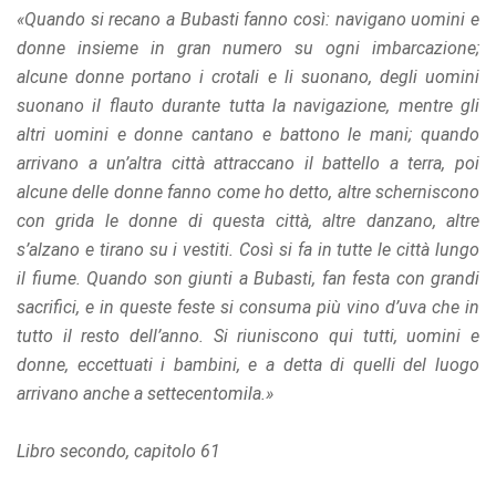
«Quando si recano a Bubasti fanno così: navigano uomini e
donne insieme in gran numero su ogni imbarcazione;
alcune donne portano i crotali e li suonano, degli uomini
suonano il flauto durante tutta la navigazione, mentre gli
altri uomini e donne cantano e battono le mani; quando
arrivano a un’altra città attraccano il battello a terra, poi
alcune delle donne fanno come ho detto, altre scherniscono
con grida le donne di questa città, altre danzano, altre
s’alzano e tirano su i vestiti. Così si fa in tutte le città lungo
il fiume. Quando son giunti a Bubasti, fan festa con grandi
sacrifici, e in queste feste si consuma più vino d’uva che in
tutto il resto dell’anno. Si riuniscono qui tutti, uomini e
donne, eccettuati i bambini, e a detta di quelli del luogo
arrivano anche a settecentomila.»
Libro secondo, capitolo 61