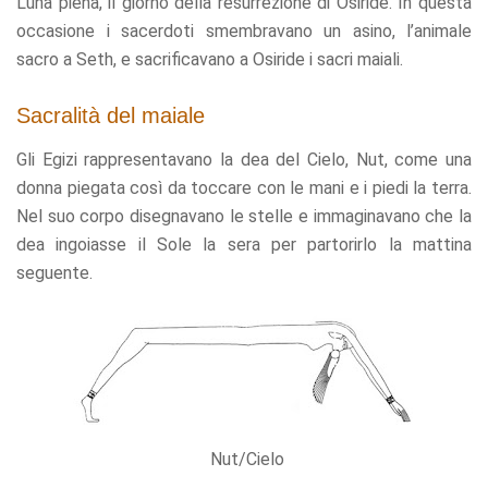
Luna piena, il giorno della resurrezione di Osiride. In questa
occasione i sacerdoti smembravano un asino, l’animale
sacro a Seth, e sacrificavano a Osiride i sacri maiali.
Sacralità del maiale
Gli Egizi rappresentavano la dea del Cielo, Nut, come una
donna piegata così da toccare con le mani e i piedi la terra.
Nel suo corpo disegnavano le stelle e immaginavano che la
dea ingoiasse il Sole la sera per partorirlo la mattina
seguente.
Nut/Cielo