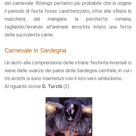
del carnevale. Ritengo pertanto più probabile che in origine
offers.
il periodo di feste fosse caratterizzato, oltre alle sfilate in
maschera, dal mangiare la porchetta romana,
tagliando/levando all’animale arrostito intero una fetta
della succulenta carne.
Carnevale in Sardegna
Un aiuto alla comprensione delle strane festività invernali ci
viene dalle usanze dei paesi della Sardegna centrale, in cui i
riti antichi si sono mantenuti con il loro vero simbolismo.
Al riguardo scrive
D. Turchi
(2):