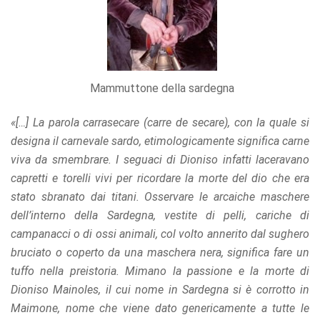
Mammuttone della sardegna
«[…] La parola carrasecare (carre de secare), con la quale si
designa il carnevale sardo, etimologicamente significa carne
viva da smembrare. I seguaci di Dioniso infatti laceravano
capretti e torelli vivi per ricordare la morte del dio che era
stato sbranato dai titani. Osservare le arcaiche maschere
dell’interno della Sardegna, vestite di pelli, cariche di
campanacci o di ossi animali, col volto annerito dal sughero
bruciato o coperto da una maschera nera, significa fare un
tuffo nella preistoria. Mimano la passione e la morte di
Dioniso Mainoles, il cui nome in Sardegna si è corrotto in
Maimone, nome che viene dato genericamente a tutte le