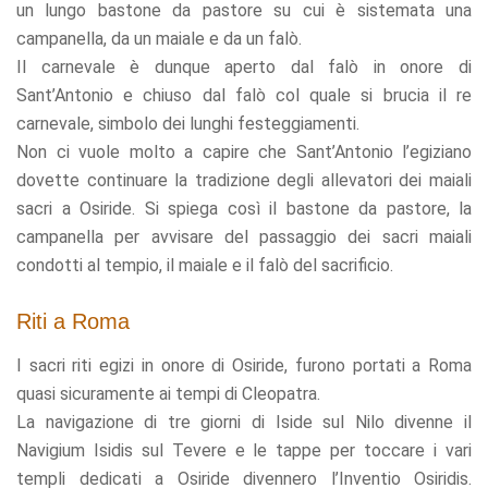
un lungo bastone da pastore su cui è sistemata una
campanella, da un maiale e da un falò.
Il carnevale è dunque aperto dal falò in onore di
Sant’Antonio e chiuso dal falò col quale si brucia il re
carnevale, simbolo dei lunghi festeggiamenti.
Non ci vuole molto a capire che Sant’Antonio l’egiziano
dovette continuare la tradizione degli allevatori dei maiali
sacri a Osiride. Si spiega così il bastone da pastore, la
campanella per avvisare del passaggio dei sacri maiali
condotti al tempio, il maiale e il falò del sacrificio.
Riti a Roma
I sacri riti egizi in onore di Osiride, furono portati a Roma
quasi sicuramente ai tempi di Cleopatra.
La navigazione di tre giorni di Iside sul Nilo divenne il
Navigium Isidis sul Tevere e le tappe per toccare i vari
templi dedicati a Osiride divennero l’Inventio Osiridis.