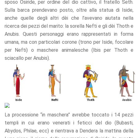
sposo Osiride, per ordine del dio cattivo, il fratello Seth.
Sulla barca prendevano posto, oltre alla statua di Iside,
anche quelle degli altri dèi che l’avevano aiutata nella
ricerca dei pezzi del marito: la sorella Nefti e gli dèi Thoth e
Anubis. Questi personaggi erano rappresentati in forma
umana, ma con particolari corone (trono per Iside, focolare
per Nefti) o maschere animalesche (Ibis per Thoth e
sciacallo per Anubis).
La processione “in maschera” avrebbe toccato i 14 pezzi
templi in cui erano venerati i feticci del dio (Bubasti,
Abydos, Philae, ecc) e rientrava a Dendera la mattina della