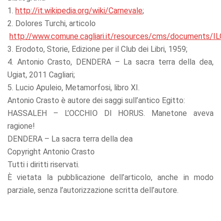
1.
http://it.wikipedia.org/wiki/Carnevale
;
2. Dolores Turchi, articolo
http://www.comune.cagliari.it/resources/cms/documents/IL
3. Erodoto, Storie, Edizione per il Club dei Libri, 1959;
4. Antonio Crasto, DENDERA – La sacra terra della dea,
Ugiat, 2011 Cagliari;
5. Lucio Apuleio, Metamorfosi, libro XI.
Antonio Crasto è autore dei saggi sull’antico Egitto:
HASSALEH – L’OCCHIO DI HORUS. Manetone aveva
ragione!
DENDERA – La sacra terra della dea
Copyright Antonio Crasto
Tutti i diritti riservati.
È vietata la pubblicazione dell’articolo, anche in modo
parziale, senza l’autorizzazione scritta dell’autore.