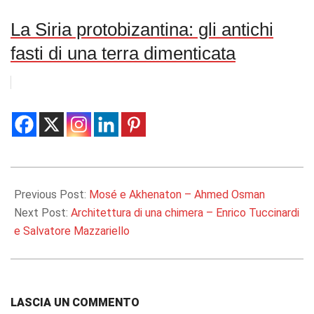
La Siria protobizantina: gli antichi
fasti di una terra dimenticata
2016-
02-
Previous Post:
Mosé e Akhenaton – Ahmed Osman
01
Next Post:
Architettura di una chimera – Enrico Tuccinardi
e Salvatore Mazzariello
LASCIA UN COMMENTO