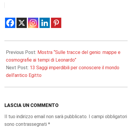
2019-
04-
Previous Post:
Mostra “Sulle tracce del genio: mappe e
17
cosmografie ai tempi di Leonardo”
Next Post:
13 Saggi imperdibili per conoscere il mondo
dell’antico Egitto
LASCIA UN COMMENTO
Il tuo indirizzo email non sarà pubblicato.
I campi obbligatori
sono contrassegnati
*