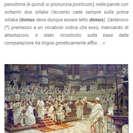
penultima (e quindi si pronunzia postìcum); nelle parole con
soltanto due sillabe l’accento cade sempre sulla prima
sillaba (
domus
deve dunque essere letto
dòmus
). L’asterisco
(*) premesso a un vocabolo indica che esso, mancando di
attestazioni, è stato ricostruito sulla base della
comparazione tra lingue geneticamente affini. …
».