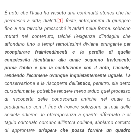
È noto che l’Italia ha vissuto una continuità storica che ha
permesso a città, dialetti
[1]
, feste, antroponimi di giungere
fino a noi talvolta pressoché invariati nella forma, sebbene
mutati nel contenuto, talché l’esigenza d’indagini che
affondino fino a tempi remotissimi diviene stringente per
scongiurare fraintendimenti e la perdita di quella
complessità identitaria alla quale seguono tristemente
prima l’oblio e poi la sostituzione con il noto, l’usuale,
rendendo l’ecumene ovunque inquietantemente uguale.
La
conservazione e la riscoperta dell’
antico
, peraltro, sia detto
cursoriamente, potrebbe rendere meno arduo quel processo
di riscoperta delle conoscenze antiche nel quale ci
prodighiamo con il fine di trovare soluzione ai mali delle
società odierne. In ottemperanza a quanto affermato e al
taglio editoriale comune all’intera collana, abbiamo cercato
di approntare
un’opera che possa fornire un quadro