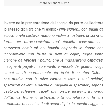
Senato dell’antica Roma
Invece nella presentazione del saggio da parte dell’editore
lo stesso dichiara che vi erano: «
ville signorili con bagni da
seicentomila sesterzi, matrone inclini a fustigare la serva di
turno per un’acconciatura mal riuscita, sacerdoti che
correvano seminudi nei boschi colpendo le donne che
incontravano con fruste di pelli di capra, toghe tanto
bianche da rendere i politici che le indossavano
candidati
,
insegnanti pagati miseramente e vessati dai genitori degli
alunni, liberti enormemente più ricchi di senatori, Catone
che nutriva con le olive cadute a terra i suoi schiavi,
spettacoli davanti a decine di migliaia di spettatori, sapone
usato per schiarire i capelli ma non per lavarsi … Il mondo
dell’antica Roma è estremamente complesso e la vita
quotidiana dei suoi abitanti ancor di più. In questo saggio si