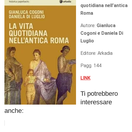
quotidiana nell’antica
Roma
Autore:
Gianluca
Cogoni e Daniela Di
Luglio
Editore: Arkadia
Pagg. 144
LINK
Ti potrebbero
interessare
anche: