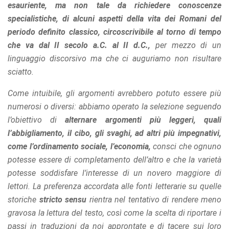
esauriente, ma non tale da richiedere conoscenze
specialistiche, di alcuni aspetti della vita dei Romani del
periodo definito classico, circoscrivibile al torno di tempo
che va dal II secolo a.C. al II d.C.,
per mezzo di un
linguaggio discorsivo ma che ci auguriamo non risultare
sciatto.
Come intuibile, gli argomenti avrebbero potuto essere più
numerosi o diversi: abbiamo operato la selezione seguendo
l’obiettivo di
alternare argomenti più leggeri, quali
l’abbigliamento, il cibo, gli svaghi, ad altri più impegnativi,
come l’ordinamento sociale, l’economia,
consci che ognuno
potesse essere di completamento dell’altro e che la varietà
potesse soddisfare l’interesse di un novero maggiore di
lettori. La preferenza accordata alle fonti letterarie su quelle
storiche
stricto sensu
rientra nel tentativo di rendere meno
gravosa la lettura del testo, così come la scelta di riportare i
passi in traduzioni da noi approntate e di tacere sui loro