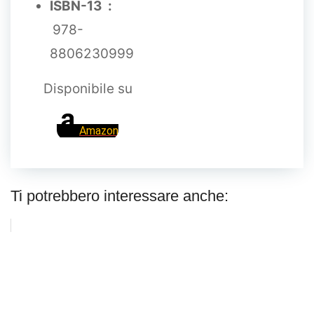
ISBN-13 ‏ :
‎
978-
8806230999
Disponibile su
Amazon
Ti potrebbero interessare anche: