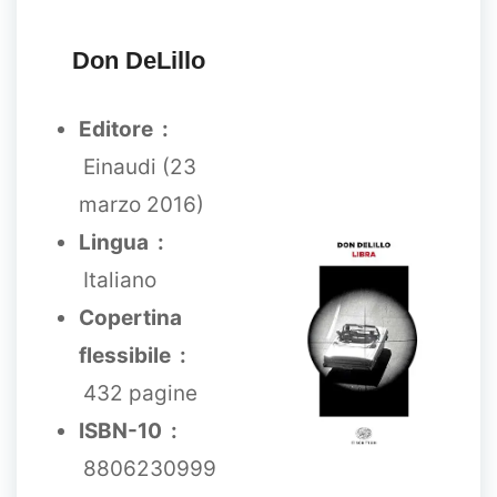
Don DeLillo
Editore ‏ :
‎
Einaudi (23
marzo 2016)
Lingua ‏ :
‎
Italiano
Copertina
flessibile ‏ :
‎
432 pagine
ISBN-10 ‏ :
‎
8806230999