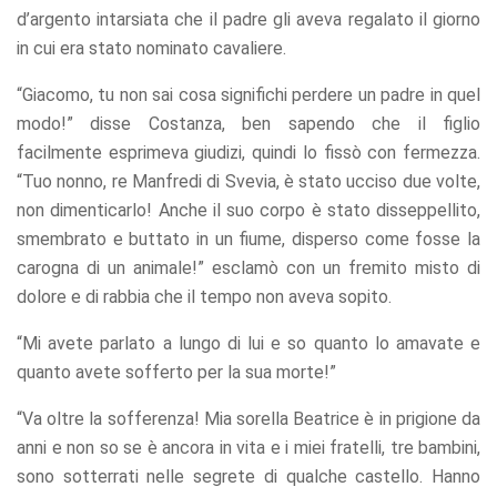
d’argento intarsiata che il padre gli aveva regalato il giorno
in cui era stato nominato cavaliere.
“Giacomo, tu non sai cosa significhi perdere un padre in quel
modo!” disse Costanza, ben sapendo che il figlio
facilmente esprimeva giudizi, quindi lo fissò con fermezza.
“Tuo nonno, re Manfredi di Svevia, è stato ucciso due volte,
non dimenticarlo! Anche il suo corpo è stato disseppellito,
smembrato e buttato in un fiume, disperso come fosse la
carogna di un animale!” esclamò con un fremito misto di
dolore e di rabbia che il tempo non aveva sopito.
“Mi avete parlato a lungo di lui e so quanto lo amavate e
quanto avete sofferto per la sua morte!”
“Va oltre la sofferenza! Mia sorella Beatrice è in prigione da
anni e non so se è ancora in vita e i miei fratelli, tre bambini,
sono sotterrati nelle segrete di qualche castello. Hanno