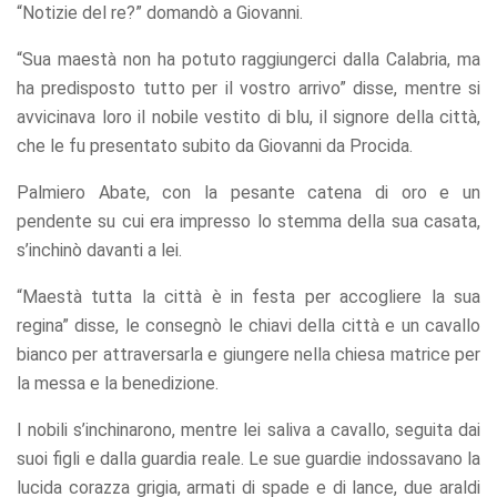
“Notizie del re?” domandò a Giovanni.
“Sua maestà non ha potuto raggiungerci dalla Calabria, ma
ha predisposto tutto per il vostro arrivo” disse, mentre si
avvicinava loro il nobile vestito di blu, il signore della città,
che le fu presentato subito da Giovanni da Procida.
Palmiero Abate, con la pesante catena di oro e un
pendente su cui era impresso lo stemma della sua casata,
s’inchinò davanti a lei.
“Maestà tutta la città è in festa per accogliere la sua
regina” disse, le consegnò le chiavi della città e un cavallo
bianco per attraversarla e giungere nella chiesa matrice per
la messa e la benedizione.
I nobili s’inchinarono, mentre lei saliva a cavallo, seguita dai
suoi figli e dalla guardia reale. Le sue guardie indossavano la
lucida corazza grigia, armati di spade e di lance, due araldi