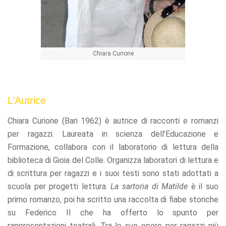
Chiara Curione
L’Autrice
Chiara Curione (Bari 1962) è autrice di racconti e romanzi
per ragazzi. Laureata in scienza dell’Educazione e
Formazione, collabora con il laboratorio di lettura della
biblioteca di Gioia del Colle. Organizza laboratori di lettura e
di scrittura per ragazzi e i suoi testi sono stati adottati a
scuola per progetti lettura.
La sartoria di Matilde
è il suo
primo romanzo, poi ha scritto una raccolta di fiabe storiche
su Federico II che ha offerto lo spunto per
rappresentazioni teatrali. Tra le sue opere per ragazzi più