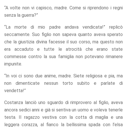
“A volte non vi capisco, madre. Come si riprendono i regni
senza la guerra?”
“La morte di mio padre andava vendicata!” replicò
seccamente. Suo figlio non sapeva quanto aveva sperato
che la giustizia divina facesse il suo corso, ma questo non
era accaduto e tutte le atrocità che erano state
commesse contro la sua famiglia non potevano rimanere
impunite.
“In voi ci sono due anime, madre. Siete religiosa e pia, ma
non dimenticate nessun torto subito e parlate di
vendetta!”
Costanza lanciò uno sguardo di rimprovero al figlio, aveva
ancora sedici anni e già si sentiva un uomo e voleva tenerle
testa. Il ragazzo vestiva con la cotta di maglia e una
leggera corazza, al fianco la bellissima spada con l’elsa