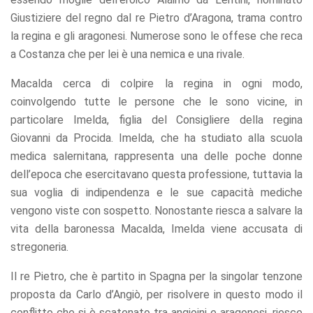
Giustiziere del regno dal re Pietro d’Aragona, trama contro
la regina e gli aragonesi. Numerose sono le offese che reca
a Costanza che per lei è una nemica e una rivale.
Macalda cerca di colpire la regina in ogni modo,
coinvolgendo tutte le persone che le sono vicine, in
particolare Imelda, figlia del Consigliere della regina
Giovanni da Procida. Imelda, che ha studiato alla scuola
medica salernitana, rappresenta una delle poche donne
dell’epoca che esercitavano questa professione, tuttavia la
sua voglia di indipendenza e le sue capacità mediche
vengono viste con sospetto. Nonostante riesca a salvare la
vita della baronessa Macalda, Imelda viene accusata di
stregoneria.
Il re Pietro, che è partito in Spagna per la singolar tenzone
proposta da Carlo d’Angiò, per risolvere in questo modo il
conflitto che si è scatenato tra angioini e aragonesi, riesce