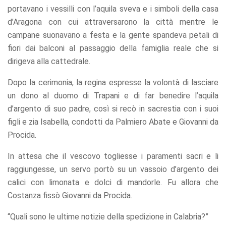
portavano i vessilli con l’aquila sveva e i simboli della casa
d’Aragona con cui attraversarono la città mentre le
campane suonavano a festa e la gente spandeva petali di
fiori dai balconi al passaggio della famiglia reale che si
dirigeva alla cattedrale.
Dopo la cerimonia, la regina espresse la volontà di lasciare
un dono al duomo di Trapani e di far benedire l’aquila
d’argento di suo padre, così si recò in sacrestia con i suoi
figli e zia Isabella, condotti da Palmiero Abate e Giovanni da
Procida.
In attesa che il vescovo togliesse i paramenti sacri e li
raggiungesse, un servo portò su un vassoio d’argento dei
calici con limonata e dolci di mandorle. Fu allora che
Costanza fissò Giovanni da Procida.
“Quali sono le ultime notizie della spedizione in Calabria?”