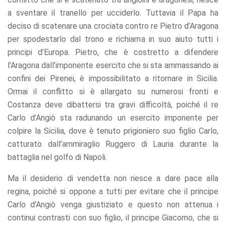
a sventare il tranello per ucciderlo. Tuttavia il Papa ha
deciso di scatenare una crociata contro re Pietro d’Aragona
per spodestarlo dal trono e richiama in suo aiuto tutti i
principi d’Europa. Pietro, che è costretto a difendere
l’Aragona dall’imponente esercito che si sta ammassando ai
confini dei Pirenei, è impossibilitato a ritornare in Sicilia.
Ormai il conflitto si è allargato su numerosi fronti e
Costanza deve dibattersi tra gravi difficoltà, poiché il re
Carlo d’Angiò sta radunando un esercito imponente per
colpire la Sicilia, dove è tenuto prigioniero suo figlio Carlo,
catturato dall’ammiraglio Ruggero di Lauria durante la
battaglia nel golfo di Napoli.
Ma il desiderio di vendetta non riesce a dare pace alla
regina, poiché si oppone a tutti per evitare che il principe
Carlo d’Angiò venga giustiziato e questo non attenua i
continui contrasti con suo figlio, il principe Giacomo, che si