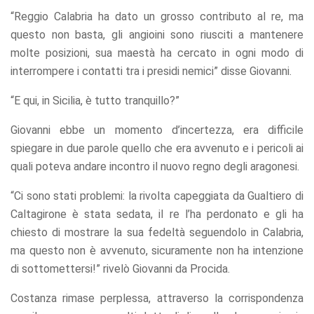
“Reggio Calabria ha dato un grosso contributo al re, ma
questo non basta, gli angioini sono riusciti a mantenere
molte posizioni, sua maestà ha cercato in ogni modo di
interrompere i contatti tra i presidi nemici” disse Giovanni.
“E qui, in Sicilia, è tutto tranquillo?”
Giovanni ebbe un momento d’incertezza, era difficile
spiegare in due parole quello che era avvenuto e i pericoli ai
quali poteva andare incontro il nuovo regno degli aragonesi.
“Ci sono stati problemi: la rivolta capeggiata da Gualtiero di
Caltagirone è stata sedata, il re l’ha perdonato e gli ha
chiesto di mostrare la sua fedeltà seguendolo in Calabria,
ma questo non è avvenuto, sicuramente non ha intenzione
di sottomettersi!” rivelò Giovanni da Procida.
Costanza rimase perplessa, attraverso la corrispondenza