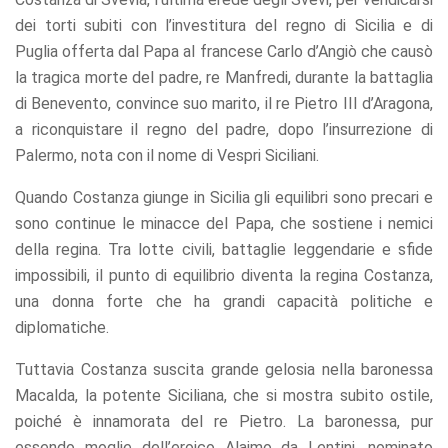
offers.
dei torti subiti con l’investitura del regno di Sicilia e di
Puglia offerta dal Papa al francese Carlo d’Angiò che causò
la tragica morte del padre, re Manfredi, durante la battaglia
di Benevento, convince suo marito, il re Pietro III d’Aragona,
a riconquistare il regno del padre, dopo l’insurrezione di
Palermo, nota con il nome di Vespri Siciliani.
Quando Costanza giunge in Sicilia gli equilibri sono precari e
sono continue le minacce del Papa, che sostiene i nemici
della regina. Tra lotte civili, battaglie leggendarie e sfide
impossibili, il punto di equilibrio diventa la regina Costanza,
una donna forte che ha grandi capacità politiche e
diplomatiche.
Tuttavia Costanza suscita grande gelosia nella baronessa
Macalda, la potente Siciliana, che si mostra subito ostile,
poiché è innamorata del re Pietro. La baronessa, pur
essendo moglie dell’eroico Alaimo da Lentini, nominato