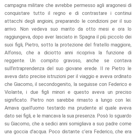
campagna militare che avrebbe permesso agli aragonesi di
conquistare tutto il regno e di contrastare i continui
attacchi degli angioini, preparando le condizioni per il suo
arrivo. Non vedeva suo marito da otto mesi e ora lo
raggiungeva, dopo aver lasciato in Spagna il più piccolo dei
suoi figli, Pietro, sotto la protezione del fratello maggiore,
Alfonso, che a diciotto anni ricopriva la funzione di
reggente. Un compito gravoso, anche se contava
sull’intraprendenza del suo giovane erede. Il re Pietro le
aveva dato precise istruzioni per il viaggio e aveva ordinato
che Giacomo, il secondogenito, la seguisse con Federico e
Violante, i due figli minori e questo aveva un preciso
significato. Pietro non sarebbe rimasto a lungo con lei.
Amava quell’uomo testardo ma prudente al quale aveva
dato sei figli, e le mancava la sua presenza. Posò lo sguardo
su Giacomo, che a sedici anni somigliava a suo padre come
una goccia d’acqua. Poco distante c’era Federico, che era