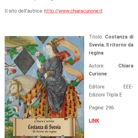
Il sito dell’autrice:
http://www.chiaracurione.it
Titolo:
Costanza di
Svevia. Il ritorno da
regina
Autore:
Chiara
Curione
Editore: EEE-
Edizioni Tripla E
Pagine: 296
LINK