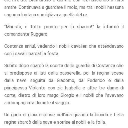
amare. Continuava a guardare il molo, ma tra i nobili nessuna
sagoma lontana somigliava a quella del re.
“Maestà, è tutto pronto per lo sbarco!” la informò il
comandante Ruggero.
Costanza annuì, vedendo i nobili cavalieri che attendevano
con i cavalli bardati a festa.
Subito dopo sbarcò la scorta delle guardie di Costanza che
si predispose ai lati della passerella, poi la regina scese
dalla nave seguita da Giacomo, da Federico e dalla
principessa Violante con zia Isabella e altre tre dame di
corte, dietro di loro mago Giorgio e i nobili che l’avevano
accompagnata durante il viaggio.
Un grido di gioia esplose nell’aria quando la bionda e bella
regina sbarcò dalla nave e sorrise ai nobili e la folla.