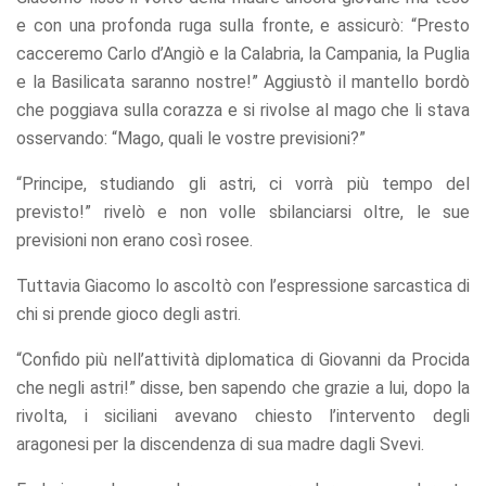
e con una profonda ruga sulla fronte, e assicurò: “Presto
cacceremo Carlo d’Angiò e la Calabria, la Campania, la Puglia
e la Basilicata saranno nostre!” Aggiustò il mantello bordò
che poggiava sulla corazza e si rivolse al mago che li stava
osservando: “Mago, quali le vostre previsioni?”
“Principe, studiando gli astri, ci vorrà più tempo del
previsto!” rivelò e non volle sbilanciarsi oltre, le sue
previsioni non erano così rosee.
Tuttavia Giacomo lo ascoltò con l’espressione sarcastica di
chi si prende gioco degli astri.
“Confido più nell’attività diplomatica di Giovanni da Procida
che negli astri!” disse, ben sapendo che grazie a lui, dopo la
rivolta, i siciliani avevano chiesto l’intervento degli
aragonesi per la discendenza di sua madre dagli Svevi.