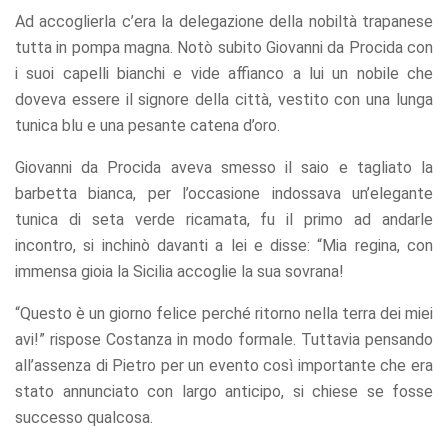
Ad accoglierla c’era la delegazione della nobiltà trapanese
tutta in pompa magna. Notò subito Giovanni da Procida con
i suoi capelli bianchi e vide affianco a lui un nobile che
doveva essere il signore della città, vestito con una lunga
tunica blu e una pesante catena d’oro.
Giovanni da Procida aveva smesso il saio e tagliato la
barbetta bianca, per l’occasione indossava un’elegante
tunica di seta verde ricamata, fu il primo ad andarle
incontro, si inchinò davanti a lei e disse: “Mia regina, con
immensa gioia la Sicilia accoglie la sua sovrana!
“Questo è un giorno felice perché ritorno nella terra dei miei
avi!” rispose Costanza in modo formale. Tuttavia pensando
all’assenza di Pietro per un evento così importante che era
stato annunciato con largo anticipo, si chiese se fosse
successo qualcosa.