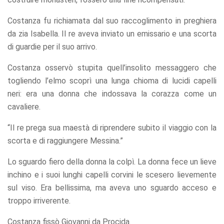
Costanza fu richiamata dal suo raccoglimento in preghiera
da zia Isabella. Il re aveva inviato un emissario e una scorta
di guardie per il suo arrivo.
Costanza osservò stupita quell’insolito messaggero che
togliendo l’elmo scoprì una lunga chioma di lucidi capelli
neri: era una donna che indossava la corazza come un
cavaliere.
“Il re prega sua maestà di riprendere subito il viaggio con la
scorta e di raggiungere Messina.”
Lo sguardo fiero della donna la colpì. La donna fece un lieve
inchino e i suoi lunghi capelli corvini le scesero lievemente
sul viso. Era bellissima, ma aveva uno sguardo acceso e
troppo irriverente.
Costanza fissò Giovanni da Procida.