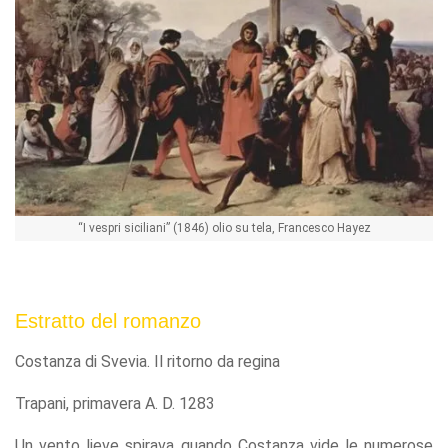
“I vespri siciliani” (1846) olio su tela, Francesco Hayez
Estratto del romanzo
Costanza di Svevia. Il ritorno da regina
Trapani, primavera A. D. 1283
Un vento lieve spirava quando Costanza vide le numerose