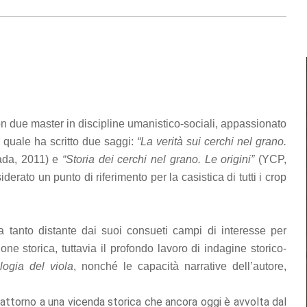
on due master in discipline umanistico-sociali, appassionato
 quale ha scritto due saggi:
“
La verità sui cerchi nel grano.
ada, 2011) e
“Storia dei cerchi nel grano. Le origini”
(YCP,
iderato un punto di riferimento per la casistica di tutti i crop
 tanto distante dai suoi consueti campi di interesse per
ne storica, tuttavia il profondo lavoro di indagine storico-
logia del viola
, nonché le capacità narrative dell’autore,
 attorno a una vicenda storica che ancora oggi è avvolta dal