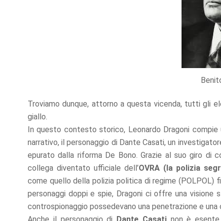
Benit
Troviamo dunque, attorno a questa vicenda, tutti gli el
giallo.
In questo contesto storico, Leonardo Dragoni compie un
narrativo, il personaggio di Dante Casati, un investigator
epurato dalla riforma De Bono. Grazie al suo giro di 
collega diventato ufficiale dell’
OVRA
(la polizia seg
come quello della polizia politica di regime (POLPOL) f
personaggi doppi e spie, Dragoni ci offre una visione 
controspionaggio possedevano una penetrazione e una cap
Anche il personaggio di
Dante Casati
non è esente d