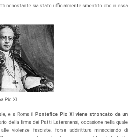
atti nonostante sia stato ufficialmente smentito che in essa
a Pio XI
iale, e a Roma il
Pontefice Pio XI viene stroncato da un
rio della firma dei Patti Lateranensi, occasione nella quale
lle violenze fasciste, forse addirittura minacciando di