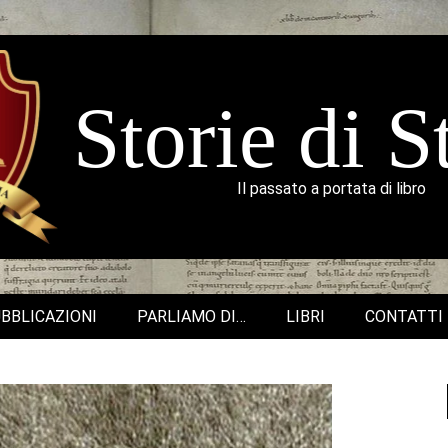
Storie di S
Il passato a portata di libro
BBLICAZIONI
PARLIAMO DI…
LIBRI
CONTATTI
Secondary
Navigation
Menu