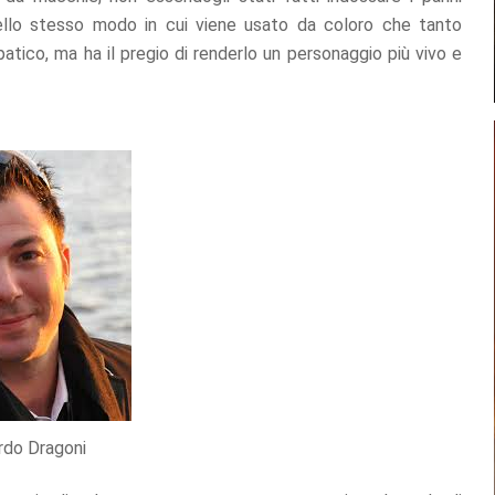
 nello stesso modo in cui viene usato da coloro che tanto
atico, ma ha il pregio di renderlo un personaggio più vivo e
rdo Dragoni