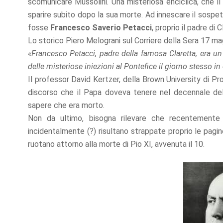
scomunicare Mussolini. Una misteriosa enciclica, che i
offers.
sparire subito dopo la sua morte. Ad innescare il sospett
fosse
Francesco Saverio Petacci
, proprio il padre di
Lo storico Piero Melograni sul Corriere della Sera 17 ma
«Francesco Petacci, padre della famosa Claretta, era un
delle misteriose iniezioni al Pontefice il giorno stesso in 
Il professor David Kertzer, della Brown University di Pr
discorso che il Papa doveva tenere nel decennale del
sapere che era morto.
Non da ultimo, bisogna rilevare che recentemente
incidentalmente (?) risultano strappate proprio le pagi
ruotano attorno alla morte di Pio XI, avvenuta il 10.