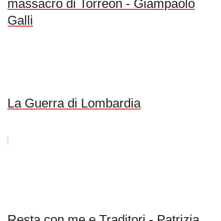
massacro di Torreón - Giampaolo
Galli
La Guerra di Lombardia
Resta con me e Traditori - Patrizia