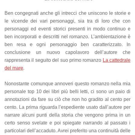
Ben congegnati anche gli intrecci che uniscono le storie e
le vicende dei vari personaggi, sia tra di loro che con
personaggi ed eventi storici presenti in modo continuo e
ben incorporati e descritti nel romanzo. L’ambientazione è
ben resa e ogni personaggio ben caratterizzato.
In
conclusione un nuovo capolavoro dell’autore che
rappresenta il seguito del suo primo romanzo
La cattedrale
del mare
.
Nonostante comunque annoveri questo romanzo nella mia
personale top 10 dei libri più belli letti, ci sono un paio di
annotazioni da fare su ciò che non ho gradito al cento per
cento. La prima riguarda l’espediente usato dall’autore per
narrare alcuni punti della storia che vengono prima in un
certo senso svelate e poi spiegate narrando al passato i
particolari dell’accaduto. Avrei preferito una continuità delle