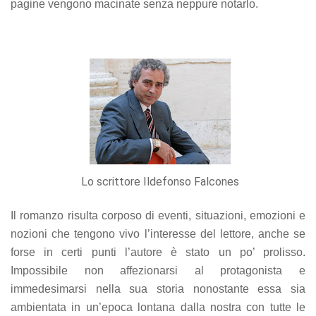
pagine vengono macinate senza neppure notarlo.
offers.
Lo scrittore Ildefonso Falcones
Il romanzo risulta corposo di eventi, situazioni, emozioni e
nozioni che tengono vivo l’interesse del lettore, anche se
forse in certi punti l’autore è stato un po’ prolisso.
Impossibile non affezionarsi al protagonista e
immedesimarsi nella sua storia nonostante essa sia
ambientata in un’epoca lontana dalla nostra con tutte le