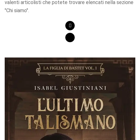
valenti articolisti che potete trovare elencati nella sezione
"Chi siamo".