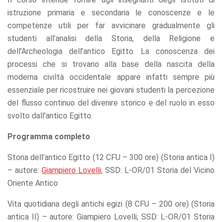
offers.
istruzione primaria e secondaria le conoscenze e le
competenze utili per far avvicinare gradualmente gli
studenti all’analisi della Storia, della Religione e
dell’Archeologia dell’antico Egitto. La conoscenza dei
processi che si trovano alla base della nascita della
moderna civiltà occidentale appare infatti sempre più
essenziale per ricostruire nei giovani studenti la percezione
del flusso continuo del divenire storico e del ruolo in esso
svolto dall’antico Egitto.
Programma completo
Storia dell’antico Egitto (12 CFU – 300 ore) (Storia antica I)
– autore:
Giampiero Lovelli
; SSD: L-OR/01 Storia del Vicino
Oriente Antico
Vita quotidiana degli antichi egizi (8 CFU – 200 ore) (Storia
antica II) – autore: Giampiero Lovelli; SSD: L-OR/01 Storia