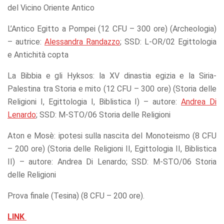
del Vicino Oriente Antico
L’Antico Egitto a Pompei (12 CFU – 300 ore) (Archeologia)
– autrice:
Alessandra Randazzo
; SSD: L-OR/02 Egittologia
e Antichità copta
La Bibbia e gli Hyksos: la XV dinastia egizia e la Siria-
Palestina tra Storia e mito (12 CFU – 300 ore) (Storia delle
Religioni I, Egittologia I, Biblistica I) – autore:
Andrea Di
Lenardo
; SSD: M-STO/06 Storia delle Religioni
Aton e Mosè: ipotesi sulla nascita del Monoteismo (8 CFU
– 200 ore) (Storia delle Religioni II, Egittologia II, Biblistica
II) – autore: Andrea Di Lenardo; SSD: M-STO/06 Storia
delle Religioni
Prova finale (Tesina) (8 CFU – 200 ore).
LINK