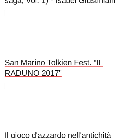
saga, Vol. 1) - Isabel Giustiniani
San Marino Tolkien Fest. "IL
RADUNO 2017"
Il gioco d'azzardo nell'antichità