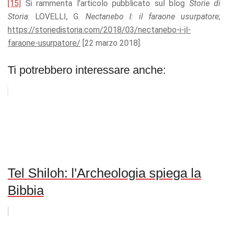
[15]
Si rammenta l’articolo pubblicato sul blog
Storie di
Storia
: LOVELLI, G.
N
ectanebo I: il faraone usurpatore
;
https://storiedistoria.com/2018/03/nectanebo-i-il-
faraone-usurpatore/
[22 marzo 2018].
Ti potrebbero interessare anche:
Tel Shiloh: l'Archeologia spiega la
Bibbia