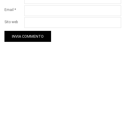
Email
*
Sito web