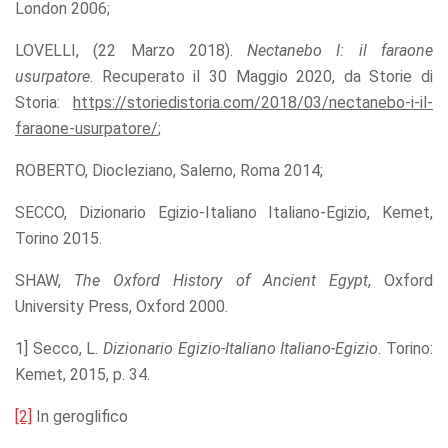
London 2006;
LOVELLI, (22 Marzo 2018).
N
ectanebo I: il faraone
usurpatore
. Recuperato il 30 Maggio 2020, da Storie di
Storia:
https://storiedistoria.com/2018/03/nectanebo-i-il-
faraone-usurpatore/
;
ROBERTO, Diocleziano, Salerno, Roma 2014;
SECCO, Dizionario Egizio-Italiano Italiano-Egizio, Kemet,
Torino 2015.
SHAW,
The Oxford History of Ancient Egypt
, Oxford
University Press, Oxford 2000.
1] Secco, L.
Dizionario Egizio-Italiano Italiano-Egizio
. Torino:
Kemet, 2015, p. 34.
[2]
In geroglifico