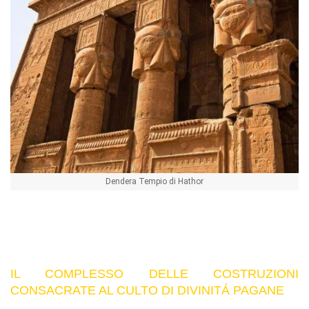
Dendera Tempio di Hathor
IL COMPLESSO DELLE COSTRUZIONI
CONSACRATE AL CULTO DI DIVINITÁ PAGANE