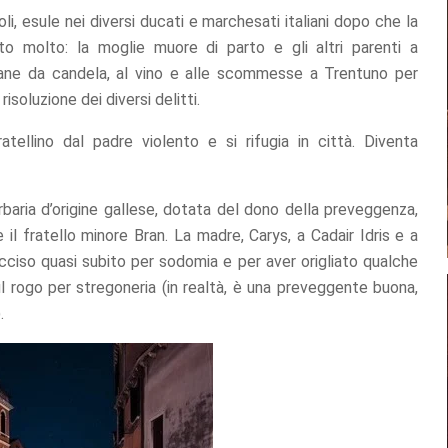
li, esule nei diversi ducati e marchesati italiani dopo che la
to molto: la moglie muore di parto e gli altri parenti a
igiane da candela, al vino e alle scommesse a Trentuno per
risoluzione dei diversi delitti.
atellino dal padre violento e si rifugia in città. Diventa
rbaria d’origine gallese, dotata del dono della preveggenza,
il fratello minore Bran. La madre, Carys, a Cadair Idris e a
è ucciso quasi subito per sodomia e per aver origliato qualche
ul rogo per stregoneria (in realtà, è una preveggente buona,
.