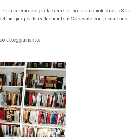
 si sistemò meglio la berretta sopra i riccioli chiari. «Stai
achi in giro per le calli durante il Carnevale non è una buona
 suo atteggiamento.