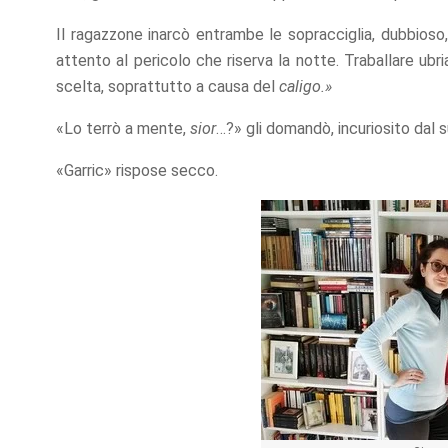
Il ragazzone inarcò entrambe le sopracciglia, dubbioso, e
attento al pericolo che riserva la notte. Traballare ubri
scelta, soprattutto a causa del
caligo.»
«Lo terrò a mente,
sior
…?» gli domandò, incuriosito dal
«Garric» rispose secco.