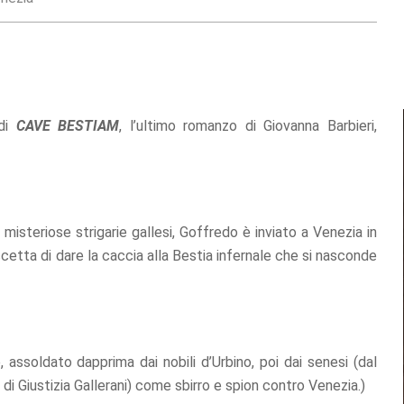
 di
CAVE BESTIAM
, l’ultimo romanzo di Giovanna Barbieri,
misteriose strigarie gallesi, Goffredo è inviato a Venezia in
etta di dare la caccia alla Bestia infernale che si nasconde
 assoldato dapprima dai nobili d’Urbino, poi dai senesi (dal
di Giustizia Gallerani) come sbirro e spion contro Venezia.)