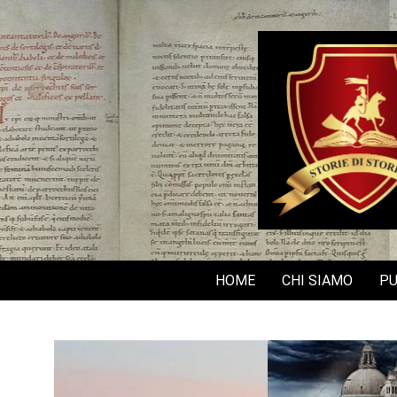
Skip
to
content
HOME
CHI SIAMO
PU