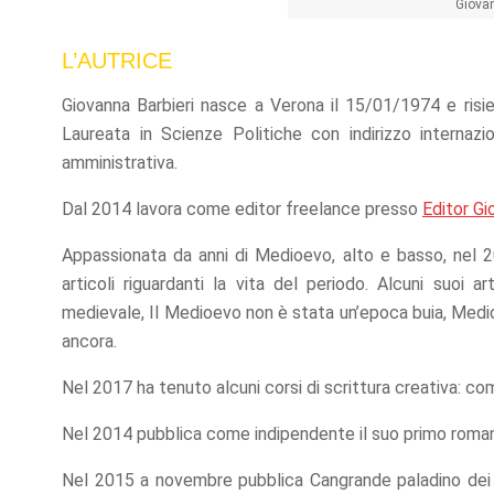
Giovan
L’AUTRICE
Giovanna Barbieri nasce a Verona il 15/01/1974 e risie
Laureata in Scienze Politiche con indirizzo internaz
amministrativa.
Dal 2014 lavora come editor freelance presso
Editor Gi
Appassionata da anni di Medioevo, alto e basso, nel
articoli riguardanti la vita del periodo. Alcuni suoi art
medievale, Il Medioevo non è stata un’epoca buia, Medioevo
ancora.
Nel 2017 ha tenuto alcuni corsi di scrittura creativa: c
Nel 2014 pubblica come indipendente il suo primo roman
Nel 2015 a novembre pubblica Cangrande paladino dei ghi