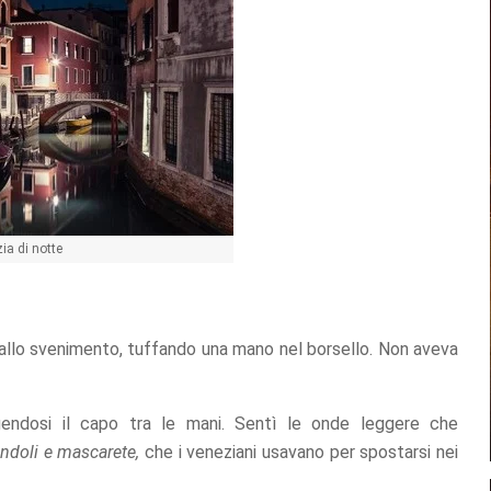
ia di notte
o allo svenimento, tuffando una mano nel borsello. Non aveva
ngendosi il capo tra le mani. Sentì le onde leggere che
ndoli e mascarete,
che i veneziani usavano per spostarsi nei