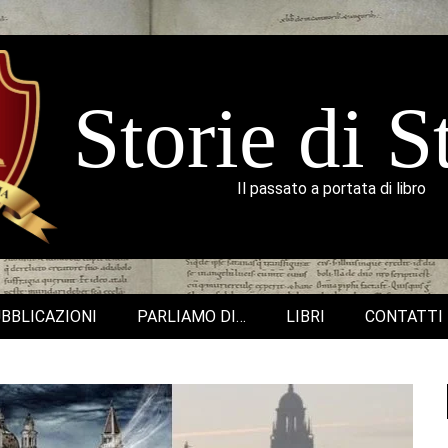
Storie di S
Il passato a portata di libro
BBLICAZIONI
PARLIAMO DI…
LIBRI
CONTATTI
Secondary
Navigation
Menu